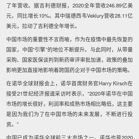
了年营收。据吉利德财报，2020全年营收246.89亿美
元，同比增长10%。其中瑞德西韦Veklury营收28.11亿
美元，拉动了吉利德全年增长。
中国市场的重要性不言而喻，作为在疫情中最先恢复的
国家，中国“引擎”的地位不断提升。与此同时，从带量
采购、国家医保谈判到新药审评审批加速，政策的叠加
影响更加直接地影响着跨国药企对于中国市场的策略。
在诺华全球财报会上，诺华首席财务官Harry Kirsch在
接受21世纪经济报道采访时表示，“2020年诺华在中国
市场的增长很好，利润率和成熟市场相比略低，这主要
是因为我们为了在中国市场的未来发展，不断进行投
资。”
中国已成为诺华全球前三大市场之一，诺华也是2020