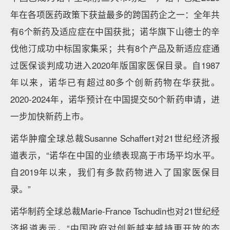
年在各项医药政策下获益最多的跨国药企之一：全年共
有6个新药及适应症在中国获批；诺华旗下山德士的辛
伐他汀成功中标国家集采；共有8个产品及新适应症通
过医保谈判成功进入2020年版国家医保目录。自1987
年以来，诺华已有超过80多个创新药物在华获批。
2020-2024年，诺华预计在中国提交50个新药申请，进
一步加快新药上市。
诺华肿瘤全球总裁Susanne Schaffert对21世纪经济报
道表示，“诺华在中国的业绩表现高于市场平均水平。
自2019年以来，我们有多款药物进入了国家医保目
录。”
诺华制药全球总裁Marie-France Tschudin也对21世纪经
济报道表示，“中国政府对创新越来越持更开放的态