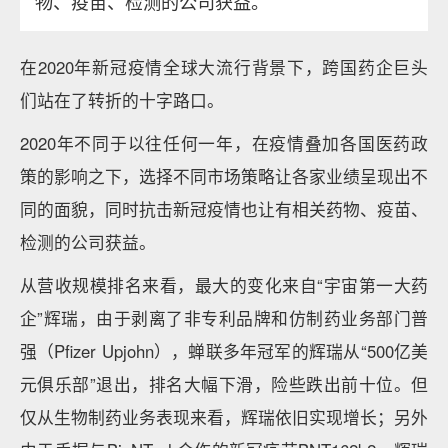
物、疫苗、检测的公司获益。
在2020年新冠疫情全球大流行背景下，跨国药企巨头
们站在了转折的十字路口。
2020年不同于以往任何一年，在疫情叠加各国医药政
策的影响之下，选择不同市场策略让各家业绩呈现出不
同的面貌，同时抗击新冠疫情也让有相关药物、疫苗、
检测的公司获益。
从营收规模排名来看，最大的变化来自“宇宙第一大药
企”辉瑞，由于剥离了非专利品牌和仿制药业务部门普
强（Pfizer Upjohn），蝉联多年冠军的辉瑞从“500亿美
元俱乐部”退出，排名大幅下滑，险些跌出前十位。但
仅从生物制药业务表现来看，辉瑞依旧实现增长；另外