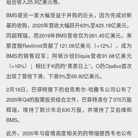
组合收入25.9亿美元等。
BMS是另一家大幅受益于并购的巨头，因为完成对新
基的收购，2020年营收大幅跃升63%至425.18亿美元，
同超辉瑞，而2019年BMS营收仅为261.45亿美元。来
那度胺Revlimid贡献了121.06亿美元（+12%），成为
BMS的销售冠军；阿哌沙班Eliquis营收91.68亿美元
（+16%）；相比于K药的“蒸蒸日上”，O药Opdivo首次
出现了营收下滑，下滑3%至69.92亿美元。
2月16日，巴菲特旗下的伯克希尔-哈撒韦公司公布了
2020年Q4的股票投资组合文件，巴菲特清仓了370万股
辉瑞，增持了默沙东近630万股，并增持了艾伯维和
BMS。
此外，2020年与疫情高度相关的药物瑞德西韦也公布