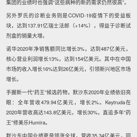
集团的业绩时也强调“这些病种的新药需求仍然很高”。
另外罗氏的诊断业务则是COVID-19疫情下的受益板
块，达到137.91亿瑞士法郎（+14%），得益于诊断试
剂盒的销量大增。
诺华2020年净销售额同比增长3%，达到487亿美元，
核心营业利润增长13%，达到154亿美元。其中在中国
市场的收入增长16%达到26亿美元，引领新兴地区市场
增长。
手握新一代“药王”候选药物，默沙东2020年业绩依旧亮
眼：全年营收479.94亿美元，增长2%。Keytruda在
2020年营收高达143.8亿美元，增长30%，直追多年“药
王”修美乐Humira。
默沙东中国业绩更是领涨全球，营收35.34亿美元，同