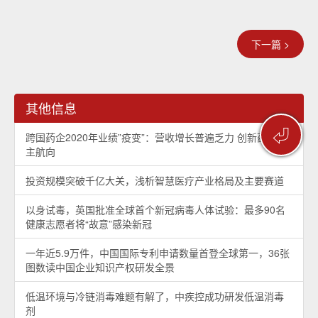
下一篇 >
其他信息
⏎
跨国药企2020年业绩”疫变”：营收增长普遍乏力 创新药仍是
主航向
投资规模突破千亿大关，浅析智慧医疗产业格局及主要赛道
以身试毒，英国批准全球首个新冠病毒人体试验：最多90名
健康志愿者将“故意”感染新冠
一年近5.9万件，中国国际专利申请数量首登全球第一，36张
图数读中国企业知识产权研发全景
低温环境与冷链消毒难题有解了，中疾控成功研发低温消毒
剂