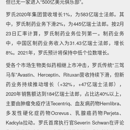
但已无一家进入“500亿美元俱乐部”。
罗氏2020年集团营收增长1%，为583亿瑞士法郎。其
中，罗氏制药业务下滑2%，为445亿瑞士法郎。按2月
23日汇率计算，罗氏制药业务位列第一。制药业务
中，中国区制药业务收入为31.43亿瑞士法郎，增长
8%。2021年，罗氏预计将保持中低个位数增长。
受各个市场生物类似药相继上市冲击，罗氏传统“三驾
马车”Avastin、Herceptin、Rituxan营收持续下滑，但新
药业务持续推动增长（+32%，+47亿瑞士法郎），
2020年销售额达到184亿瑞士法郎，占比达40%以上，
主要由肿瘤免疫疗法Tecentriq、血友病药物Hemlibra、
多发性硬化症药物Ocrevus、乳腺癌药物Perjeta、
Kadcyla拉动。罗氏首席执行官Severin Schwan在评论