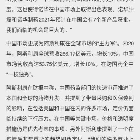
度，这也使得诺华在中国市场上取得出色表现。诺华肿
瘤和诺华制药2021年预计在中国会有7个新产品获批，
我们面临的机会是巨大的。”
中国市场更成为阿斯利康在全球市场的“主力军”。2020
年，阿斯利康全球营收266.17亿美元，增长10%，中国
市场营收高达53.75亿美元，增长10%，在跨国药企中
“一枝独秀”。
阿斯利康在财报中称，中国药监部门的快速审评推进了
本国和全球的药物开发。并提到了带量采购和医保谈判
的影响，在包括美国和中国在内的许多市场，定价仍面
临持续的下行压力。在中国等关键市场，价格和透明度
措施仍是优先考虑的事项。另外阿斯利康提到了一个在
疫情后非常重要的趋势即数字化，“我们的许多商业上