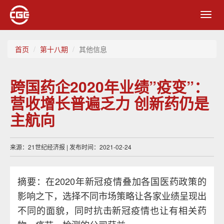
Toggl
navig
首页
第十八期
其他信息
跨国药企2020年业绩”疫变”：
营收增长普遍乏力 创新药仍是
主航向
来源：21世纪经济报 | 发布时间：2021-02-24
摘要：在2020年新冠疫情叠加各国医药政策的
影响之下，选择不同市场策略让各家业绩呈现出
不同的面貌，同时抗击新冠疫情也让有相关药