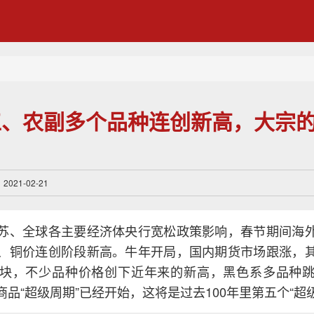
、农副多个品种连创新高，大宗的
21-02-21
苏、全球各主要经济体央行宽松政策影响，春节期间海
、铜价连创阶段新高。牛年开局，国内期货市场跟涨，
块，不少品种价格创下近年来的新高，黑色系多品种
品“超级周期”已经开始，这将是过去100年里第五个“超