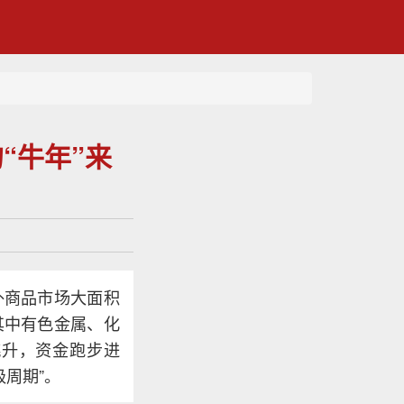
“牛年”来
外商品市场大面积
其中有色金属、化
跳升，资金跑步进
级周期”。