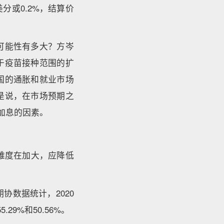
美分或0.2%，结算价
可能性有多大？方岑
于疫苗接种范围的扩
国的通胀和就业市场
是说，在市场预期之
加息的因素。
难度在加大，应降低
协数据统计，2020
29%和50.56%。