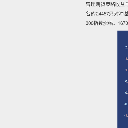
管理期货策略收益
名的24457只对
300指数涨幅。16