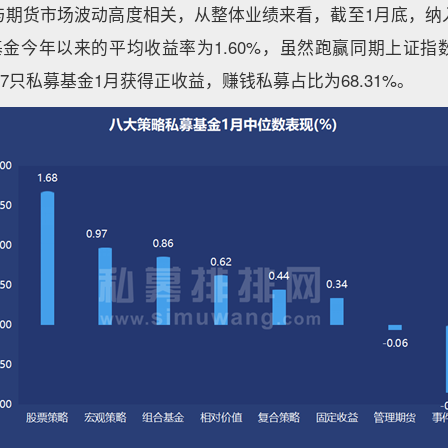
与期货市场波动高度相关，从整体业绩来看，截至1月底，纳
冲基金今年以来的平均收益率为1.60%，虽然跑赢同期上证
707只私募基金1月获得正收益，赚钱私募占比为68.31%。