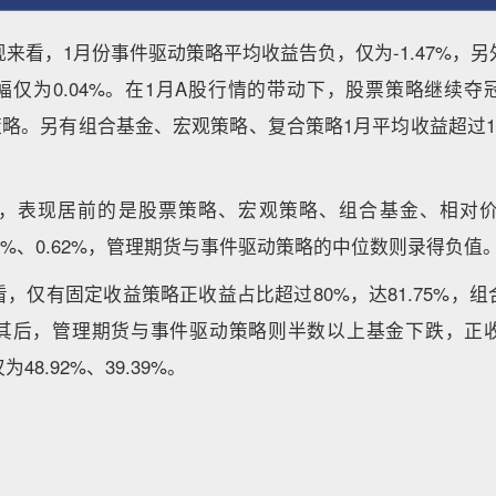
来看，1月份事件驱动策略平均收益告负，仅为-1.47%，
幅仅为0.04%。在1月A股行情的带动下，股票策略继续夺
大策略。另有组合基金、宏观策略、复合策略1月平均收益超过1%
，表现居前的是股票策略、宏观策略、组合基金、相对
 0.86%、0.62%，管理期货与事件驱动策略的中位数则录得负值
，仅有固定收益策略正收益占比超过80%，达81.75%，
其后，管理期货与事件驱动策略则半数以上基金下跌，正
8.92%、39.39%。