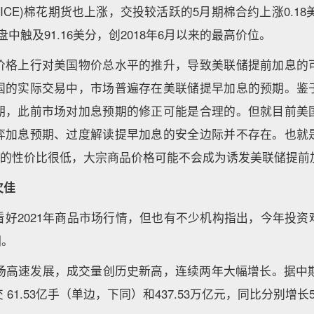
(ICE)棉花期货也上涨，交投较活跃的5月期棉合约上涨0.18
，盘中触及91.16美分，创2018年6月以来的最高价位。
价格上行对美国物价总水平的推升，导致美联储提前加息的
国的实际交易中，市场普遍存在美联储提早加息的预期。鉴
期，此前市场对加息预期的修正可能是合理的。但就目前美
弈加息预期、过度解读提早加息的安全边际并不存在。也就
胀”的性价比很低，大宗商品价格可能不会成为诱发美联储提前
欠佳
看好2021年商品市场行情，但也有不少机构指出，今年投资
期。
市场高速发展，成交量创历史新高，连续两年大幅增长。据中期
1.53亿手（单边，下同）和437.53万亿元，同比分别增长55.