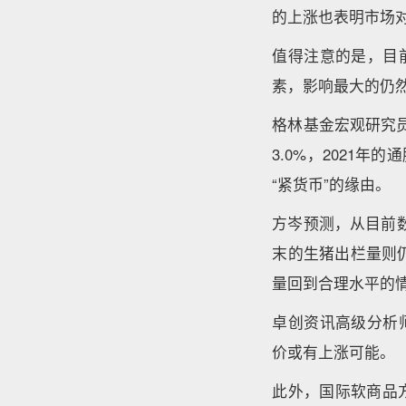
的上涨也表明市场
值得注意的是，目
素，影响最大的仍
格林基金宏观研究员
3.0%，2021
“紧货币”的缘由。
方岑预测，从目前数
末的生猪出栏量则
量回到合理水平的
卓创资讯高级分析师
价或有上涨可能。
此外，国际软商品方