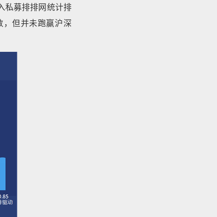
入私募排排网统计排
指数，但并未跑赢沪深