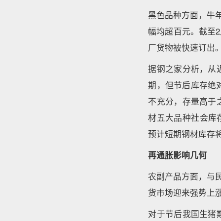
黑色品种方面，牛
幅均超百元。截至2
厂货物被快速订出
据钢之家分析，从
期，但节后库存绝
不充分，存量高于
材五大品种社会库存
预计短期钢材库存
再通胀影响几何
农副产品方面，与
货市场迎来强势上涨，
对于节后我国生猪