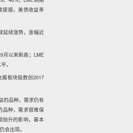
素提振，美债收益率
继续延续涨势，涨幅近
9月以来新高；LME
水平。
板块指数创2017
益的品种，需求仍有
的品种，需求很难保
期抬升的影响，基本
仍会出现。