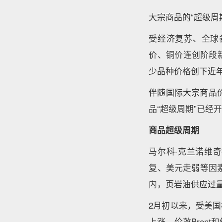
大宗商品的“超级周
受经济复苏、全球
价、铜价连创阶段
少品种价格创下近
伴随国际大宗商品
品“超级周期”已经
商品超级周期
马尔科·克兰诺维奇
复、美元走弱等因素
内，页岩油供应过
2月初以来，受美
上涨，伦敦Brent