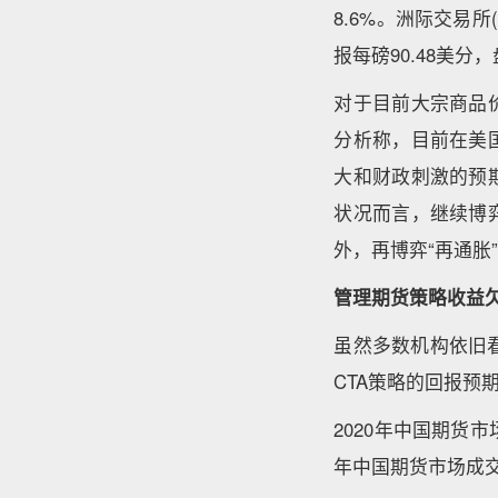
8.6%。洲际交易所
报每磅90.48美分
对于目前大宗商品
分析称，目前在美
大和财政刺激的预
状况而言，继续博
外，再博弈“再通
管理期货策略收益
虽然多数机构依旧
CTA策略的回报预
2020年中国期货
年中国期货市场成交 6