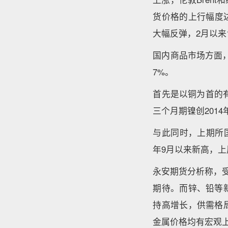
货价格的上行幅度
大幅反弹，2月以来
国内商品市场方面，
7%。
首先是以铜为首的有
三个月期镍创2014
与此同时，上期所
年9月以来新高，
永安期货分析称，
期待。而锌、铅等
持高增长，供需格
金属价格均有宏观