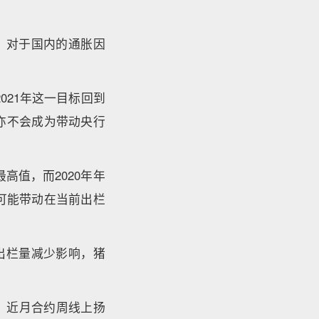
。对于国内的通胀因
021年这一目标回到
”亦不会成为带动央行
高值，而2020年年
可能带动在当前出栏
受出栏量减少影响，猪
高，近月合约周线上扬