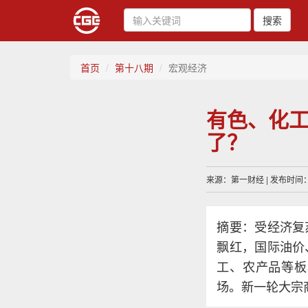
搜索
首页
第十八期
宏观经济
有色、化工
了？
来源：第一财经 | 发布时间：20
摘要：受经济复
飘红，国际油价
工、农产品等板
场。新一轮大宗商