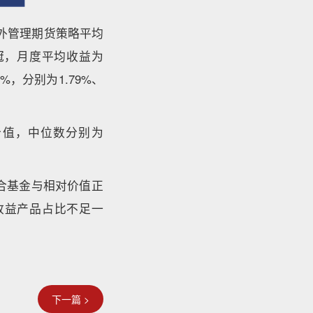
另外管理期货策略平均
冠，月度平均收益为
，分别为1.79%、
价值，中位数分别为
。
组合基金与相对价值正
收益产品占比不足一
下一篇 >