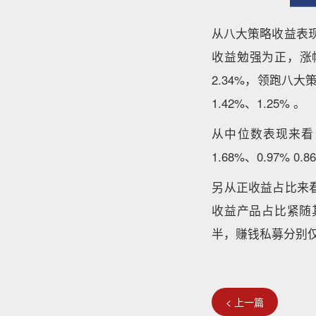
从八大策略收益表现
收益勉强为正，涨
2.34%，领跑八
1.42%、1.25% 。
从中位数表现来看
1.68%、0.97%
另从正收益占比来看
收益产品占比紧随
半，赚钱私募分别仅为4
< 上一篇