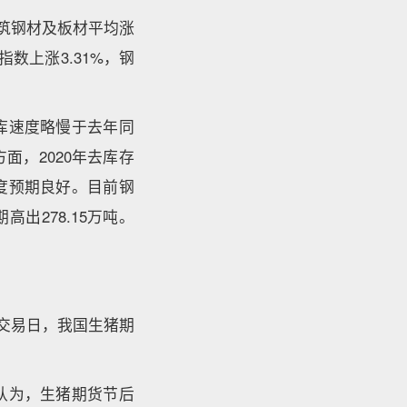
筑钢材及板材平均涨
数上涨3.31%，钢
库速度略慢于去年同
，2020年去库存
度预期良好。目前钢
出278.15万吨。
交易日，我国生猪期
认为，生猪期货节后