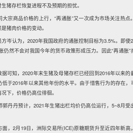
对生猪存栏恢复进程不及预期的担忧。
前大宗商品价格的上行，“再通胀”又一次成为市场关注热点
然是猪肉价格的变动。
方岑认为，2020年我国政府的通胀控制目标为3.5%。即使2
年的通胀仍然不会对我国今年的货币政策形成压力。因此“再通胀
据可知，2020年末生猪及母猪存栏已经回到2016年以来的最
仍低于2016年以来其他年份的水平。由于惜售行为的存在，
情况下，价格仍高位徘徊。
郭丹丹预计，2021年生猪出栏均价仍高位运行，5~8月
面，2月19日，洲际交易所(ICE)原糖期货升至近四年新