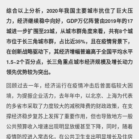
综合以上分析，2020年我国主要城市抗住了巨大压
力，经济继续稳中向好，GDP万亿阵营由2019年的17
城进一步扩围至23城，从城市群角度来看，共有8个城
市位于长三角城市群，占比近35%，且在疫情背景下，
在创新战略驱动下，其经济增幅普遍高于全国平均水平
1.5~2个百分点，长三角重点城市经济规模及增长动力
领先优势较为突出。
回顾过去一年，经济运行在疫情冲击后曾面临较大困
境，为提振企业活力，去年年中，以北京、上海为代表
的多省市采取了力度较大的减税降费的财政政策，在支
撑经济稳步复苏上发挥了重要作用，但也导致地方一般
公共预算收入增速出现明显放缓甚至下降，同时，随着
疫情防控进入常态化，在公共卫生支出明显增长及住房