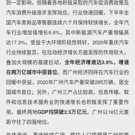
到一定影响，但随着各地积极采取的汽车促消费政策及
汽车消费升级逐步发挥效应，行业快速回暖，下半年全
国汽车类商品零售额连续六个月保持较快增长，全年汽
车行业增加值增长6.6%，其中新能源汽车产量增幅高
达17.3%。受益于大环境阶段性转好，2020年重庆汽车
行业持续复苏，在拉动经济增长方面发挥的作用较大，
叠加大规模的基建拉动，
全年经济增速达3.9%，增速
在两万亿城市中居首位
。而广州经济同样在汽车行业的
回暖中获益，2020年广州汽车产量突破295万辆，居全
国城市首位；另外，广州三产占比较高，信息传输、软
件和信息技术服务业的快速增长也积极发挥了重要作
用。最终两地
GDP均突破2.5万亿元
，广州以16亿元差
距守住了四强地位。
总体来说，重庆地域广阔，常住人口规模是广州的两