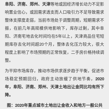
阜阳、济南、郑州、天津
等地或因经济增长动力不足影
响置业信心，或因需求透支而人口吸引力不足导致需求
整体支撑度走弱，当前市场处于调整周期，短期需求不
振，在前几年高规模供地影响下，库存过剩，其中阜
阳、济南宅地去化时间均在5年以上，天津商品住宅短
期库存去化时间超20个月，整体去化压力较大，很大
程度上影响了市场预期的正常恢复，二手房价格持续调
整。
为平抑市场库存，推动市场供求逐步趋于平衡，促进市
场稳定预期回归，政府主动放缓了供地节奏，
2020
年，阜阳、济南、郑州、天津土地出让金同比均有所下
降。
图：2020年重点城市土地出让金收入和地方一般公共