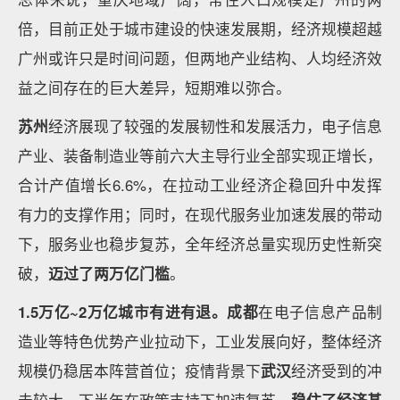
倍，目前正处于城市建设的快速发展期，经济规模超越
广州或许只是时间问题，但两地产业结构、人均经济效
益之间存在的巨大差异，短期难以弥合。
苏州
经济展现了较强的发展韧性和发展活力，电子信息
产业、装备制造业等前六大主导行业全部实现正增长，
合计产值增长6.6%，在拉动工业经济企稳回升中发挥
有力的支撑作用；同时，在现代服务业加速发展的带动
下，服务业也稳步复苏，全年经济总量实现历史性新突
破，
迈过了两万亿门槛
。
1.5万亿~2万亿城市有进有退。成都
在电子信息产品制
造业等特色优势产业拉动下，工业发展向好，整体经济
规模仍稳居本阵营首位；疫情背景下
武汉
经济受到的冲