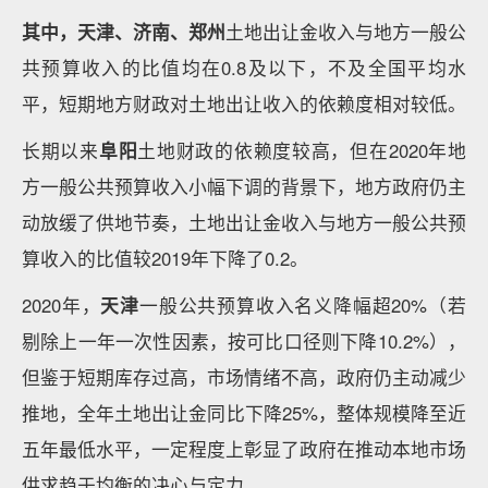
其中，天津、济南、郑州
土地出让金收入与地方一般公
共预算收入的比值均在0.8及以下，不及全国平均水
平，短期地方财政对土地出让收入的依赖度相对较低。
长期以来
阜阳
土地财政的依赖度较高，但在2020年地
方一般公共预算收入小幅下调的背景下，地方政府仍主
动放缓了供地节奏，土地出让金收入与地方一般公共预
算收入的比值较2019年下降了0.2。
2020年，
天津
一般公共预算收入名义降幅超20%（若
剔除上一年一次性因素，按可比口径则下降10.2%），
但鉴于短期库存过高，市场情绪不高，政府仍主动减少
推地，全年土地出让金同比下降25%，整体规模降至近
五年最低水平，一定程度上彰显了政府在推动本地市场
供求趋于均衡的决心与定力。