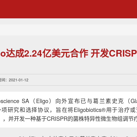
igo达成2.24亿美元合作 开发CRI
：2021-01-12
ioscience SA（Eligo）向外宣布已与葛兰素史克（Glaxo
项研究和选择协议，旨在将Eligobiotics®用于治
garis），并开发一种基于CRISPR的菌株特异性微生物组调