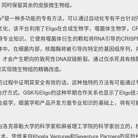
，同时保留其余的皮肤微生物组。
®
s
是一种多功能的专有方法，可以通过自动化专有平台针对
化，该平台利用了Eligo在合成生物学，噬菌体生物学，CRIS
专业知识。它使用噬菌体衍生的颗粒将RNA引导的CRISPR
体中。在细菌内部，核酸酶将被引导向特定的基因组序列，
，才会产生靶向的致死性DNA双链断裂。通过仅杀死具有核
以实现微生物组的精确改造。
作的过程中证明其安全有效的话，这种独特的方法有可能通过
疗方式。GSK与Eligo的这种早期合作关系也显示了Eligo
在免疫学，细菌学和产品开发方面专业知识的基础上，将有可
cience是由洛克菲勒大学的科学家和麻省理工学院的科学家创立
。凭借来自Khosla Ventures和Seventure Partner