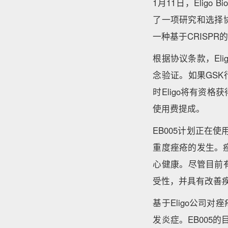
1月11日，Eligo B
了一项研究和选择协议，
一种基于CRISP
根据协议条款，El
念验证。如果GSK
时Eligo将有资
使用费提成。
EB005计划正在使用Eli
重度痤疮的发生。
心健康。尽管目前
受性，并具有改善
基于Eligo公司
发炎症。EB005的目