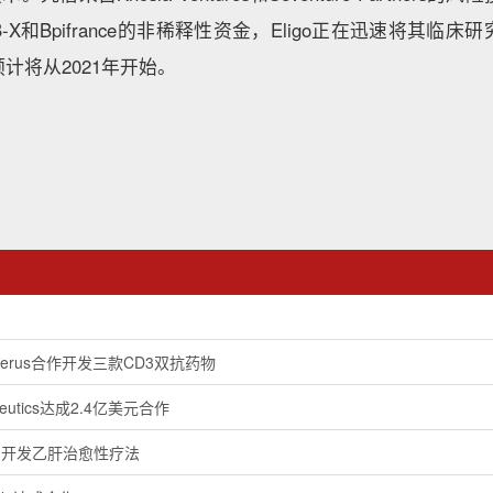
-X和Bpifrance的非稀释性资金，Eligo正在迅速将其临
计将从2021年开始。
erus合作开发三款CD3双抗药物
peutics达成2.4亿美元合作
作 开发乙肝治愈性疗法