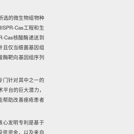
所选的微生物组物种
PR-Cas工程和生
-Cas核酸酶递送到
并且仅当细菌基因组
酸酶靶向基因组序列
专门针对其中之一的
技术平台的巨大潜力，
能帮助改善痤疮患者
的，核心发明专利是基于
s的风险投资资金，以及来自