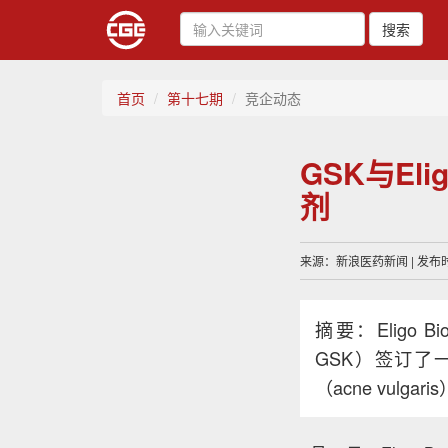
搜索
首页
第十七期
竞企动态
GSK与El
剂
来源：新浪医药新闻 | 发布时间
摘要：Eligo B
GSK）签订了一
（acne vul