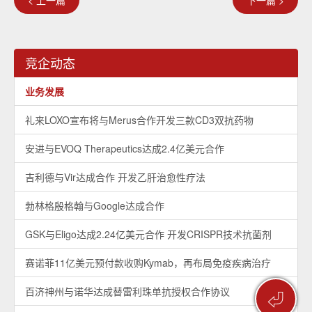
< 上一篇
下一篇 >
竞企动态
业务发展
礼来LOXO宣布将与Merus合作开发三款CD3双抗药物
安进与EVOQ Therapeutics达成2.4亿美元合作
吉利德与Vir达成合作 开发乙肝治愈性疗法
勃林格殷格翰与Google达成合作
GSK与Eligo达成2.24亿美元合作 开发CRISPR技术抗菌剂
赛诺菲11亿美元预付款收购Kymab，再布局免疫疾病治疗
百济神州与诺华达成替雷利珠单抗授权合作协议
⏎