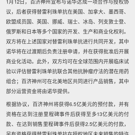
1月12日，百济神州宣布与诺华达成一项合作与授权协
议，后者获得替雷利珠单抗在美国、加拿大、墨西哥、
欧盟成员国、英国、挪威、瑞士、冰岛、列支敦士登、
俄罗斯和日本等多个国家的开发、生产和商业化权利。
双方将在上述国家对替雷利珠单抗进行共同开发，其中
诺华将在过渡期后负责注册申请，并在获得批准后开展
商业化活动。此外，双方均可在全球范围内开展临床试
验以评估替雷利珠单抗联合其他抗肿瘤疗法的潜在用药
组合；百济神州可在北美地区共同进行产品销售，其中
部分运营资金将由诺华提供。
根据协议，百济神州将获得6.5亿美元的预付款，并有
资格在达到注册里程碑事件后获得至多13亿美元的付
款、在达到销售里程碑事件后获得2.5亿美元的付款，
另有资格获得替雷利珠单抗在授权地区未来销售的特许