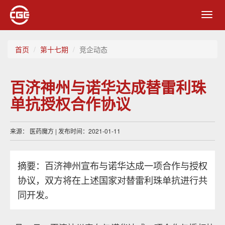
Toggl
navig
首页
第十七期
竞企动态
百济神州与诺华达成替雷利珠
单抗授权合作协议
来源： 医药魔方 | 发布时间：2021-01-11
摘要：百济神州宣布与诺华达成一项合作与授权
协议，双方将在上述国家对替雷利珠单抗进行共
同开发。