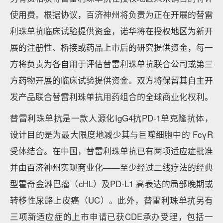
使用费。根据协议，百济神州将负责为正在开展的替雷
利珠单抗临床试验提供资金，诺华将在授权地区为新开
展的注册性、桥接或药品上市后的研究提供资金，每一
方将负责为各自用于评估替雷利珠单抗联合公司或第三
方药物开展的临床试验提供资金。双方将保留其自主开
发产品联合替雷利珠单抗用药组合的全球商业化权利。
替雷利珠单抗是一款人源化IgG4抗PD-1单克隆抗体，
设计目的是为最大限度地减少其与巨噬细胞中的 FcγR
受体结合。在中国，替雷利珠单抗已有两项适应症批准
并由百济神州实现商业化——至少经过二线疗法的经典
型霍奇金淋巴瘤（cHL）及PD-L1 高表达的局部晚期或
转移性尿路上皮癌（UC）。此外，替雷利珠单抗另有
三项新适应症的上市申请已获CDE承办受理，包括一