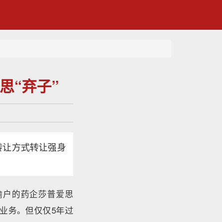
思“弃子”
转让方式转让强身
喻户的药企莎普爱思
药业务。但仅仅5年过