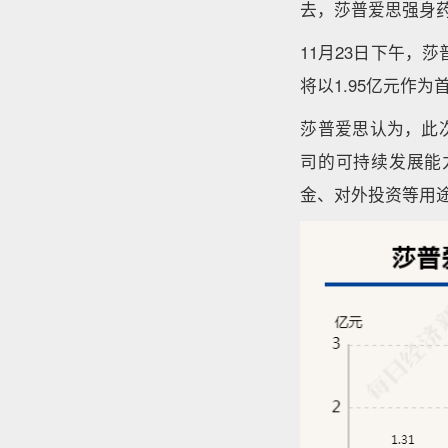
去，莎普爱思强身药
11月23日下午，
将以1.95亿元作
莎普爱思认为，此
司的可持续发展能
金、对外投资等用