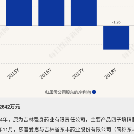
642万元
014年，原为吉林强身药业有限责任公司，主要产品四子填精
5年11月，莎普爱思与吉林省东丰药业股份有限公司（简称