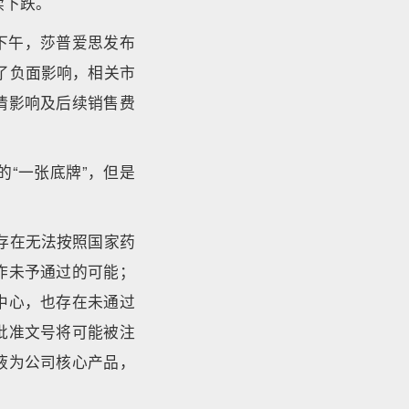
续下跌。
日下午，莎普爱思发布
了负面影响，相关市
情影响及后续销售费
的“一张底牌”，但是
存在无法按照国家药
作未予通过的可能；
中心，也存在未通过
批准文号将可能被注
液为公司核心产品，