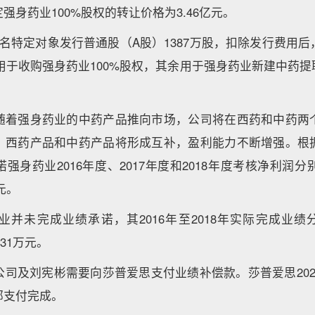
强身药业100%股权的转让价格为3.46亿元。
名特定对象发行普通股（A股）1387万股，扣除发行费用
6亿元用于收购强身药业100%股权，其余用于强身药业新建中药
随着强身药业的中药产品推向市场，公司将在西药和中药两
，西药产品和中药产品将形成互补，盈利能力不断增强。根
强身药业2016年度、2017年度和2018年度考核净利润分别
万元。
并未完成业绩承诺，其2016年至2018年实际完成业绩分别
2.31万元。
公司及刘宪彬需要向莎普爱思支付业绩补偿款。莎普爱思202
部支付完成。