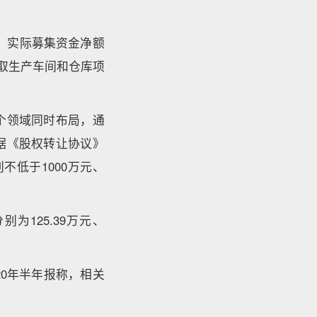
后，实际募集资金净额
提取生产车间和仓库项
个领域同时布局，通
据《股权转让协议》
不低于1000万元、
为125.39万元、
0年半年报称，相关