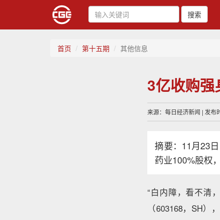
搜索
首页
第十五期
其他信息
3亿收购强
来源：每日经济新闻 | 发布时间
摘要：11月2
药业100%股权
“白内障，看不清
（603168，S