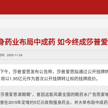
身药业布局中成药 如今终成莎普爱
：2020-11-24
3日下午，莎普爱思发布公告称，莎普爱思拟通过公开挂牌
，将以1.95亿元作为首次公开挂牌转让标的挂牌底价。
，莎普爱思滴眼睛”，曾因这款风靡全国的眼药水广告而家
H），曾在2015年定增约5亿元收购强身药业，并大举布局中成