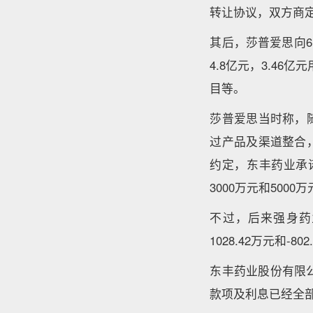
转让协议，双方商定
其后，莎普爱思向6
4.8亿元，3.4
目等。
莎普爱思当时称，
过产品及渠道整合
约定，东丰药业承诺
3000万元和5000
不过，后来强身药业
1028.42万元和-80
东丰药业股份有限
款项及利息已经全