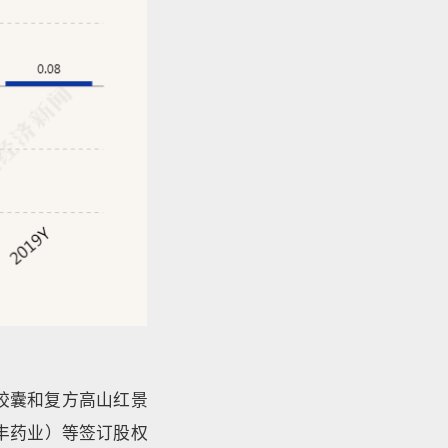
胶囊和复方高山红景
东丰药业）等签订股权