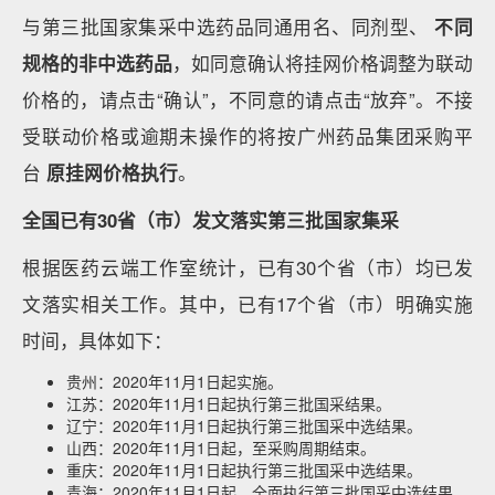
与第三批国家集采中选药品同通用名、同剂型、
不同
规格的非中选药品
，如同意确认将挂网价格调整为联动
价格的，请点击“确认”，不同意的请点击“放弃”。不接
受联动价格或逾期未操作的将按广州药品集团采购平
台
原挂网价格执行
。
全国已有30省（市）发文落实第三批国家集采
根据医药云端工作室统计，已有30个省（市）均已发
文落实相关工作。其中，已有17个省（市）明确实施
时间，具体如下：
贵州：2020年11月1日起实施。
江苏：2020年11月1日起执行第三批国采结果。
辽宁：2020年11月1日起执行第三批国采中选结果。
山西：2020年11月1日起，至采购周期结束。
重庆：2020年11月1日起执行第三批国采中选结果。
青海：2020年11月1日起，全面执行第三批国采中选结果。