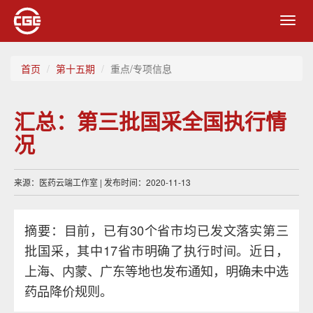
Toggl
navig
首页
第十五期
重点/专项信息
汇总：第三批国采全国执行情
况
来源：医药云端工作室 | 发布时间：2020-11-13
摘要：目前，已有30个省市均已发文落实第三
批国采，其中17省市明确了执行时间。近日，
上海、内蒙、广东等地也发布通知，明确未中选
药品降价规则。