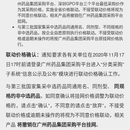
州药品集团采购平台、深圳GPO平台三个平台最低采购价作
为其采购价格，实施全省价格联动。不接受联动价格将视为
不同意价格联动，相关产品将撤销在广州药品集团采购平台
挂网。
与第三批国家集采中选药品同通用名、同剂型、不同规格的
非中选药品，按企业自愿原则执行价格联动。不接受联动价
格或逾期未操作的将按广州药品集团采购平台原挂网价格执
行。
联动价格确认：
通知要求各有关单位在2020年11月17
日17时前请登录广州药品集团采购平台进入“分类采购”
子系统“信息公示及公布”模块进行联动价格确认工作。
与第三批国家集采中选药品同通用名、同剂型、
同规
格的非中选药品
，如同意确认将挂网价格调整为联动价
格的，请点击“确认”，不同意的请点击“放弃”。不接受
联动价格或逾期未操作的将视为不同意价格联动，相关
产品
将撤销在广州药品集团采购平台挂网
。