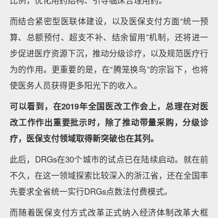
比例，优化用药结构、引导临床合理用药。
而结合紧密型医联体建设，以及医保支付方面“统一预
算、总额预付、超支不补、结余留用”机制，还将进一
步促进医疗资源下沉，推动分级诊疗，以及规范医疗行
为的作用。更重要的是，在“腾笼换鸟”的宗旨下，也将
使医务人员获得更多阳光下的收入。
可以看到，在2019年全国医改工作会上，总理在对医
改工作作出重要批示时，除了推动带量采购，分级诊
疗，医保支付领域取得新突破也在其列。
此后，DRGs在30个城市的试点已在陆续启动。就在前
不久，在这一领域探索比较深入的浙江省，还在全国率
先要求全省统一实行DRGs点数法付费模式。
而随着医保支付方式改革正式纳入经济体制改革大框