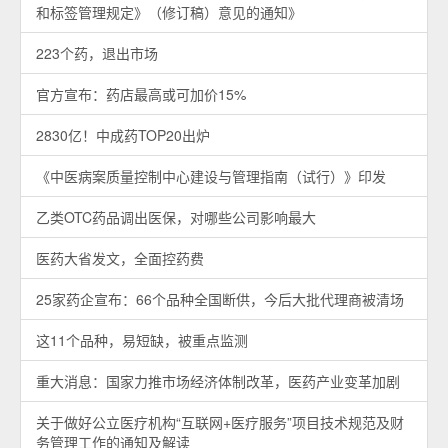
和标签管理规定》（修订稿）意见的通知》
223个药，退出市场
官方宣布：药店最高或可加价15%
2830亿！中成药TOP20出炉
《中医病案质量控制中心建设与管理指南（试行）》印发
乙类OTC药品调出医保，对哪些公司影响最大
医药大省发文，全面控药费
25家药企宣布：66个品种全国断供，今后大批代理商被清场
这11个品种，易短缺，被重点监测
重大消息：国家力推市场经济体制改革，医药产业变革加剧
关于做好公立医疗机构“互联网+医疗服务”项目技术规范及财
务管理工作的通知及解读