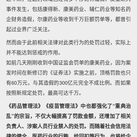
事件发生，包括康得新、康美药业、辅仁药业等知名药
企财务造假，尔康药业等收到千万巨额罚单等，都曾引
起过业界广泛关注。
然而由于此前相关法律对此类行为的处罚过轻，实际上
并不能达到惩戒的作用。
如前几天刚刚收到中国证监会罚单的康美药业，因为案
发时间在新修订的《证券法》实施之前，顶格罚款也只
有60万元，与其造假的300亿元完全不成比例。而如果
按照新规定处罚，最高可达千万。
《药品管理法》《疫苗管理法》中也都强化了“重典治
乱”的宗旨，不仅大幅提高了罚款金额，还增加了相关
负责人、涉案人员行业禁入的处罚。而随着社会信用法
律的健全，医药行业的行贿、给回扣等行为，也将给企