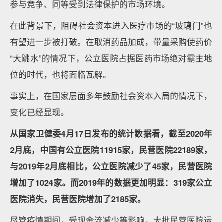
参与竞争、同等受到法律保护的市场环境。
在此背景下，阻碍社会资本进入医疗市场的“玻璃门”也
有望进一步被打破。在取消药品加成，带量采购使药价
“大跳水”的情况下，公立医院占据医药市场绝对霸主地
位的时代，也将面临瓦解。
事实上，在国家层面多年鼓励社会资本入局的情况下，
变化已经显现。
从国家卫健委4月17日发布的统计数据看，截至2020年
2月底，中国有公立医院11915家，民营医院22189家，
与2019年2月底相比，公立医院减少了45家，民营医院
增加了1024家。而2019年的数据更加明显：319家公立
医院消失，民营医院增加了2185家。
尽管疫情期间，受现金流减少等影响，大批民营医院运