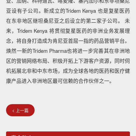
亚、加纳、科特迪瓦、喀麦隆、塞内加尔和东非坦桑尼
亚设有子公司。新成立的Tridem Kenya 也是复星医药
在东非地区继坦桑尼亚之后设立的第二家子公司。 未
来，Tridem Kenya 将贯彻复星医药的非洲业务发展理
念，将自身打造成为肯尼亚首屈一指的药品营销平台。
焕然一新的Tridem Pharma也将进一步完善其在非洲地
区的营销网络布局、积极开拓上下游客户资源，同时伺
机拓展北非和中东市场，成为全球各地的医药和医疗健
康产品进入非洲地区最可信赖的合作伙伴之一。
< 上一篇