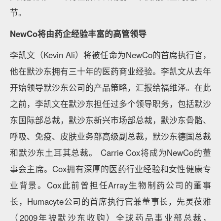
节。
NewCo将由药企经验丰富的高管领导
李凯文（Kevin Ali）将被任命为NewCo的首席执行官，
他在默沙东拥有三十年的医药商业经验。李凯文从去年
开始领导默沙东公司的产品策略，汇报给福维泽。在此
之前，李凯文在默沙东担任过多个领导职务，包括默沙
东国际部总裁，默沙东新兴市场部总裁，默沙东骨骼、
呼吸、免疫、皮肤业务部高级副总裁，默沙东德国总裁
和默沙东土耳其总裁。 Carrie Cox将成为NewCo的董
事会主席。Cox拥有深厚的医药行业经验和女性健康专
业背景。Cox此前曾担任Array生物制药公司的董事
长，Humacyte公司的首席执行官兼董事长，先灵葆雅
（2009年被默沙东收购）全球药品事业部总裁，