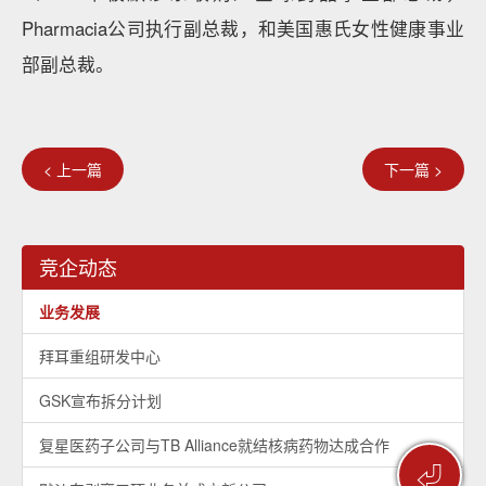
Pharmacia公司执行副总裁，和美国惠氏女性健康事业
部副总裁。
< 上一篇
下一篇 >
竞企动态
业务发展
拜耳重组研发中心
GSK宣布拆分计划
复星医药子公司与TB Alliance就结核病药物达成合作
⏎