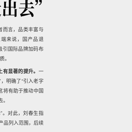
者而言，品类丰富与
业端来说，国产品退
吸引国际品牌加码布
质。
上有显著的提升。
一
，明确了“引入老字
这将有助于推动中国
去。
”。对此，刘春生指
产品列入范围，后续