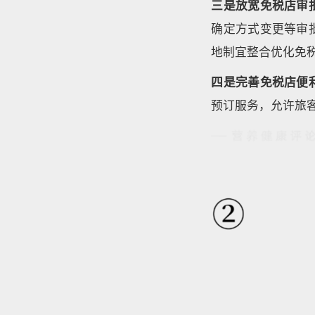
三是放宽免税店审
确定方式变更等审
地制宜整合优化免
四是完善免税店便
预订服务，允许旅