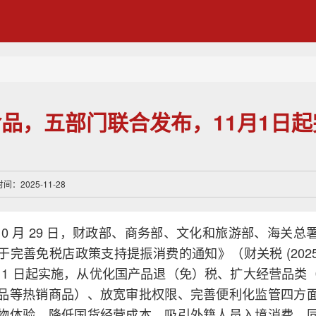
品，五部门联合发布，11月1日
：2025-11-28
年 10 月 29 日，财政部、商务部、文化和旅游部、海关
完善免税店政策支持提振消费的通知》（财关税 (2025)
11 月 1 日起实施，从优化国产品退（免）税、扩大经营品
品等热销商品）、放宽审批权限、完善便利化监管四方
物体验、降低国货经营成本、吸引外籍人员入境消费，