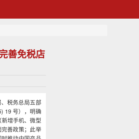
起完善免税店
总署、税务总局五部
 19 号），明确
类（新增手机、微型
面完善政策；此举
同时推动中国产品