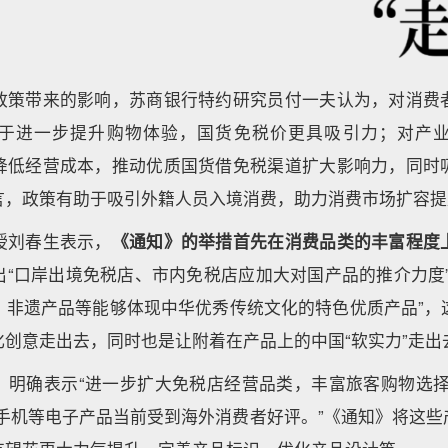
政策带来的影响，苏商银行特约研究员付一夫认为，对消费
于进一步提升购物体验，国货免税价更具吸引力；对产
降低经营成本，推动优质国货借免税渠道扩大影响力，同时
言，政策有助于吸引外籍人员入境消费，助力消费市场扩容提
授刘春生表示，
《通知》的举措首先在消费品类的丰富程度
出“口岸出境免税店、市内免税店应加大对国产品的推介力度”
、非遗产品等能够体现中华优秀传统文化的特色优质产品”，
化创意走出去，同时也是让附着在产品上的中国“软实力”走出
》明确表示“进一步扩大免税店经营品类，丰富旅客购物选择
、手机等电子产品当前受到海外消费者好评。”《通知》将这些