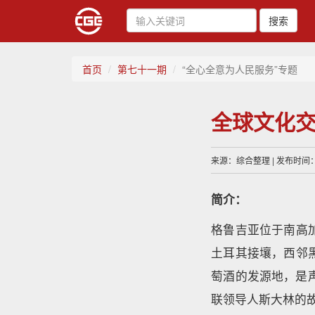
搜索
首页
第七十一期
“全心全意为人民服务”专题
全球文化交
来源：综合整理 | 发布时间：20
简介：
格鲁吉亚位于南高
土耳其接壤，西邻
萄酒的发源地，是
联领导人斯大林的