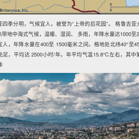
亚四季分明，气候宜人，被誉为“上帝的后花园”。 格鲁吉亚
带地中海式气候，温暖、湿润、 多雨，年降水量达1000至2
人，年降水量在400至 1500毫米之间。格地处北纬40°至4
足，平均达 2500小时/年。年平均气温15.8℃左右，其
季