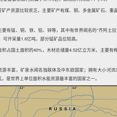
亚矿产资源比较贫乏，主要矿产有煤、铜、多金属矿石、重晶
主要有锰、铜、铁、铅、锌等，其中有世界闻名的“齐阿土拉”
吨，可开采量1.6亿吨，部分锰矿品位较高。
积占国土面积的40%，木材总储量4.52亿立方米，主要有
资源丰富，矿泉水闻名独联体及中东欧国家；拥有大小河流31
千瓦，是世界上单位面积水能资源最丰富的国家之一。