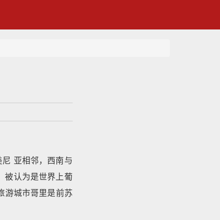
尼 亚相邻，西南与
，被认为是世界上葡
旅游城市哥里是前苏