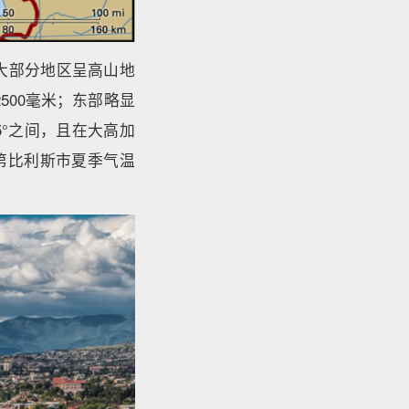
大部分地区呈高山地
500毫米；东部略显
5°之间，且在大高加
中第比利斯市夏季气温