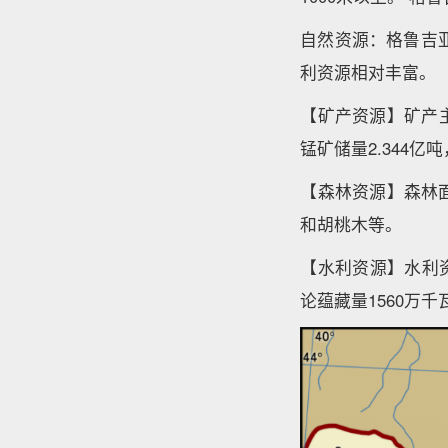
自然资源：格鲁吉
利资源相对丰富。
【矿产资源】矿产
锰矿储量2.344亿
【森林资源】森林面
和胡桃木等。
【水利资源】水利
论蕴藏量1560万