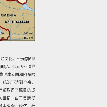
灿烂文化。公元前6世
国家。公元6～10世
哲季封建公国和阿布哈
eat）统治下达到全盛，
方面都取得了瞩目的成
18世纪，由于奥斯曼
缝中求全，经济、社