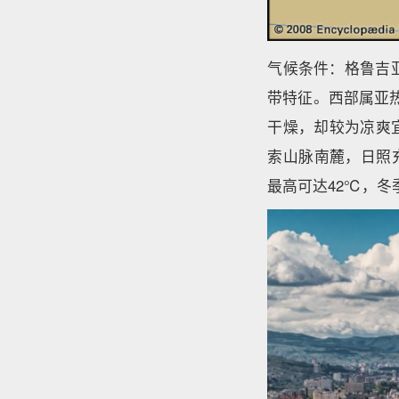
气候条件：格鲁吉
带特征。西部属亚热
干燥，却较为凉爽宜
索山脉南麓，日照充
最高可达42℃，冬