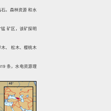
石。森林资源 和水
锰 矿区，该矿探明
榉木、 松木、樱桃木
9 条，水电资源理