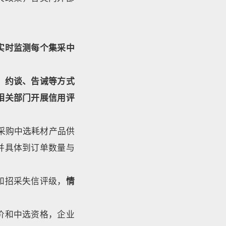
实时监测每个集采中
、约谈、告诫等方式
相关部门开展信用评
采购中选耗材产品供
并具体到订单数量与
和招采失信评级，
情
价和中选资格，企业