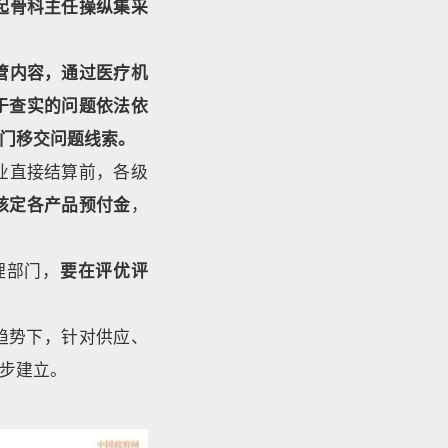
起骨科主任操纵集采
管内容，通过医疗机
于查实的问题依法依
门移交问题线索。
业直接结算前，各级
核定各产品预付金
，
理部门，
要在评优评
的趋势下，针对供应、
步建立。