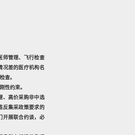
医师管理、飞行检查
情况差的医疗机构名
检查。
刚性约束。
理、高价采购非中选
违反集采政策要求的
门开展联合约谈，必