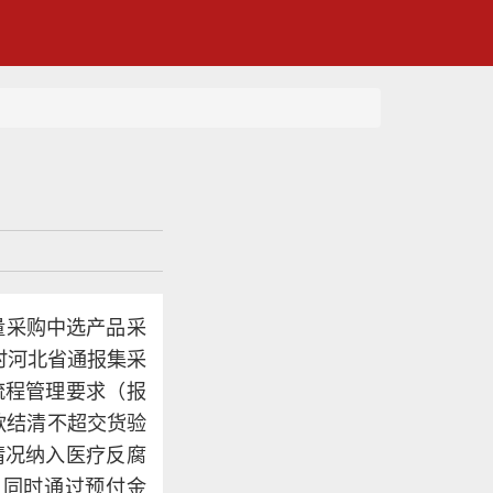
带量采购中选产品采
时河北省通报集采
流程管理要求（报
款结清不超交货验
情况纳入医疗反腐
，同时通过预付金