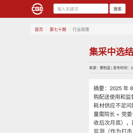
搜索
首页
第七十期
行业政策
集采中选
来源：赛柏蓝 | 发布时间：202
摘要：2025 
购配送使用和监
耗材供应不足问
量需院长 + 
收后次月底），
监测（作为打击