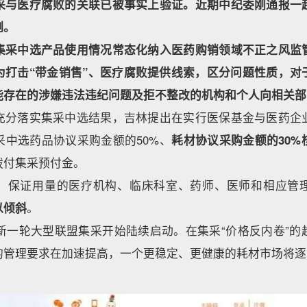
采与医疗腐败的关联已被事实上验证。近期中纪委刚通报一
例。
集采中选产品使用情况常态化纳入医药购销领域不正之风监
为打击“带金销售”、医疗腐败提供线索，区分问题性质，对
能存在的涉嫌违法违纪问题及拒不整改的机构和个人向相关部
充分落实集采中选结果，吉林提出在实行医保基金与医药企
采中选药品协议采购金额的50%、
耗材协议采购金额的30%
拨付集采预付金。
、保证用量的医疗机构、临床科室、药师、医师和相应管
以倾斜
。
，新一轮大型联盟集采开始陆续启动。在集采“价格反内卷”
的管理要求在加速提高，一个更稳定、更健康的耗材市场将逐