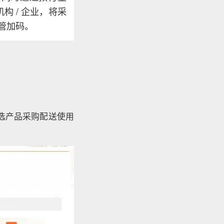
构 / 企业，将采
管加码。
中选产品采购配送使用