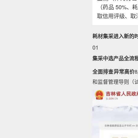
（药品 50%、
取信用评级、取
耗材集采进入新的
01
集采中选产品全流
全面排查异常高价
和监督管理导则（