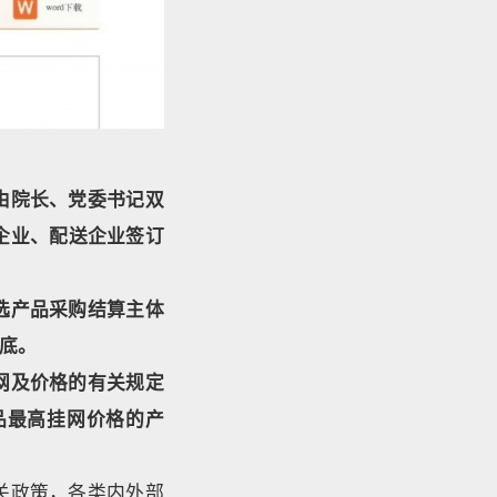
由院长、党委书记双
企业、配送企业签订
选产品采购结算主体
底。
网及价格的有关规定
品最高挂网价格的产
关政策，各类内外部