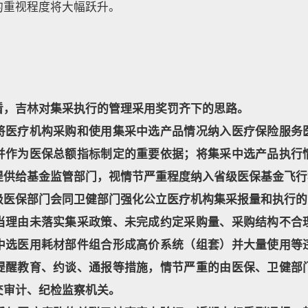
的重视程度将大幅跃升。
看，吉林对集采执行的管理采用奖罚齐下的思路。
将医疗机构采购和使用集采中选产品情况纳入医疗保险服务
并作为医保总额指标制定的重要依据；将集采中选产品执行
提供给基金监管部门，视情节严重程度纳入省级医保基金飞行
级医保部门会同卫健部门强化公立医疗机构集采报量和执行的
当理由未落实集采政策、未完成约定采购量、采购结构不合
中选医用耗材部件组合形成高价系统（组套）并大量使用等
提醒教育、约谈、通报等措施，情节严重的由医保、卫健部
交审计、纪检监察机关。