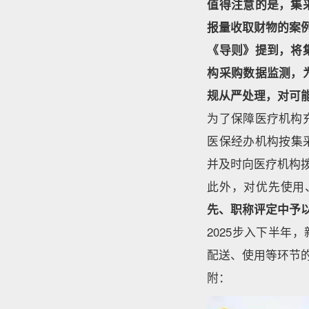
值得注意的是，集
报量收取财物的案
《导则》提到，将
构采购数据监测，
规从严处理，对可
为了保障医疗机构
医保经办机构按集
并及时向医疗机构
此外，对优先使用
先、职称评定中予
2025步入下半年
配送、使用等环节
附：