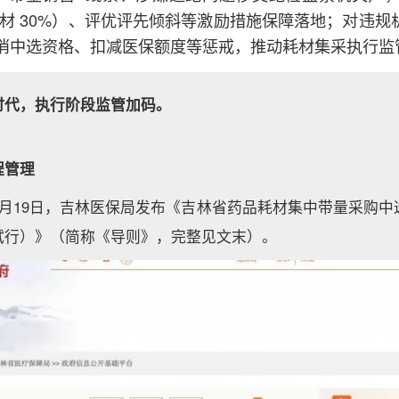
耗材 30%）、评优评先倾斜等激励措施保障落地；对违规机
消中选资格、扣减医保额度等惩戒，推动耗材集采执行监
时代，执行阶段监管加码。
程管理
8月19日，吉林医保局发布《吉林省药品耗材集中带量采购
试行）》（简称《导则》，完整见文末）。