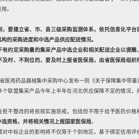
应用。
到，要建立省、市、县三级采购监测体系，依托信息化平台
机构的采购进度和中选产品供应配送情况。
于有约定采购量的集采产品中选企业和相关配送企业以提醒
不及时、不到位的，要及时上报省医保局，由省医保局组织
河北省医用药品器械集中采购中心发布一则《关于保障集中带量
多个联盟集采产品今年上半年在河北供应保障不足的情况，
业拒不整改的将依规实施惩戒，包括但不限于给予医药价格
中选资格，并将相关情况上报国家医保局
。
题对中标企业的影响将不仅限于个别地区。基于绑定信用评