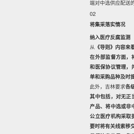
端对中选供应配送
02
将集采落实情况
纳入医疗反腐监测
从
《导则》内容来
在外部监督方面，
和医保协议管理，
单和采购品种及时
此外，吉林要求
各
其中包括，对无正
产品、将中选或非
公立医疗机构采取
要时将有关线索移