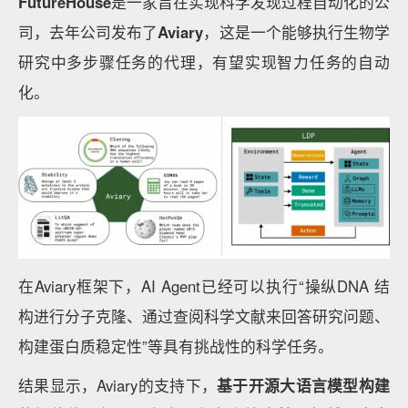
FutureHouse
是一家旨在实现科学发现过程自动化的公
司，去年公司发布了
Aviary
，这是一个能够执行生物学
研究中多步骤任务的代理，有望实现智力任务的自动
化。
在Aviary框架下，AI Agent已经可以执行“操纵DNA 结
构进行分子克隆、通过查阅科学文献来回答研究问题、
构建蛋白质稳定性”等具有挑战性的科学任务。
结果显示，Aviary的支持下，
基于开源大语言模型构建