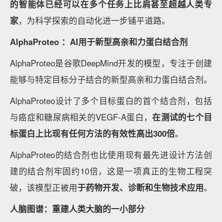
的智能体已经可以在多个任务上比肩甚至超越人类专
家
，为科学探索的自动化进一步铺平道路。
AlphaProteo ：AI用于新型高亲和力蛋白结合剂
AlphaProteo是谷歌DeepMind开发的模型，专注于创建
能够与特定目标分子结合的新型高亲和力蛋白结合剂。
AlphaProteo设计了多个目标蛋白的首个结合剂，包括
与癌症和糖尿病相关的VEGF-A蛋白，
在测试的七个目
标蛋白上比现有任何方法的有效性高出
300
倍
。
AlphaProteo的结合剂也比使用现有最先进设计方法创
建的结合剂牢固约10倍，这是一项真正的生物工程突
破，该模型正被用
于药物开发、诊断和生物技术应用
。
人脑图谱：重建人类大脑的一小部分