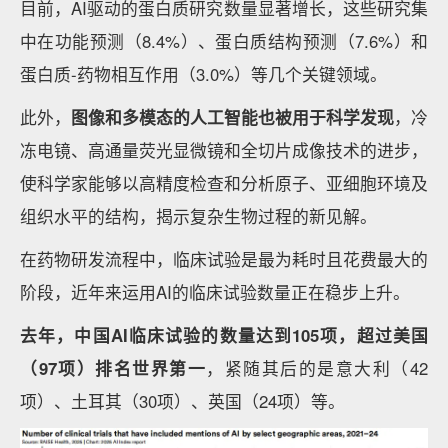
目前，AI驱动的蛋白质研究数量显著增长，这些研究集
中在功能预测（8.4%）、蛋白质结构预测（7.6%）和
蛋白质-药物相互作用（3.0%）等几个关键领域。
此外，
图像和多模态
的
人工智能
也被
用于科学发现
，冷
冻电镜、高通量荧光显微镜和全切片成像技术的进步，
使科学家能够以高精度检查和分析原子、亚细胞环境及
组织水平的结构，揭示复杂生物过程的新见解。
在药物研发流程中，临床试验是最为耗时且花费最大的
阶段，近年来运用AI的临床试验数量正在稳步上升。
去年，中国AI临床试验的数量达到105项，超过美国
（97项）排名世界第一
，紧随其后的是意大利（42
项）、土耳其（30项）、英国（24项）等。