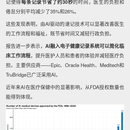
记使得
每条记录节省了约
30
秒
的时间，医生的负担和
倦怠分别平均减少了35%和26%。
这些发现表明，由AI驱动的速记技术可以显著改善医生
的工作流程和福祉，既节省时间又减轻行政负担。
报告进一步表示，
AI融入电子健康记录系统可以简化临
床工作流程
，提升医护人员和患者的体验并减轻医疗负
担。主要供应商——Epic、Oracle Health、Meditech和
TruBridge已广泛采用AI。
近年来AI在医疗保健中的显著影响，从FDA授权数量也
能得到体现。