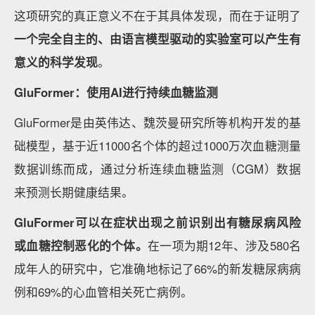
这项研究的真正意义不在于其具体发现，而在于证明了
一个完全自主的、由语言模型驱动的实验室可以产生有
意义的科学发现
。
GluFormer
：使用AI进行持续血糖监测
GluFormer是由英伟达、魏茨曼研究所等机构开发的基
础模型，基于近11000名个体的超过1000万次血糖测量
数据训练而成，通过分析连续血糖监测（CGM）数据
来预测长期健康结果。
GluFormer
可以在症状出现之前识别出有糖尿病风险
或血糖控制恶化的个体。
在一项为期12年、涉及580名
成年人的研究中，它准确地标记了66%的新发糖尿病病
例和69%的心血管相关死亡病例。