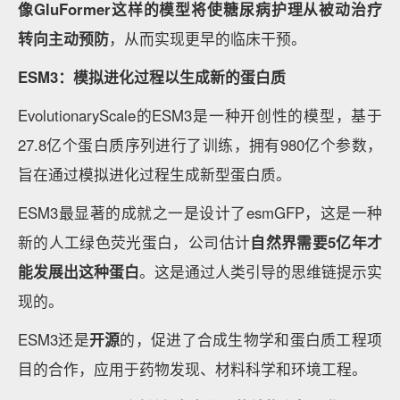
像
GluFormer
这样的模型将使糖尿病护理从被动治疗
转向主动预防
，从而实现更早的临床干预。
ESM3
：模拟进化过程以
生成
新的蛋白质
EvolutionaryScale的ESM3是一种开创性的模型，基于
27.8亿个蛋白质序列进行了训练，拥有980亿个参数，
旨在通过模拟进化过程生成新型蛋白质。
ESM3最显著的成就之一是设计了esmGFP，这是一种
新的人工绿色荧光蛋白，公司估计
自然界需要
5
亿年才
能发展出这种蛋白
。这是通过人类引导的思维链提示实
现的。
ESM3还是
开源
的，促进了合成生物学和蛋白质工程项
目的合作，应用于药物发现、材料科学和环境工程。