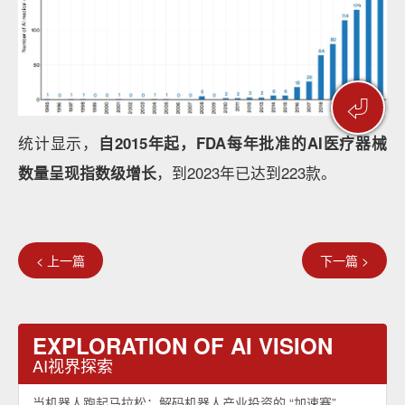
⏎
统计显示，
自
2015
年起
，
FDA
每年
批准
的
AI
医疗器械
数量
呈现指数级增长
，到2023年已达到223款。
< 上一篇
下一篇 >
EXPLORATION OF AI VISION
AI视界探索
当机器人跑起马拉松：解码机器人产业投资的 “加速赛”