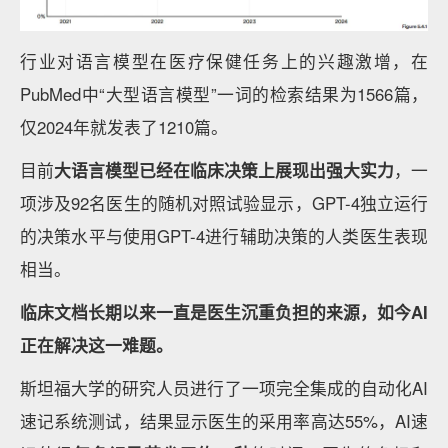
行业对语言模型在医疗保健任务上的兴趣激增，在
PubMed中“大型语言模型”一词的检索结果为1566篇，
仅2024年就发表了1210篇。
目前
大语言模型已经在临床决策上展现出强大实力
，一
项涉及92名医生的随机对照试验显示，GPT-4独立运行
的决策水平与使用GPT-4进行辅助决策的人类医生表现
相当。
临床文档长期以来一直是医生
沉重负担的
来源
，如今
AI
正在解决这一难题。
斯坦福大学的研究人员进行了一项完全集成的自动化AI
速记系统测试，结果显示医生的采用率高达55%，AI速