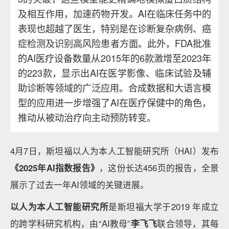
及相互作用，加速药物开发。AI在临床任务中的
表现也超越了医生，特别是在诊断复杂病例、癌
症检测及识别高风险患者方面。此外，FDA批准
的AI医疗设备数量从2015年的6款激增至2023年
的223款，显示出AI在医学影像、临床试验及辅
助诊断等领域的广泛应用。合成数据和大语言模
型的应用进一步增强了AI在医疗保健中的角色，
推动从被动治疗向主动预防转变。
4月7日，斯坦福以人为本人工智能研究所（HAI）发布
《
2025
年
AI
指数报告》
，这份长达456页的报告，全景
展示了过去一年AI领域的关键进展。
以人为本人工智能研究所
是斯坦福大学于2019 年成立
的跨学科研究机构，由“AI教母”
李飞飞
联合领导，其每