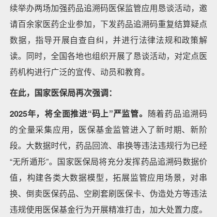
续举办两场加强药品追溯码医保监管应用恳谈活动，邀
请百余家医药企业参加，下发药品追溯码重复结算疑点
数据，指导开展自查自纠，并进行法律法规和政策解
读。同时，全国各地也组织开展了恳谈活动，对定点医
药机构进行广泛的宣传、动员和教育。
在此，国家医保局再次强调：
2025年，将全面推进“码上”严监管。
随着药品追溯码
的全量采集应用，医保基金监管进入了新时期、新阶
段。大数据时代，药品回流、串换等违法违规行为已经
“无所遁形”。国家医保局将充分发挥药品追溯码数据价
值，构建各类大数据模型，拓展监管应用场景，对串
换、倒卖医保药品、空刷套刷医保卡、伪造处方等违法
违规使用医保基金行为开展精准打击，加大处置力度。