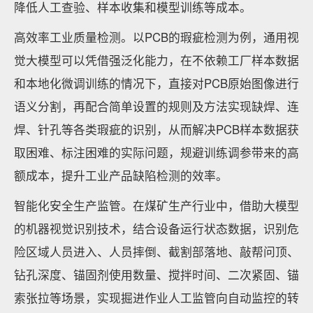
降低人工查验、样本收集和模型训练等成本。
高效率工业质量检测。以PCB的瑕疵检测为例，通用视
觉大模型可以凭借强泛化能力，在不依赖工厂样本数据
和本地化微调训练的情况下，直接对PCB原始图像进行
语义分割，再配合简单设置的规则及方法实现缺焊、连
焊、针孔等各类瑕疵的识别，从而解决PCB样本数据获
取困难、标注困难的实际问题，规避训练调参带来的高
额成本，提升工业产品缺陷检测的效率。
智能化安全生产监管。在煤矿生产行业中，借助大模型
的机器视觉识别技术，结合设备运行状态数据，识别危
险区域人员进入、人员摔倒、截割部落地、敲帮问顶、
钻孔深度、锚固剂使用数量、搅拌时间、二次紧固、锚
索张拉等场景，实现掘进作业人工监管向自动监控的转