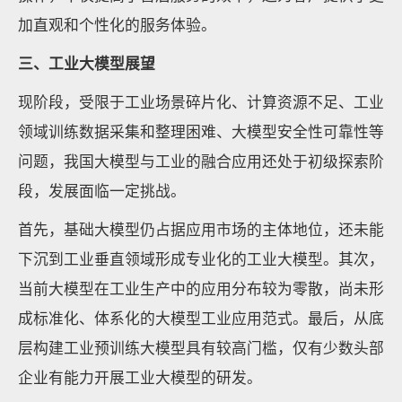
加直观和个性化的服务体验。
三、工业大模型展望
现阶段，受限于工业场景碎片化、计算资源不足、工业
领域训练数据采集和整理困难、大模型安全性可靠性等
问题，我国大模型与工业的融合应用还处于初级探索阶
段，发展面临一定挑战。
首先，基础大模型仍占据应用市场的主体地位，还未能
下沉到工业垂直领域形成专业化的工业大模型。其次，
当前大模型在工业生产中的应用分布较为零散，尚未形
成标准化、体系化的大模型工业应用范式。最后，从底
层构建工业预训练大模型具有较高门槛，仅有少数头部
企业有能力开展工业大模型的研发。