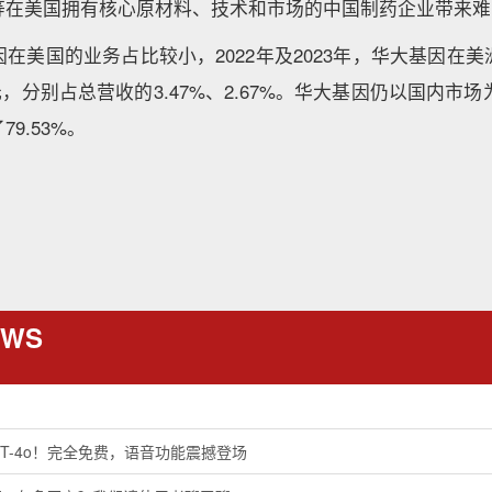
等在美国拥有核心原材料、技术和市场的中国制药企业带来难
在美国的业务占比较小，2022年及2023年，华大基因在
6亿元，分别占总营收的3.47%、2.67%。华大基因仍以国内市场
9.53%。
EWS
 GPT-4o！完全免费，语音功能震撼登场