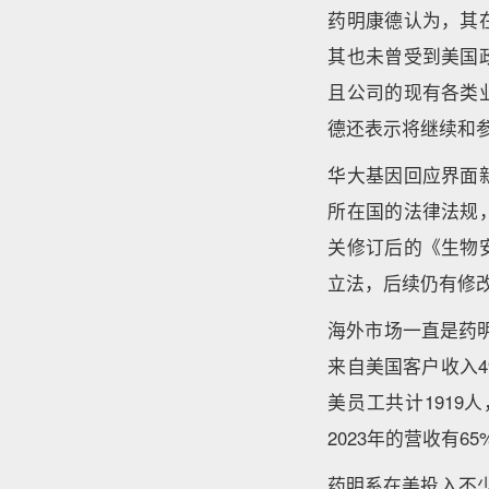
药明康德认为，其
其也未曾受到美国
且公司的现有各类
德还表示将继续和
华大基因回应界面
所在国的法律法规
关修订后的《生物
立法，后续仍有修
海外市场一直是药明
来自美国客户收入4
美员工共计191
2023年的营收有6
药明系在美投入不少