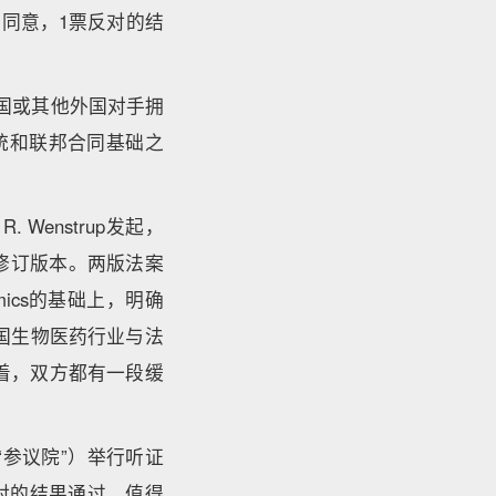
票同意，1票反对的结
国或其他外国对手拥
统和联邦合同基础之
Wenstrup发起，
》的修订版本。两版法案
mics的基础上，明确
国生物医药行业与法
味着，双方都有一段缓
参议院”）举行听证
反对的结果通过。值得