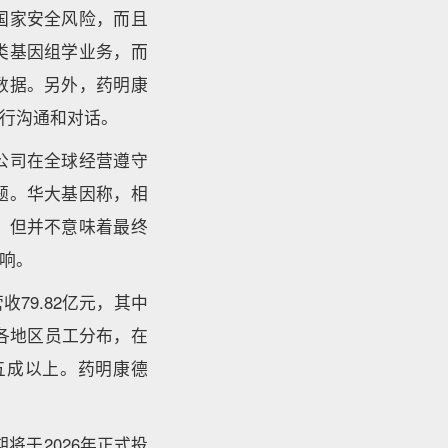
国家安全风险，而且
类基因组学业务，而
数据。另外，药明康
行沟通和对话。
公司在全球经营遵守
题。华大基因称，相
，但并不意味着最终
响。
79.82亿元，其中
露各地区员工分布，在
五成以上。药明康德
将于2026年正式投