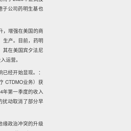
德子公司药明生基也
万升，增强在美国的商
范）生产。目前，药明
外，其在美国宾夕法尼
投入运营。
响已经开始显现。：
 CTDMO业务）获
4年第一季度的收入
案的扰动取消了部分早
地缘政治冲突的升级