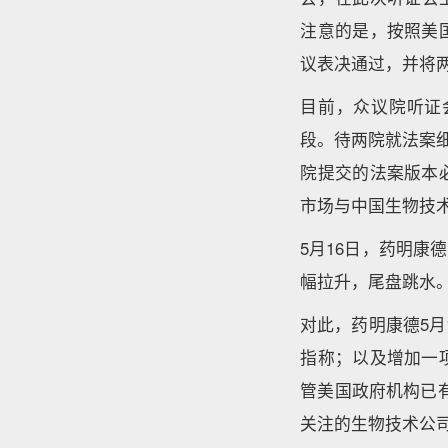
注意的是，按照美
议表决通过，并将
目前，众议院听证
段。待两院就法案
院提交的法案版本
市场与中国生物技术
5月16日，药明
幅拉升，尾盘跳水。
对此，药明康德5
指称；以及增加一
管美国政府机构已
关注的生物技术公