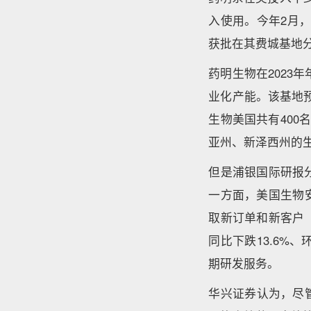
入使用。今年2月
获批在其费城基地
药明生物在2023
业化产能。该基地预
生物美国共有400
亚州、新泽西州的生
但是浦银国际研报
一方面，美国生物安
取新订单和新客户
同比下跌13.6%
期研发服务。
华兴证券认为，尽