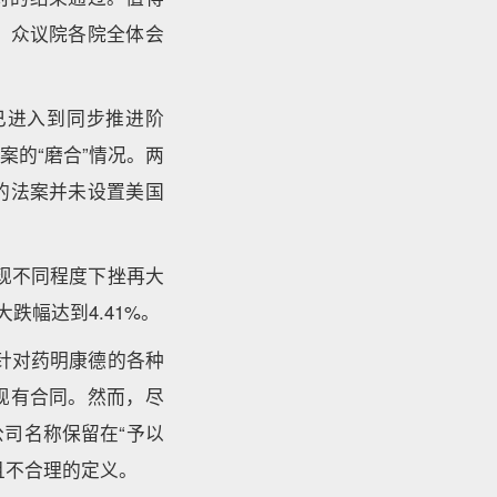
、众议院各院全体会
已进入到同步推进阶
的“磨合”情况。两
的法案并未设置美国
现不同程度下挫再大
跌幅达到4.41%。
针对药明康德的各种
现有合同。然而，尽
司名称保留在“予以
且不合理的定义。