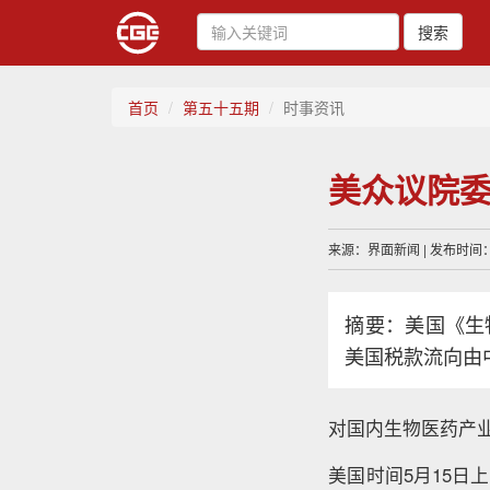
搜索
首页
第五十五期
时事资讯
美众议院
来源：界面新闻 | 发布时间：20
摘要：美国《生
美国税款流向由
对国内生物医药产
美国时间5月15日