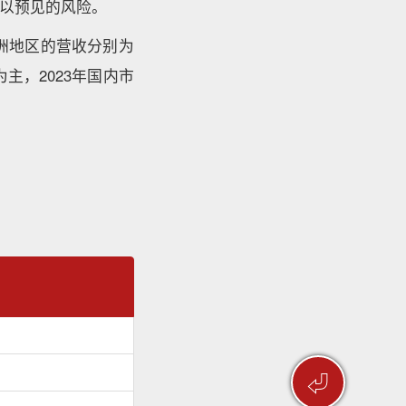
以预见的风险。
美洲地区的营收分别为
为主，2023年国内市
⏎