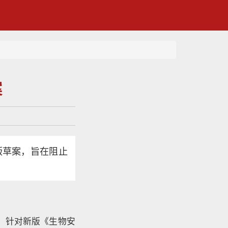
案
版草案，旨在阻止
”）针对新版《生物安