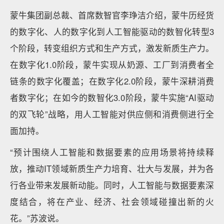
蒙牛集团副总裁、首席数智官李琤洁介绍，蒙牛历经货
的数字化、人的数字化到人工智能驱动的数智化转型3
个阶段，转变组织方式和生产方式，激发新质生产力。
在数字化1.0阶段，蒙牛实现从奶源、工厂到消费者全
链条的数字化覆盖；在数字化2.0阶段，蒙牛深耕消费
者数字化；在如今的数智化3.0阶段，蒙牛实施“AI驱动
的双飞轮”战略，用人工智能对供应侧和消费侧进行全
面加持。
“预计围绕人工智能和数据要素的应用场景将持续释
放，推动IT领域新质生产力培育、壮大与发展，并为各
行各业带来发展新动能。同时，人工智能与数据要素深
度结合，将在产业、经济、社会领域碰撞出新的火
花。”苏波说。