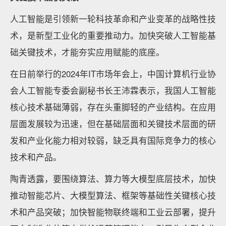
人工智能是引领新一轮科技革命和产业变革的战略性技
术，是新型工业化的重要推动力。加快突破人工智能基
础关键技术，才能夯实应用赋能的底座。
在日前举行的2024年IT市场年会上，中国计算机行业协
会人工智能专委会副秘书长王沛霖表示，我国人工智能
核心技术基础薄弱，存在头重脚轻的产业结构。在应用
层面发展较为迅速，但在基础层面和关键技术层面的研
发和产业化能力相对较弱，缺乏具有国际竞争力的核心
技术和产品。
陶青透露，要围绕算法、算力等大模型底层技术，加快
推动智能芯片、大模型算法、框架等基础性关键核心技
术和产品突破；加快智能物联终端和工业云部署，提升