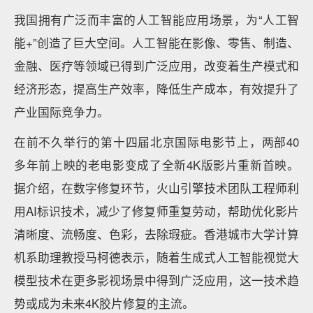
我国拥有广泛而丰富的人工智能应用场景，为“人工智
能+”创造了巨大空间。人工智能在影像、零售、制造、
金融、医疗等领域已得到广泛应用，改变着生产模式和
经济形态，提高生产效率，降低生产成本，有效提升了
产业国际竞争力。
在前不久举行的第十四届北京国际电影节上，两部40
多年前上映的老电影变成了全新4K版影片重新首映。
据介绍，在数字修复环节，火山引擎技术团队工程师利
用AI标识技术，减少了修复师重复劳动，帮助优化影片
清晰度、流畅度、色彩，去除瑕疵。香港城市大学计算
机系助理教授马柯德表示，随着生成式人工智能视觉大
模型技术在更多影视场景中得到广泛应用，这一技术趋
势或成为未来4K胶片修复的主流。