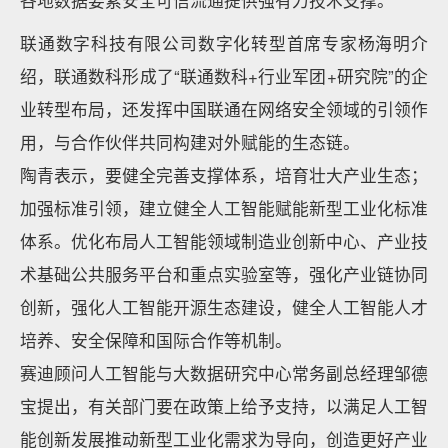
各地数据要素安全可信流通提供强有力技术支撑。
联通数字科技有限公司数字化转型首席专家杨海明介
绍，联通数科形成了“联通数科+行业军团+研究院”的企
业转型布局，还发挥中国联通在网络安全领域的引领作
用，与合作伙伴共同构建对外赋能的生态链。
陶青表示，要健全完善支撑体系，培育壮大产业生态；
加强标准引领，建立健全人工智能赋能新型工业化标准
体系。优化布局人工智能领域制造业创新中心、产业技
术基础公共服务平台和重点实验室等，强化产业链协同
创新，强化人工智能开源生态建设，健全人工智能人才
培养、安全保障和国际合作等机制。
赛迪顾问人工智能与大数据研究中心常务副总经理邹德
宝提出，有关部门要在政策上给予支持，以满足人工智
能创新发展推动新型工业化需求为导向，创造更好产业