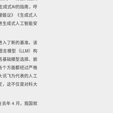
成式AI的指南，呼
理倡议》《生成式人
进生成式人工智能安
进入了新的基准。该
言模型（LLM）构
括基础模型选择、嵌
用各个方面都经过严格
大讯飞为代表的人工
定，这不仅是对科大
年 4 月，我国就