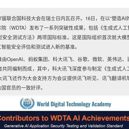
第27届联合国科技大会在瑞士日内瓦召开。16日，在以“塑造AI
术院（WDTA）发布了一系列突破性成果，包括《生成式人工
型安全测试方法》两项国际标准。这是国际组织首次就大模
工智能安全评估和测试进入新的基准。
由OpenAI、蚂蚁集团、科大讯飞、谷歌、微软、英伟达
者共同编制而成，其中，科大讯飞深度参与制定《生成式人
大讯飞还作为大会支持方为会议提供讯飞听见、讯飞翻译机
合国官员的一致好评。