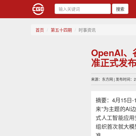
搜索
首页
第五十四期
时事资讯
OpenA
准正式发
来源：东方网 | 发布时间：202
摘要：4月15日
来”为主题的A
式人工智能应用
组织首次就大模
准。