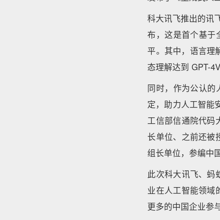
科大讯飞推出的讯飞
布，这是首个基于
平。其中，语言理解、数
态理解达到 GPT-4V
同时，作为公认的
定，助力人工智能
工信部信通院代码
长单位、之前还被
组长单位，参编中国
此次科大讯飞、蚂
业在人工智能领域
更多的中国企业参