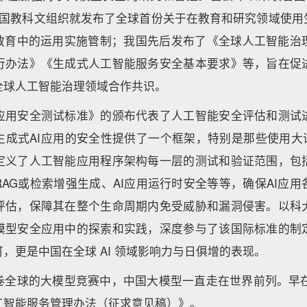
合国教科文组织就发布了全球首份关于在教育和研究领域使用生
在教育中的运用实施管制；我国先后发布了《全球人工智能治
行办法》《生成式人工智能服务安全基本要求》等，旨在促
全球人工智能治理领域合作共识。
应用安全测试标准》的颁布代表了人工智能安全评估和测试
生成式AI应用的安全性提供了一个框架，特别是那些使用大语
定义了人工智能应用程序架构每一层的测试和验证范围，包
AG或检索增强生成、AI应用运行时安全等等，确保AI应
评估，保障其在整个生命周期内免受威胁和漏洞侵害。以科
模型安全应用中的探索和实践，深度参与了该国际标准的制
，更是中国在全球 AI 领域影响力与日俱增的表现。
卷全球的大模型竞赛中，中国大模型一直走在世界前列。早在去
工智能服务管理办法（征求意见稿）》。