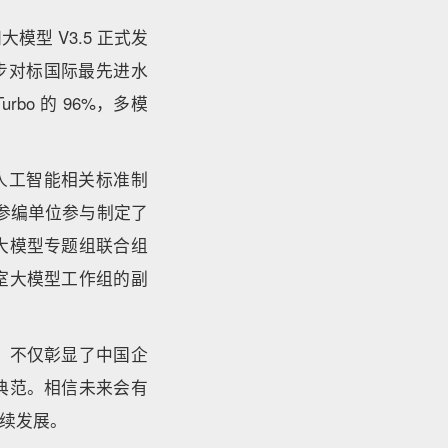
型 V3.5 正式发
步对标国际最先进水
rbo 的 96%，多模
人工智能相关标准制
参编单位参与制定了
大模型专题组联合组
室大模型工作组的副
，不仅彰显了中国企
典范。相信未来会有
续发展。