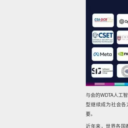
与会的WDTA人
型继续成为社会各
要。
近年来，世界各国