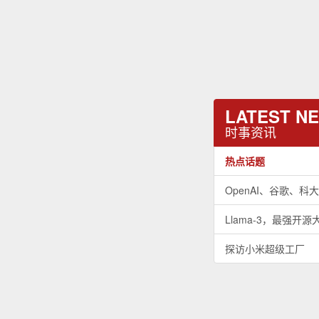
LATEST N
时事资讯
热点话题
OpenAI、谷歌、
Llama-3，最强开
探访小米超级工厂