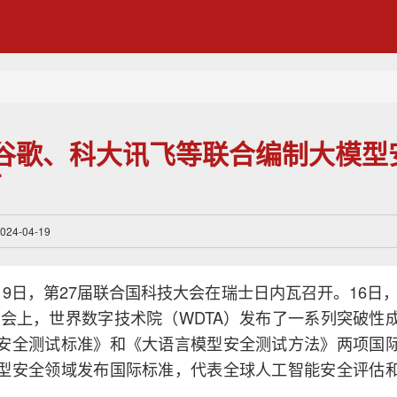
I、谷歌、科大讯飞等联合编制大模
布
4-04-19
-19日，第27届联合国科技大会在瑞士日内瓦召开。16日，
I边会上，世界数字技术院（WDTA）发布了一系列突破性
安全测试标准》和《大语言模型安全测试方法》两项国
型安全领域发布国际标准，代表全球人工智能安全评估