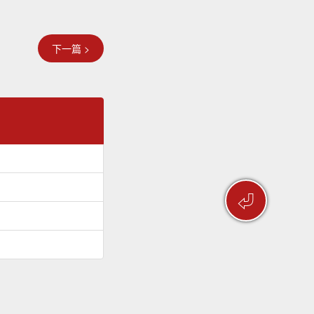
下一篇 >
⏎