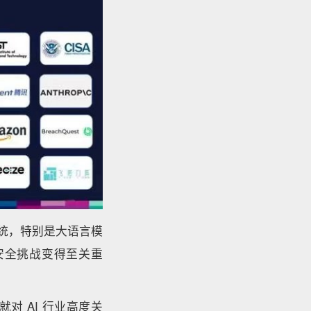
统，特别是大语言模
安全挑战变得至关重
 AI 行业高度关