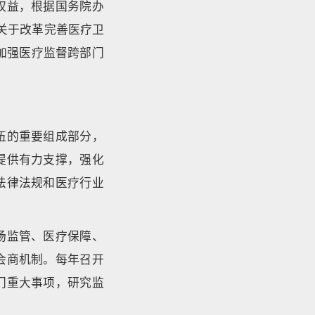
权益，根据国务院办
《关于改革完善医疗卫
就加强医疗监督跨部门
伍的重要组成部分，
提供有力支撑，强化
法律法规和医疗行业
场监管、医疗保障、
会商机制。每年召开
门重大事项，研究监