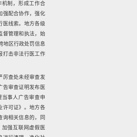
作机制，形成工作合
加强配合协作，强化
行医线索。地方各级
监督管理和执法，始
善跨地区行政处罚信息
报打击非法行医工作
严厉查处未经审查发
广告审查证明发布医
理当事人广告审查申
业许可证》。地方各
查询相关信息的，同
，加强互联网虚假医