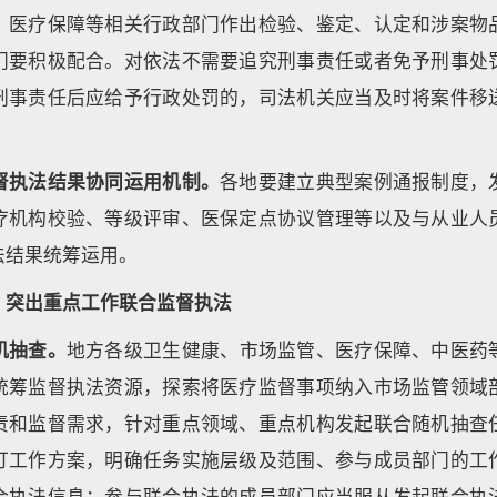
、医疗保障等相关行政部门作出检验、鉴定、认定和涉案物
门要积极配合。对依法不需要追究刑事责任或者免予刑事处
刑事责任后应给予行政处罚的，司法机关应当及时将案件移
督执法结果协同运用机制。
各地要建立典型案例通报制度，
疗机构校验、等级评审、医保定点协议管理等以及与从业人
法结果统筹运用。
，突出重点工作联合监督执法
机抽查。
地方各级卫生健康、市场监管、医疗保障、中医药
统筹监督执法资源，探索将医疗监督事项纳入市场监管领域
责和监督需求，针对重点领域、重点机构发起联合随机抽查
订工作方案，明确任务实施层级及范围、参与成员部门的工
合执法信息；参与联合执法的成员部门应当服从发起联合执