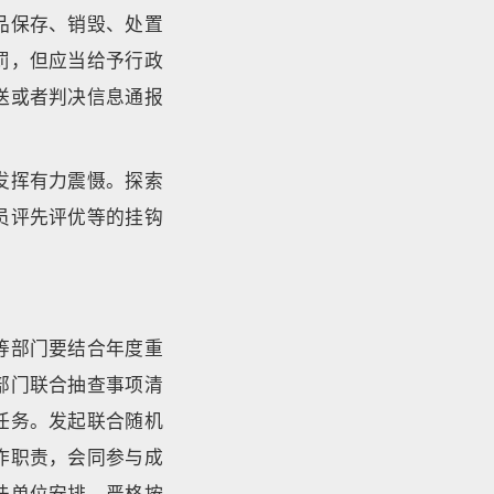
品保存、销毁、处置
罚，但应当给予行政
送或者判决信息通报
发挥有力震慑。探索
员评先评优等的挂钩
等部门要结合年度重
部门联合抽查事项清
任务。发起联合随机
作职责，会同参与成
法单位安排，严格按