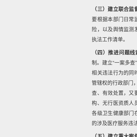
（三）建立联合监
要根据本部门日常
险，以及舆情监测
执法工作清单。
（四）推进问题线
制。建立“一案多
相关违法行为的同
管辖权的行政部门
查、有效处置，又
构、无行医资质人
各级卫生健康部门
的涉及医疗服务违
（五）建立重大案