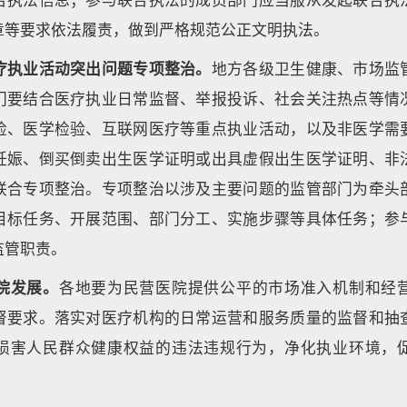
章等要求依法履责，做到严格规范公正文明执法。
疗执业活动突出问题专项整治。
地方各级卫生健康、市场监
门要结合医疗执业日常监督、举报投诉、社会关注热点等情
检、医学检验、互联网医疗等重点执业活动，以及非医学需
妊娠、倒买倒卖出生医学证明或出具虚假出生医学证明、非
联合专项整治。专项整治以涉及主要问题的监管部门为牵头
目标任务、开展范围、部门分工、实施步骤等具体任务；参
监管职责。
院发展。
各地要为民营医院提供公平的市场准入机制和经
督要求。落实对医疗机构的日常运营和服务质量的监督和抽
损害人民群众健康权益的违法违规行为，净化执业环境，