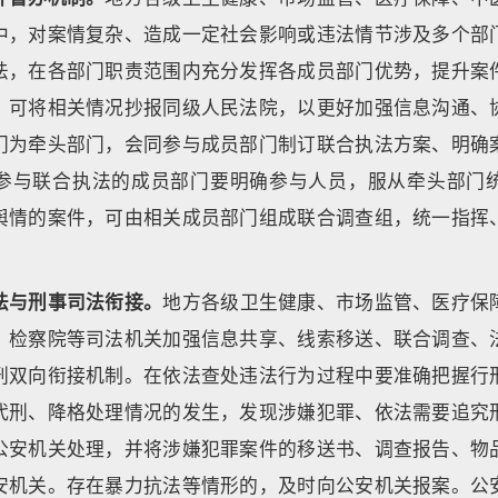
中，对案情复杂、造成一定社会影响或违法情节涉及多个部
法，在各部门职责范围内充分发挥各成员部门优势，提升案
，可将相关情况抄报同级人民法院，以更好加强信息沟通、
门为牵头部门，会同参与成员部门制订联合执法方案、明确
参与联合执法的成员部门要明确参与人员，服从牵头部门
舆情的案件，可由相关成员部门组成联合调查组，统一指挥
法与刑事司法衔接。
地方各级卫生健康、市场监管、医疗保
、检察院等司法机关加强信息共享、线索移送、联合调查、
刑双向衔接机制。在依法查处违法行为过程中要准确把握行
代刑、降格处理情况的发生，发现涉嫌犯罪、依法需要追究
公安机关处理，并将涉嫌犯罪案件的移送书、调查报告、物
安机关。存在暴力抗法等情形的，及时向公安机关报案。公