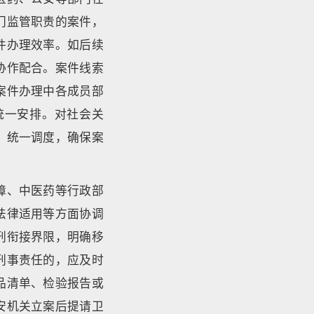
门监管职责的案件，
件办理效率。如后续
协作配合。案件线索
案件办理中各成员部
统一安排。对社会关
、统一调度，确保案
障、中医药等行政部
法律适用等方面协调
刑衔接界限，明确移
刑事责任的，应及时
品清单、检验报告或
安机关立案后提请卫