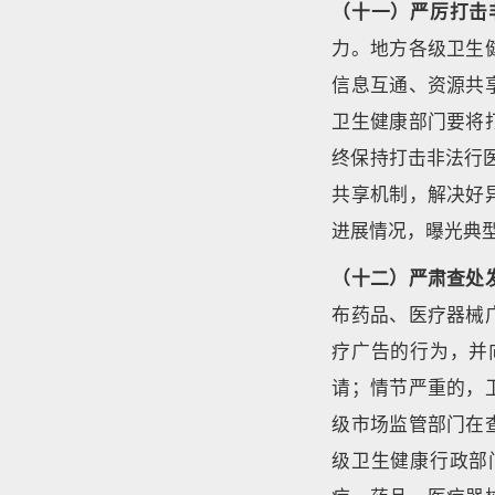
（十一）严厉打击
力。地方各级卫生
信息互通、资源共
卫生健康部门要将
终保持打击非法行医
共享机制，解决好
进展情况，曝光典
（十二）严肃查处
布药品、医疗器械
疗广告的行为，并
请；情节严重的，
级市场监管部门在
级卫生健康行政部