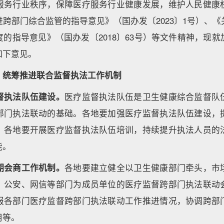
服务行业秩序，保障医疗服务行业健康发展，维护人民健康
跨部门综合监管的指导意见》（国办发〔2023〕1号）、
的指导意见》（国办发〔2018〕63号）等文件精神，现
如下意见。
，统筹推进联合监督执法工作机制
督执法队伍建设。
医疗监督执法队伍是卫生健康综合监督队
部门执法联动的基础。各地要加强医疗监督执法队伍建设，
。各地要开展医疗监督执法队伍培训，持续提升执法人员的
能。
期会商工作机制。
各地要建立健全以卫生健康部门牵头，市
、公安、网信等部门为成员单位的医疗监督跨部门执法联动
报各部门医疗监督跨部门执法联动工作推进情况，协调跨部
用等。