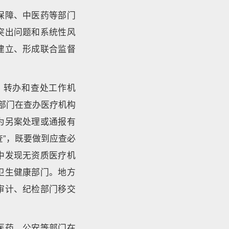
保障、中医药等部门
突出问题和系统性风
建立、形成联合监督
、转办和查处工作机
部门在查办医疗机构
为另案处理或通报有
”，既要做到应查必
中发现无资质医疗机
卫生健康部门。地方
审计、纪检部门移交
医药、公安等部门在