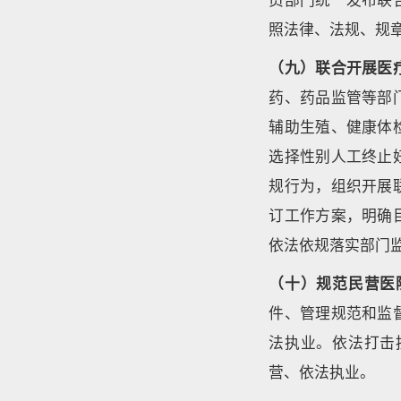
照法律、法规、规
（九）联合开展医
药、药品监管等部
辅助生殖、健康体
选择性别人工终止
规行为，组织开展
订工作方案，明确
依法依规落实部门
（十）规范民营医
件、管理规范和监
法执业。依法打击
营、依法执业。