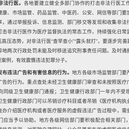
非法行医。
各地要建立健全多部门协作的打击非法行医工
健康、市场监管、药品监管、中医药、公安、网信等部门要
享，通过举报投诉、信息监测、部门移交等发现和收集非法
打击非法行医作为医疗监督执法的常态工作，持续强化日常
高压态势，对非法行医“查早查小”“露头就打”，要逐步完
异地两次行政处罚未能及时移送追究刑事责任问题。及时通
型案例，有效震慑违法犯罪分子。
发布违法广告和有害信息的行为。
地方各级市场监管部门要
广告的行为。重点查处未经卫生健康部门审查和未按照医疗
向同级卫生健康部门通报；卫生健康行政部门一年内不受
卫生健康行政部门可以吊销诊疗科目或者吊销《医疗机构执
查办介绍医疗机构或者医疗服务的虚假违法广告过程中，需
门应当予以协助。地方各级网信部门要积极配合相关部门