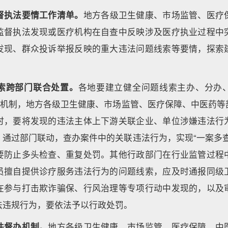
督执法要情工作清单。
地方各级卫生健康、市场监管、医疗
监督执法发现或医疗机构在自查中反映涉及医疗执业过程中
发现、群众投诉举报反映的重大违法问题线索等要情，探索
索跨部门联合处置。
各地要建立健全问题线索主办、分办
查”机制，地方各级卫生健康、市场监管、医疗保障、中医药等
时，要将发现的违法主体上下游关联企业、单位涉嫌违法行
，通过部门联动，查办案件中的关联违法行为，实现“一案多查
要防止多头检查、重复处罚。其他行政部门在行业监管过程
员擅自提供诊疗服务违法行为的问题线索，应及时通报同级
在参与打击欺诈骗保、行风治理等专项行动中发现的，以及
法违规行为，要依法予以行政处罚。
件督办机制。
地方各级卫生健康、市场监管、医疗保障、中