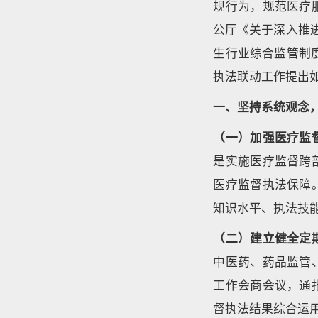
规行为，规范医疗
公厅《关于深入推进
生行业综合监管制度
执法联动工作提出
一、坚持系统观念
（一）加强医疗监
是实施医疗监督跨
医疗监督执法保障
知识水平、执法技
（二）建立健全定
中医药、药品监管
工作会商会议，通
督执法结果综合运