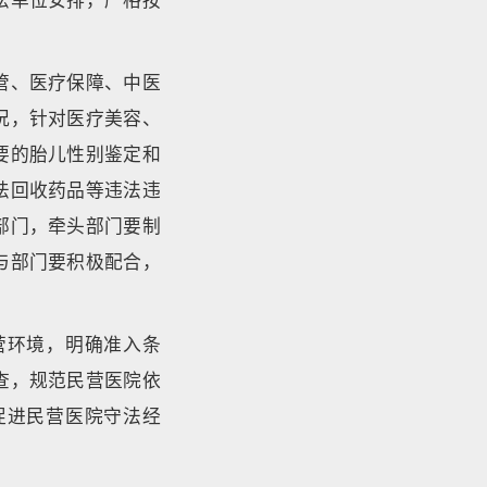
管、医疗保障、中医
况，针对医疗美容、
要的胎儿性别鉴定和
法回收药品等违法违
部门，牵头部门要制
与部门要积极配合，
营环境，明确准入条
查，规范民营医院依
促进民营医院守法经