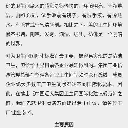
好的卫生间给人的感觉是很愉快的，环境明亮、干净整
洁，厕纸充足，洗手池前有镜子，有洗手液，有冷热
水，有熏香或空气清新剂。相比之下，差的卫生间环境
惨不忍睹，阴暗、发霉、潮湿、脏乱，彷佛是一个阴暗
的世界。
何为卫生间国际化标准？最主要、最容易实现的是清洁
卫生，但恰恰也是目前各企业最难做到的。集团工业信
息管理总部在整理各企业卫生间视频时深有感触，成员
企业绝大多数工厂卫生间状况达不到国际化要求。因
此，在推出《中国远大集团卫生间国际化建议规范》之
前，我们先就卫生清洁方面提出若干建议，请各位工
厂/企业参考。
主要原因