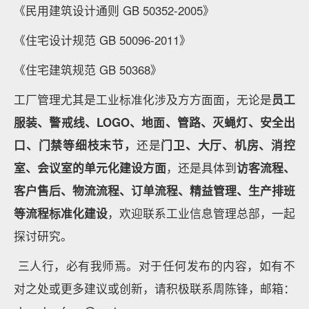
《民用建筑设计通则 GB 50352-2005》
《住宅设计规范 GB 50096-2011》
《住宅建筑规范 GB 50368》
工厂管理尤其是工业标准化涉及方方面面，无论是
员工
服装、警戒线、LOGO、地面、管路、灭蝇灯、安全出
口、门禁等细枝末节，
还是
门卫、大厅、机房、消控
室、会议室的单元化建设方面
，还是具体到
访客流程、
客户售后、物流流程、订单流程、精益管理、生产排班
等流程标准化建设
，欢迎联系工业信息管理总部，一起
探讨研究。
三人行，必有我师焉。对于任何发布的内容，如有不
对之处或更多建议或创新，请积极联系周陈锋，邮箱：