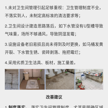
1.未对卫生间管理引起足够重视：卫生管理制度不全，
不落实到人，未制定高标准的清洁要求等；
2.卫生间设计建造思路落后，如下水管没有U型槽导致
气味重，场所不够通风，导致阴湿发霉；
3.设施设备老旧易损且尚未得到及时更换，如马桶发黄
开裂、下水管生锈、瓷砖剥落、拖把霉烂；
4.采用劣质卫生洁具、板材，施工量差。
改善建议
1.
制度落实。
落实卫生间管理制度，尤其是明确区域