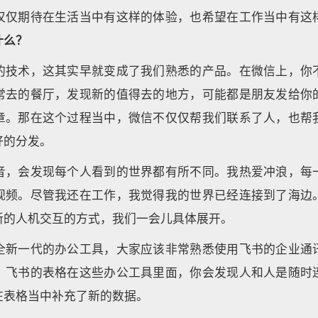
仅仅期待在生活当中有这样的体验，也希望在工作当中有这
什么？
的技术，这其实早就变成了我们熟悉的产品。在微信上，你
常去的餐厅，发现新的值得去的地方，可能都是朋友发给你
章。那在这个过程当中，微信不仅仅帮我们联系了人，也帮
好的分发。
音，会发现每个人看到的世界都有所不同。我热爱冲浪，每
视频。尽管我还在工作，我觉得我的世界已经连接到了海边
新的人机交互的方式，我们一会儿具体展开。
全新一代的办公工具，大家应该非常熟悉使用飞书的企业通
，飞书的表格在这些办公工具里面，你会发现人和人是随时
在表格当中补充了新的数据。