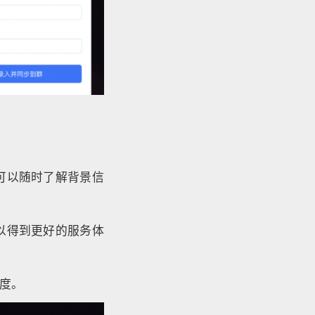
可以随时了解背景信
以得到更好的服务体
度。