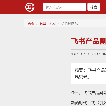
搜索
首页
第四十九期
价值风向标
飞书产品
来源：飞书 | 发布时间：2023
摘要：飞书产品
品思考。
今日，飞书产品副总
新的时代，飞书引