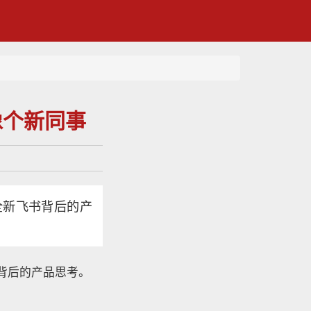
像个新同事
全新飞书背后的产
书背后的产品思考。