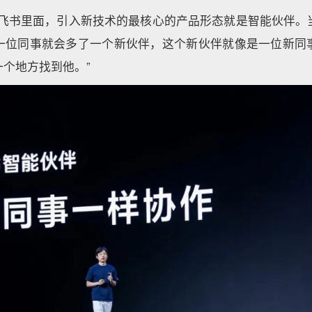
在飞书里面，引入新技术的最核心的产品形态就是智能伙伴。
一位同事就会多了一个新伙伴，这个新伙伴就像是一位新同
个地方找到他。”