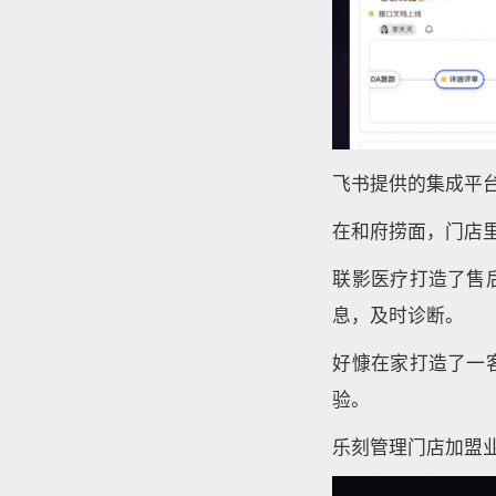
飞书提供的集成平
在和府捞面，门店
联影医疗打造了售
息，及时诊断。
好慷在家打造了一
验。
乐刻管理门店加盟