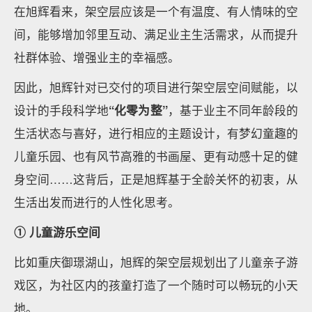
在旭辉看来，架空层应该是一个有温度、有人情味的空
间，能够增加邻里互动、满足业主生活需求，从而提升
社群体验、增强业主的幸福感。
因此，旭辉针对已交付的项目进行架空层空间赋能，以
设计的手段科学地
“化零为整”
，基于业主不同年龄段的
生活状态与喜好，进行相应的主题设计，有梦幻童趣的
儿童乐园、也有风节高雅的书画屋、更有动感十足的健
身空间……这背后，正是旭辉基于全龄关怀的初衷，从
生活出发而进行的人性化思考。
① 儿童游乐空间
比如重庆御璟湖山，旭辉的架空层规划出了儿童亲子游
戏区，为社区内的孩童打造了一个随时可以畅玩的小天
地。