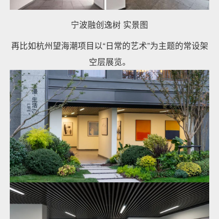
宁波融创逸树 实景图
再比如杭州望海潮项目以“日常的艺术”为主题的常设架
空层展览。