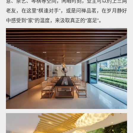
意、茶艺、琴棋等空间，闲暇时刻，业主可以约上三两
老友，在这里“棋逢对手”，或是问禅品茗，在岁月静好
中感受到“家”的温度，来汲取真正的“富足”。