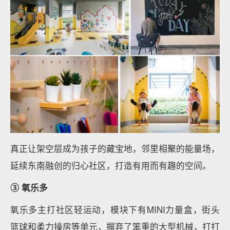
真正让架空层成为孩子的藏宝地，邻里相聚的能量场，
延续东南融创的归心社区，打造有用而有趣的空间。
③ 氧乐多
氧乐多主打社区轻运动，模块下有MINI力量盒，街头
篮球和柔力操房等单元，摒弃了笨重的大型机械，打打