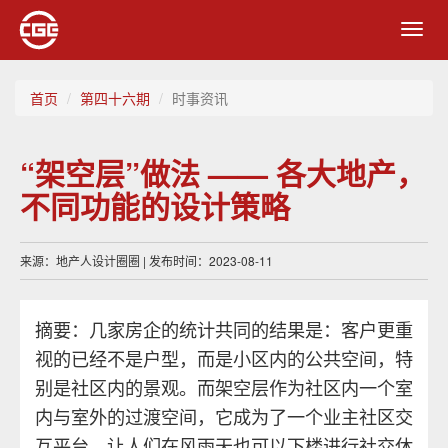
Toggl
navig
首页
第四十六期
时事资讯
“架空层”做法 —— 各大地产，
不同功能的设计策略
来源：地产人设计圈圈 | 发布时间：2023-08-11
摘要：几家房企的统计共同的结果是：客户更重
视的已经不是户型，而是小区内的公共空间，特
别是社区内的景观。而架空层作为社区内一个室
内与室外的过渡空间，它成为了一个业主社区交
互平台，让人们在风雨天也可以下楼进行社交休