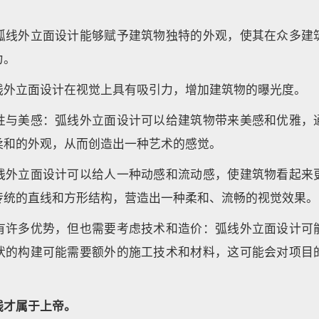
弧线外立面设计能够赋予建筑物独特的外观，使其在众多建
力。
线外立面设计在视觉上具有吸引力，增加建筑物的曝光度。
性与美感：弧线外立面设计可以给建筑物带来美感和优雅，
柔和的外观，从而创造出一种艺术的感觉。
线外立面设计可以给人一种动感和流动感，使建筑物看起来
传统的直线和方形结构，营造出一种柔和、流畅的视觉效果。
有许多优势，但也需要考虑技术和造价：弧线外立面设计可
状的构建可能需要额外的施工技术和材料，这可能会对项目
线才属于上帝。