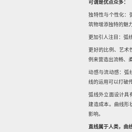
可谓是优点众多：
独特性与个性化：
筑物增添独特的魅
更加引人注目：弧
更好的比例、艺术
例来营造出流畅、
动感与流动感：弧
线的运用可以打破
弧线外立面设计具
建造成本。曲线形
影响。
直线属于人类，曲