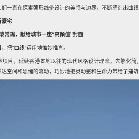
人们一直在探索弧形线条设计的美感与边界，不断塑造出曲线
新豪宅
破常规，献给城市一座“高颜值”封面
，把“曲线”运用地惟妙惟肖。
林项目，延续香港置地以往的现代风格设计理念，去繁化简
表达空间和思绪的流动，巧妙地把灵动感和生命力带给了建筑