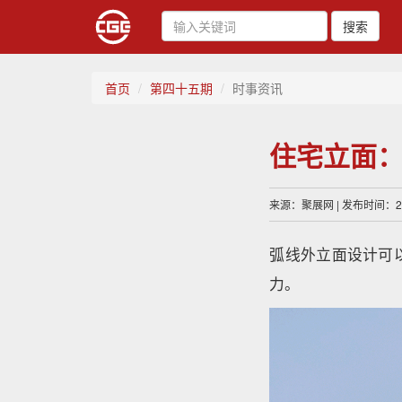
搜索
首页
第四十五期
时事资讯
住宅立面
来源：聚展网 | 发布时间：202
弧线外立面设计可
力。