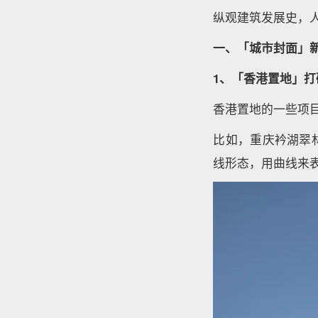
纵观建筑发展史，
一、「城市封面」
1、「香港置地」打
香港置地的一些项目
比如，重庆衿湖翠
线形态，用曲线来