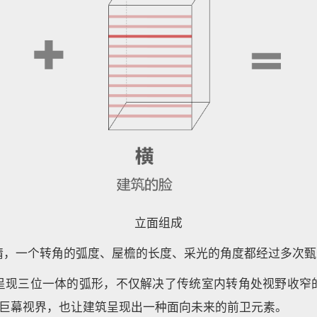
立面组成
精，一个转角的弧度、屋檐的长度、采光的角度都经过多次甄
呈现三位一体的弧形，不仅解决了传统室内转角处视野收窄
度巨幕视界，也让建筑呈现出一种面向未来的前卫元素。