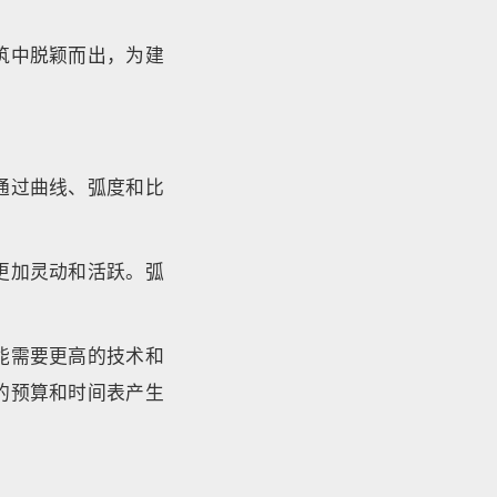
筑中脱颖而出，为建
通过曲线、弧度和比
更加灵动和活跃。弧
能需要更高的技术和
的预算和时间表产生