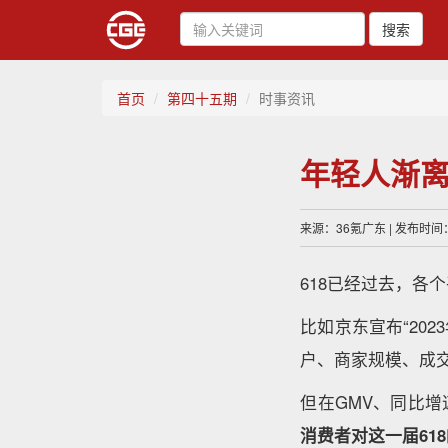
搜索
首页
第四十五期
时事资讯
年轻人渐离
来源：36氪广东 | 发布时间：2
618已经过去，各
比如京东宣布“20
户、商家规模、成
但在GMV、同比
消费者对这一届61