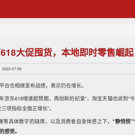
618大促囤货，本地即时零售崛起
023-07-09
个平台也相继发布战绩，表示仍在增长。
23年京东618增速超预期，再创新的纪录”，淘宝天猫也说到“今
交三项指标全面正增长”。
增速等具体数字的缺席，以及消费者自身体感之下，
“静悄悄”
8的感受。