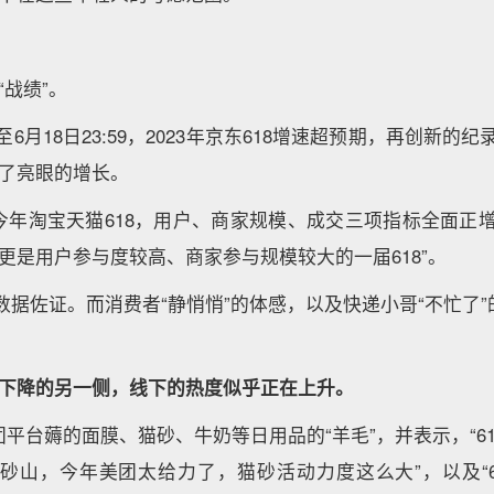
“战绩”。
6月18日23:59，2023年京东618增速超预期，再创新的
得了亮眼的增长。
今年淘宝天猫618，用户、商家规模、成交三项指标全面正增
，更是用户参与度较高、商家参与规模较大的一届618”。
数据佐证。而消费者“静悄悄”的体感，以及快递小哥“不忙了
度下降的另一侧，线下的热度似乎正在上升。
平台薅的面膜、猫砂、牛奶等日用品的“羊毛”，并表示，“6
的猫砂山，今年美团太给力了，猫砂活动力度这么大”，以及“