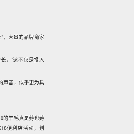
纪录”，大量的品牌商家
长，“这不仅是投入
”的声音，似乎更为具
18的羊毛真是薅也薅
618便利店活动，划