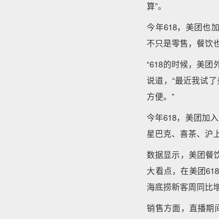
算”。
今年618，美团也
不只是零售，餐饮
“618的时候，美
说道，“最近我试
方便。”
今年618，美团
星巴克、喜茶、沪
数据显示，美团餐
大看点，在美团61
海底捞新客周同比增
销售方面，直播期