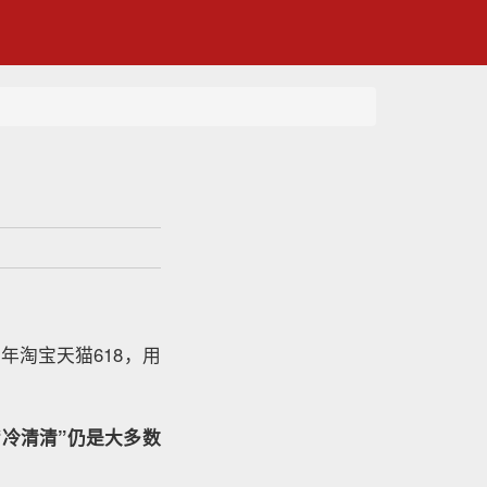
年淘宝天猫618，用
“冷清清”仍是大多数