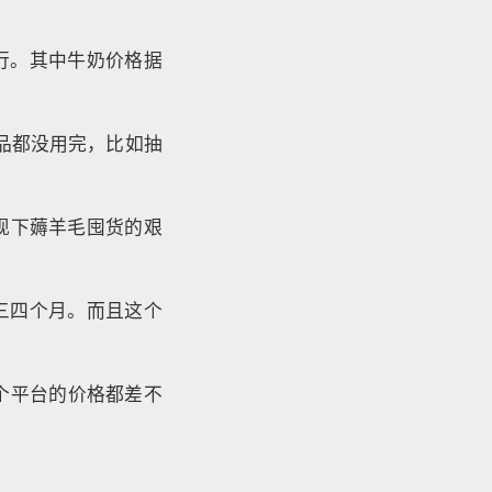
行。其中牛奶价格据
耗品都没用完，比如抽
现下薅羊毛囤货的艰
三四个月。而且这个
各个平台的价格都差不