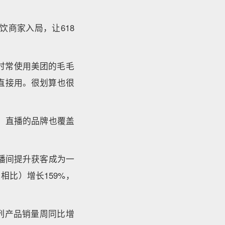
饮商家入局，让618
饮时常使用美团的毛毛
直接用。很划算也很
，直播的品牌也覆盖
播间提升获客成为一
相比）增长159%，
列产品销量周同比增