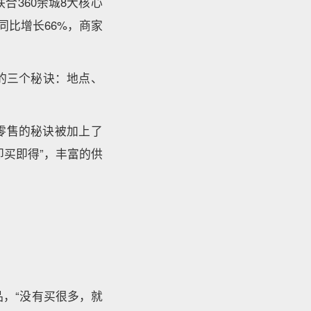
合360余城8大核心
同比增长66%，商家
的三个秘诀：地点、
零售的秘诀被加上了
买即得”，丰富的供
品，“没有买很多，就