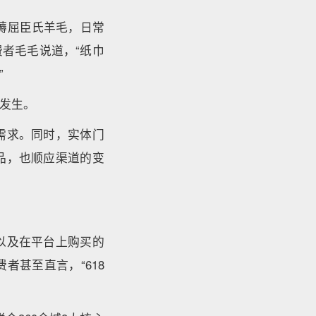
薅屈臣氏羊毛，日常
消费者毛毛说道，“纸巾
”
在发生。
需求。同时，实体门
品，也顺应渠道的变
以及在平台上购买的
者甚至直言，“618