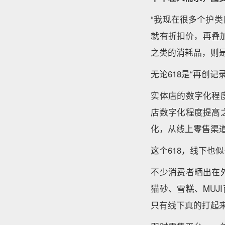
“我现在很多个护
就有折扣价，再叠加1
之类的消耗品，则
无论618是“再创
实体店的数字化程
店数字化程度提高
化，从线上零售渠
这个618，线下也
不少消费者晒出在
猫砂、雪糕、MUJ
只有线下真的打起