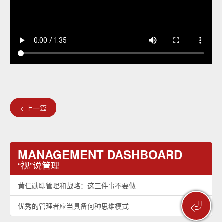
< 上一篇
MANAGEMENT DASHBOARD
“视”说管理
黄仁勋聊管理和战略：这三件事不要做
⏎
优秀的管理者应当具备何种思维模式