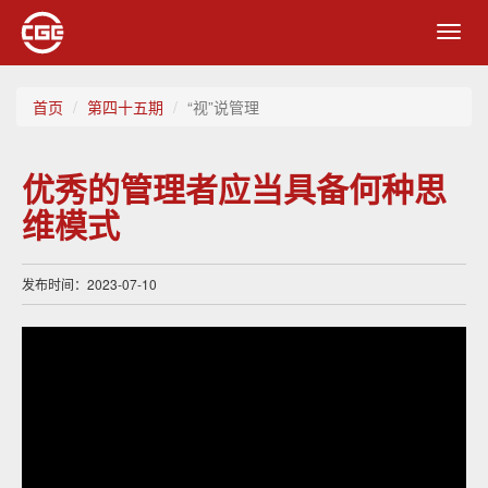
Toggl
navig
首页
第四十五期
“视”说管理
优秀的管理者应当具备何种思
维模式
发布时间：2023-07-10