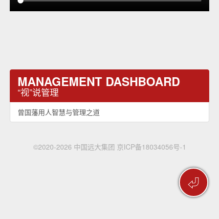
MANAGEMENT DASHBOARD
“视”说管理
曾国藩用人智慧与管理之道
©2020-2026 中国远大集团
京ICP备18034056号-1
⏎