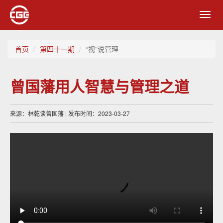
Toggl
navig
首页
第四十一期
“视”说管理
曾国藩用人智慧与管理之道
来源：林乾谈曾国藩 | 发布时间：2023-03-27