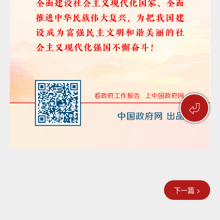
⏎
下一篇 >