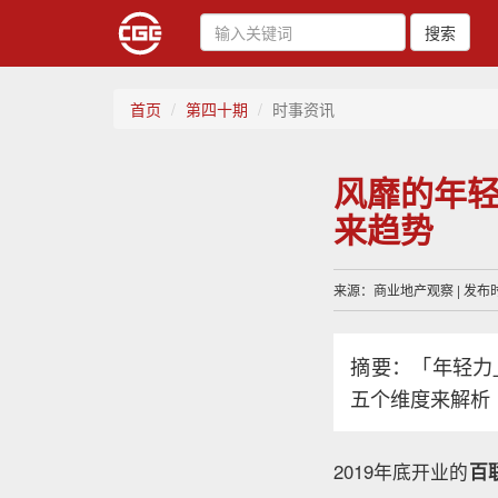
搜索
首页
第四十期
时事资讯
风靡的年
来趋势
来源：商业地产观察 | 发布时间
摘要：「年轻力
五个维度来解析
2019年底开业的
百