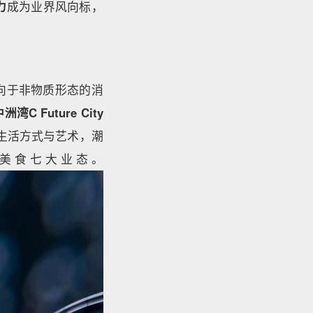
力
成为业界风向标，
向于非物质形态的消
湾C Future City
生活方式与艺术，潮
美食七大业态。