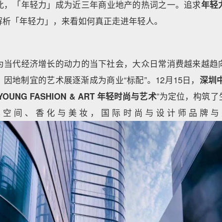
此，「年轻力」成为近三年商业地产的热词之一。追求
年轻
解析「年轻力」，来看如何真正走进年轻人。
为当代经济增长的动力的当下社会，大众日常消费越来越趋
因地制宜的艺术展逐渐成为商业“标配”。12月15日，
深圳中洲
YOUNG FASHION & ART 年轻时尚与艺术
”为定位，构筑了
化空间、香化与美妆，国际时尚与设计师品牌与