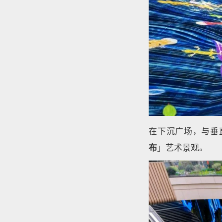
在下沉广场，与垂
布
」艺术景观。