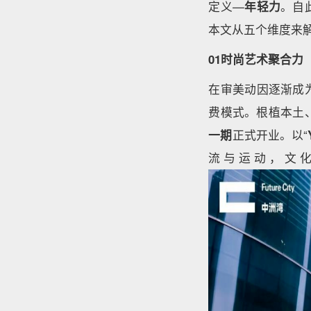
定义—
年轻力
。自
本文从五个维度来
01时尚艺术聚合力
在审美动因逐渐成
费模式。根植本土、
一期
正式开业。以“
流与运动，文