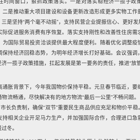
住时间窗口，狠抓政策落实。一是对落实稳经济一揽子政
。二是推动重大项目建设和设备更新改造形成更多实物工作
。三是坚持“两个毫不动摇”，支持民营企业提振信心、更好发
实际促进服务消费有序恢复。落实支持刚性和改善性住房需
策。为国际贸易投资洽谈提供最大程度便利。随着优化调整疫
调保持经济回稳态势，为明年经济增长打好基础。会议强调
经济一揽子政策措施，扛起发展是第一要务的责任，推进“放管
高通胀背景下，今年我国物价保持平稳。元旦春节临近，要
物流畅通，尽快解决有的地方物流“最后一公里”不畅问题。
”市长负责制，确保“双节”重要民生商品供应充足和物价平
支持相关企业开足马力生产，并加强国际合作，合理进口急
暖过冬。