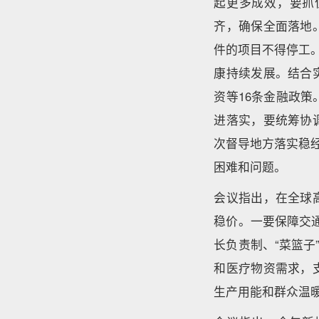
起更多成效，要抓
齐，确保全面落地
件的项目不得停工
康持续发展。结合
资等16条金融政
进落实，要统筹协
次督导地方落实稳
困难和问题。
会议指出，在全球
稳价。一要保障交通
长负责制、“菜篮子
和医疗物资需求，
生产用能和群众温