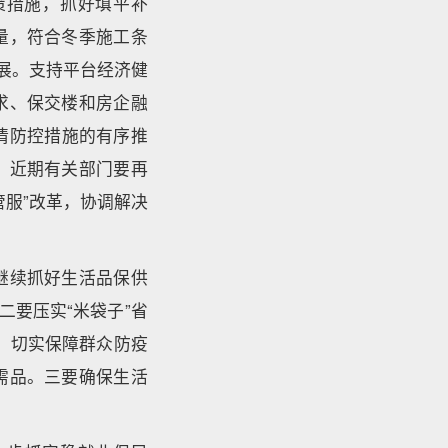
策措施，抓好填平补
量，符合冬季施工条
展。支持平台经济健
求、保交楼和房企融
情防控措施的有序推
，近期有关部门要再
服”改革，协调解决
继续抓好生活品保供
二要压实“米袋子”省
稳。切实保障群众防疫
需品。三要确保生活