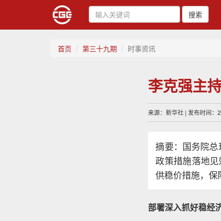
搜索
首页
第三十九期
时事资讯
李克强主
来源：新华社 | 发布时间：202
摘要：国务院总
政策措施落地见
供稳价措施，保
部署深入抓好稳经