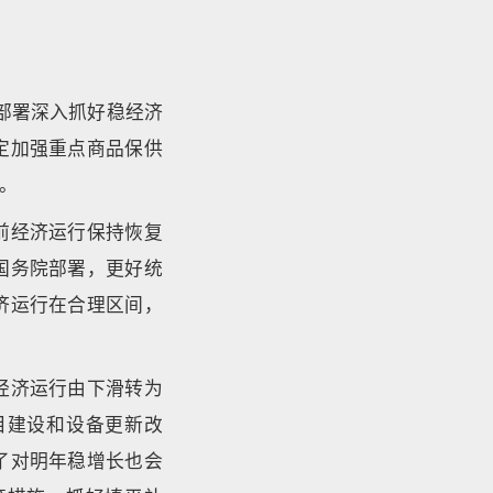
，部署深入抓好稳经济
定加强重点商品保供
。
前经济运行保持恢复
国务院部署，更好统
济运行在合理区间，
经济运行由下滑转为
目建设和设备更新改
了对明年稳增长也会