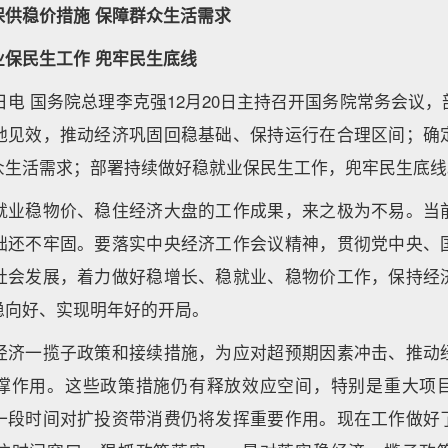
保供稳价措施 保障群众生活需求
业保民生工作 兜牢民生底线
1日电 国务院总理李克强12月20日主持召开国务院常务会议
地见效，推动经济巩固回稳基础、保持运行在合理区间；确
众生活需求；部署持续做好稳就业保民生工作，兜牢民生底线
就业稳物价、稳住经济大盘的工作成果，来之极为不易。当
础还不牢固。要落实中央经济工作会议精神，贯彻党中央、
社会发展，着力做好稳增长、稳就业、稳物价工作，保持经
稳向好、实现明年好的开局。
经济一揽子政策和接续措施，为应对超预期因素冲击、推动
撑作用。这些政策措施仍有释放效应空间，特别是重大项
一段时间对扩投资带消费仍将发挥重要作用。现在工作做好