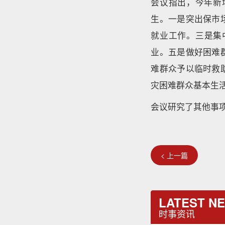
会议指出，今年新
生。一是突出保市
就业工作。三是集
业。五是做好困难
难群众予以临时救
灾困难群众基本生
会议研究了其他事
< 上一篇
LATEST N
时事资讯