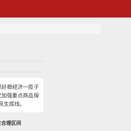
抓好稳经济一揽子
定加强重点商品保
民生底线。
在合理区间