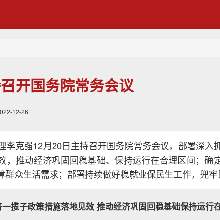
持召开国务院常务会议
2-12-26
理李克强12月20日主持召开国务院常务会议，部署深入
效，推动经济巩固回稳基础、保持运行在合理区间；确
障群众生活需求；部署持续做好稳就业保民生工作，兜牢
济一揽子政策措施落地见效 推动经济巩固回稳基础保持运行