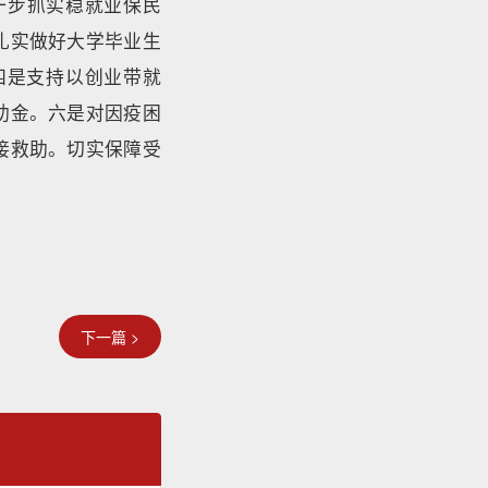
一步抓实稳就业保民
扎实做好大学毕业生
四是支持以创业带就
助金。六是对因疫困
接救助。切实保障受
下一篇 >