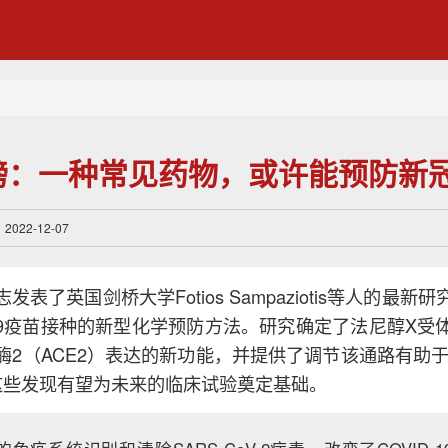
e重磅：一种常见药物，或许能预防新
22-12-07
杂志发表了英国剑桥大学Fotios Sampaziotis等人的最
-19疫苗接种的新型化学预防方法。研究确定了法尼醇X受
2（ACE2）表达的新功能，并提供了调节该通路有助于减少
这些发现有望为未来的临床试验奠定基础。