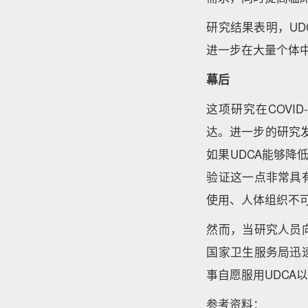
研究结果表明，UD
进一步在大量个体
幕后
这项研究在COVI
达。进一步的研究发
如果UDCA能够降
验证这一点非常具
使用、人体组织不
然而，当研究人员
国家卫生服务局迅
事自愿服用UDCA以
参考资料：