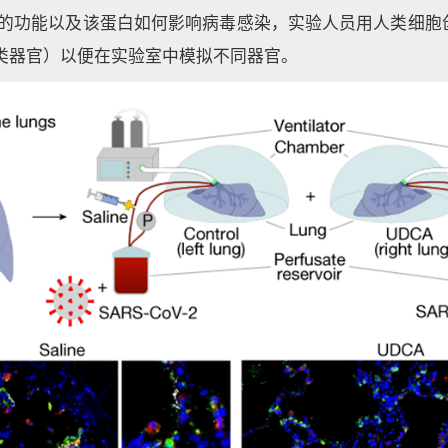
E2的功能以及该蛋白如何影响病毒感染，实验人员用人类细胞
（类器官）以便在实验室中模拟不同器官。