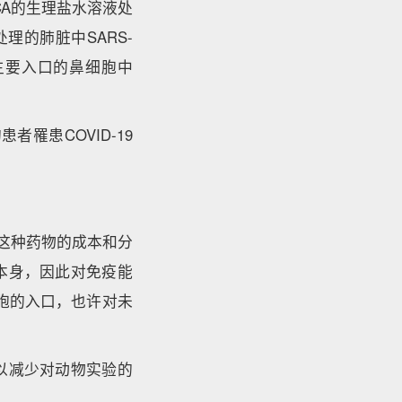
A的生理盐水溶液处
理的肺脏中SARS-
胞主要入口的鼻细胞中
罹患COVID-19
这种药物的成本和分
本身，因此对免疫能
胞的入口，也许对未
以减少对动物实验的