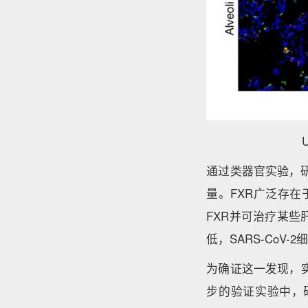
通过类器官实验，研
量。FXR广泛存
FXR并可治疗某些
低，SARS-CoV
为确证这一发现，实
步的验证实验中，研