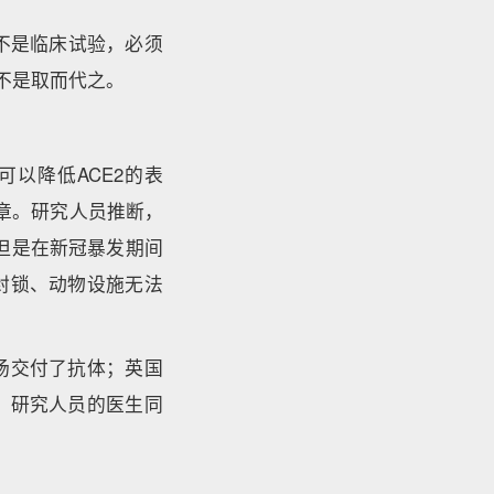
究不是临床试验，必须
不是取而代之。
可以降低ACE2的表
成章。研究人员推断，
。但是在新冠暴发期间
封锁、动物设施无法
场交付了抗体；英国
；研究人员的医生同