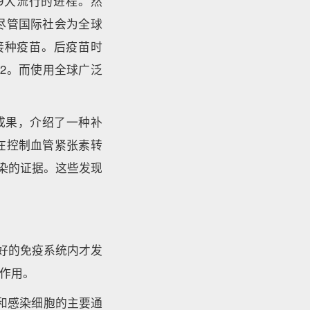
19大流行的进程。然
尽管国际社会为全球
接种疫苗。后疫苗时
V-2。而使用全球广泛
新研究成果，介绍了一种补
）在控制血管紧张素转
感染的证据。这些发现
良好的免疫系统内才发
作用。
进入和感染细胞的主要通