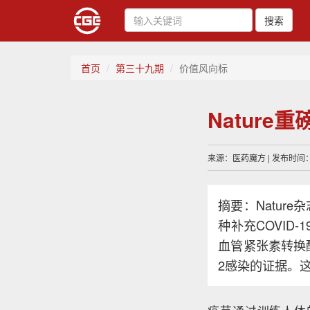
搜索
首页
第三十九期
价值风向标
Natur
来源：医药魔方 | 发布时间：20
摘要：Nature
种补充COVID
血管紧张素转换酶
2感染的证据。