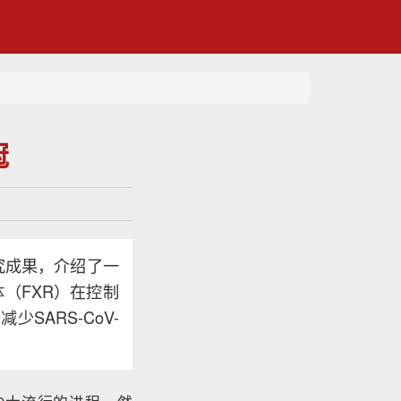
冠
新研究成果，介绍了一
体（FXR）在控制
SARS-CoV-