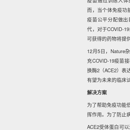
疫苗通过训练人体的
而，当个体免疫功
疫苗公平分配做出
代，对于COVID-
可获得的药物将提
12月5日，Natur
充COVID-19
换酶2（ACE2）
有望为未来的临床
解决方案
为了帮助免疫功能低
挥作用。为了防止
ACE2受体蛋白可以