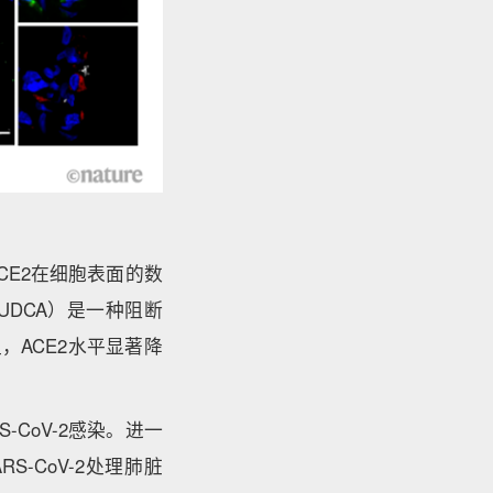
）
CE2在细胞表面的数
DCA）是一种阻断
，ACE2水平显著降
CoV-2感染。进一
-CoV-2处理肺脏