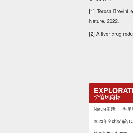
[1] Teresa Brevini 
Nature. 2022.
[2] A liver drug re
EXPLORATI
价值风向标
Nature重磅：一
2023年全球畅销药T