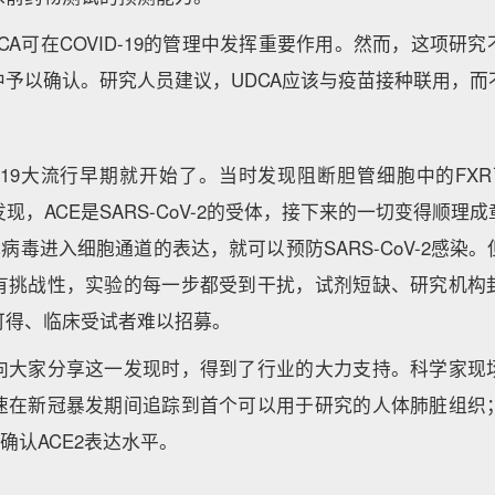
CA可在COVID-19的管理中发挥重要作用。然而，这项研
中予以确认。研究人员建议，UDCA应该与疫苗接种联用，而
D-19大流行早期就开始了。当时发现阻断胆管细胞中的FXR
现，ACE是SARS-CoV-2的受体，接下来的一切变得顺理
低病毒进入细胞通道的表达，就可以预防SARS-CoV-2感染
有挑战性，实验的每一步都受到干扰，试剂短缺、研究机构
可得、临床受试者难以招募。
向大家分享这一发现时，得到了行业的大力支持。科学家现
速在新冠暴发期间追踪到首个可以用于研究的人体肺脏组织
确认ACE2表达水平。