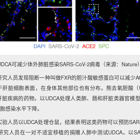
UDCA可减少体外肺脏感染SARS-CoV-2病毒（来源：Nature
究人员发现阻断一种叫做FXR的胆汁酸敏感蛋白可以减少A
在于肝脏细胞表面，在身体其他部位也有分布。熊去氧胆酸（U
肝脏疾病的药物。以UDCA处理人类肺、肠和肝脏类器官模型
-2细胞感染水平下降。
验人员以UDCA处理仓鼠，结果表明这类药物可以预防SARS-
究人员在一对不适宜移植的捐赠人肺中测试UDCA。以SARS