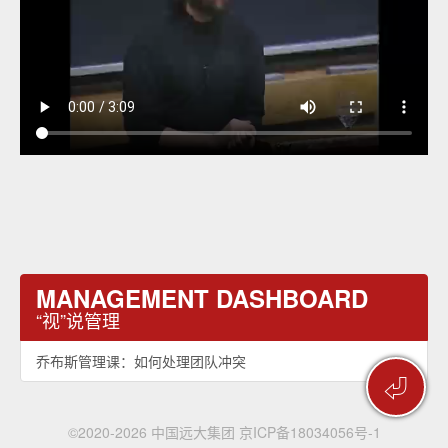
MANAGEMENT DASHBOARD
“视”说管理
乔布斯管理课：如何处理团队冲突
⏎
©2020-2026 中国远大集团
京ICP备18034056号-1