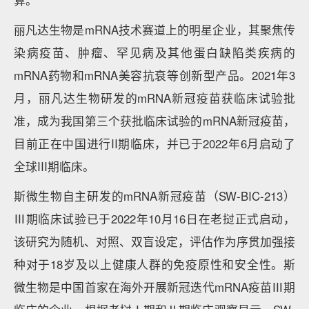
算。
丽凡达生物是mRNA技术赛道上的明星企业，其聚焦传
染病疫苗、肿瘤、罕见病及其他蛋白缺陷类疾病的
mRNA药物和mRNA美容抗衰等创新型产品。2021年3
月，丽凡达生物研发的mRNA新冠疫苗获临床试验批
准，成为我国第三个获批临床试验的mRNA新冠疫苗，
目前正在中国进行II期临床，并已于2022年6月启动了
全球III期临床。
斯微生物自主研发的mRNA新冠疫苗（SW-BIC-213）
Ⅲ期临床试验已于2022年10月16日在老挝正式启动，
该研究为随机、对照、双盲设定，评估作为序贯加强接
种对于18岁及以上健康人群的免疫原性和安全性。斯
微生物是中国首家在海外开展新冠迭代mRNA疫苗Ⅲ期