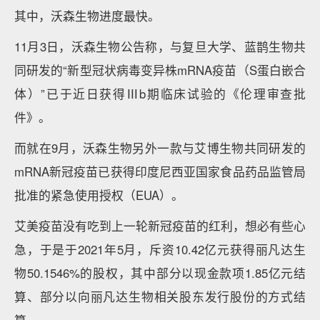
其中，沃森生物进度最快。
11月3日，沃森生物公告称，与复旦大学、蓝鹊生物共
同研发的“新型冠状病毒变异株mRNA疫苗（S蛋白嵌合
体）”已于近日获得Ⅲb期临床试验的《伦理审查批
件》。
而就在9月，沃森生物另外一款与艾博生物共同研发的
mRNA新冠疫苗已获得印度尼西亚国家食品药品监管局
批准的紧急使用授权（EUA）。
艾美疫苗没有吃到上一轮新冠疫苗的红利，想必有些心
急，于是于2021年5月，斥资10.42亿元获得丽凡达生
物50.1546%的股权，其中部分以现金款项1.85亿元结
算、部分以向丽凡达生物相关股东发行股份的方式结