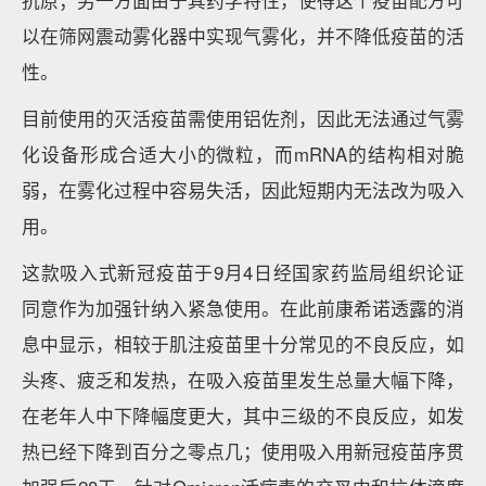
抗原；另一方面由于其药学特性，使得这个疫苗配方可
以在筛网震动雾化器中实现气雾化，并不降低疫苗的活
性。
目前使用的灭活疫苗需使用铝佐剂，因此无法通过气雾
化设备形成合适大小的微粒，而mRNA的结构相对脆
弱，在雾化过程中容易失活，因此短期内无法改为吸入
用。
这款吸入式新冠疫苗于9月4日经国家药监局组织论证
同意作为加强针纳入紧急使用。在此前康希诺透露的消
息中显示，相较于肌注疫苗里十分常见的不良反应，如
头疼、疲乏和发热，在吸入疫苗里发生总量大幅下降，
在老年人中下降幅度更大，其中三级的不良反应，如发
热已经下降到百分之零点几；使用吸入用新冠疫苗序贯