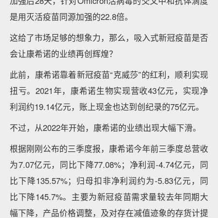
加强后28天，针对Omicron活病毒的交叉中和抗体滴度
是用灭活疫苗同源加强的22.8倍。
这给了市场足够的想象力，那么，吸入式新冠疫苗是否
会让康希诺的业绩再创辉煌？
此前，康希诺靠着新冠疫苗“克威莎”的红利，顺利实现
扭亏。2021年，康希诺生物实现营收43亿元，实现净
利润约19.14亿元，账上现金也达到创纪录的75亿元。
不过，从2022年开始，康希诺的业绩出现大幅下滑。
根据刚刚公布的三季度报，康希诺今年前三季度总营收
为7.07亿元，同比下降77.08%；净利润-4.74亿元，同
比下降135.57%；归母扣非净利润约为-5.83亿元，同
比下降145.7%。主要为新冠疫苗需求量较去年同期大
幅下降，产品价格调整，及对存在减值迹象的存货计提