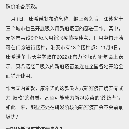
跌价准备所致。
11月1日，康希诺发布消息称，继上海之后，江苏省十
三个城市也已开展吸入用新冠疫苗的部署工作。其中，
无锡市共设9个吸入用新冠疫苗接种点，11月中旬开始
可在门诊进行接种，淮安市有18个接种点；11月4日，
康希诺董事长宇学峰在2022亚布力论坛创新年会上表
示，康希诺经口吸入的新冠疫苗最近在全国各地开始全
面铺开使用。
作为国内首款，康希诺的这款吸入式新冠疫苗确实有成
为“爆款”的潜质，甚至可能成为新冠疫苗的“终结者”。
如此一来，那些还处在研发阶段的新冠疫苗会不会前景
堪忧？