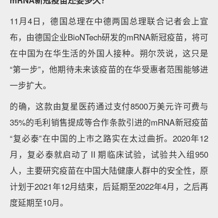
mRNA新冠疫苗还要多久？
11月4日，德国总理在中德两国总理联合记者会上宣
布，由德国企业BioNTech研发的mRNA新冠疫苗，将可
在中国为在华生活的外国人接种。朔尔茨说，这只是
“第一步”，他期待未来该疫苗的在华受惠者范围能够进
一步扩大。
的确，这款由复星医药通过支付8500万美元许可费与
35%的毛利销售提成等合作条款引进的mRNA新冠疫苗
“复必泰”在中国的上市之路实在太过曲折。2020年12
月，复必泰就启动了Ⅱ期临床试验，试验共入组950
人，主要研究疫苗在中国大陆健康人群中的安全性，原
计划于2021年12月结束，后延期至2022年4月，之后再
度延期至10月。