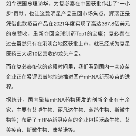
如今德国总理访华，为复必泰在中国获批作出了“一小
步”贡献，也让这款明星产品重回市场焦点。辉瑞正是
凭借此款疫苗产品在2021年度实现了高达367.8亿美元
的总营收，重新夺回全球制药Top1的宝座；复必泰在
过去虽然只有在港澳台地区获批上市，就已经成为复星
医药三大超10亿营收的龙头产品。
而在复必泰蛰伏的这段时间里，我们看到国内一众疫苗
企业正在紧锣密鼓地快速推进国产mRNA新冠疫苗的进
程。
据统计，国内聚焦mRNA药物研发的创新企业有十余
家，主要有艾博生物、丽凡达生物、蓝鹊生物、斯微生
物等；布局了mRNA新冠疫苗的企业包括沃森生物、艾
美疫苗、斯微生物、康希诺等。