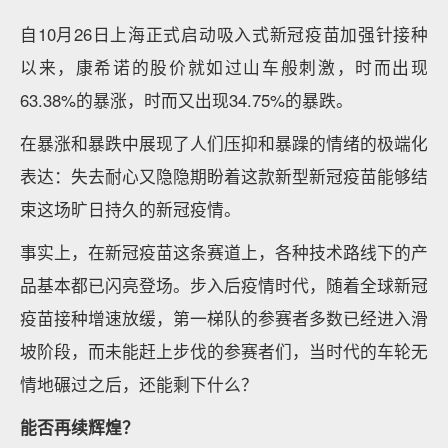
自10月26日上海正式启动吸入式新冠疫苗加强针接种
以来，康希诺的股价就如过山车般刺激，时而出现
63.38%的暴涨，时而又出现34.75%的暴跌。
在暴涨和暴跌中展现了人们压抑和暴躁的情绪的极端化
表达：失去耐心又隐隐期盼着这款新型新冠疫苗能够结
束这场旷日持久的新冠疫情。
事实上，在新冠疫苗这条赛道上，各种技术路线下的产
品基本都已闪亮登场。步入后疫情时代，随着全球新冠
疫苗接种增速放缓，第一梯队的参赛者多数已经进入滑
坡阶段，而未能赶上步伐的参赛者们，当时代的车轮无
情地碾过之后，还能剩下什么？
能否再续辉煌？