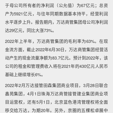
于母公司所有者的净利润（公允值）为67亿元；总资
产为5921亿元，与往年同期数据基本持平，经营利润
水平逐步上升。报告期内，万达商管集团母公司净利润
达29亿元，同比大涨73%。
2022年上半年，万达商管集团的毛利率为63%。在现
金流方面，截止2022年6月30日，万达商管集团经营活
动产生的现金流量净额为83.7亿元。预计到2022年，该
公司的租金和管理费收入将在2021年的430亿元人民币
基础上继续增长6%。
2022年2月万达接管田森集团商业项目，3月28日联合
鑫苑集团，4月1日珠海万达商管接管建业集团商业项
目运营权，还有5月1日，北京蓝色港湾管理权将全面
移交给万达，为期20年。另外，京圈的五棵松卓展中