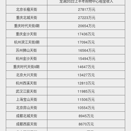
龙湖2022上半年购物中心租金收入
北京长楹天街
27817万元
重庆北城天街
27223万元
重庆时代天街I期
20654万元
重庆金沙天街
17436万元
杭州滨江天街I期
17094万元
苏州狮山天街
16564万元
杭州金沙天街
15494万元
重庆时代天街II期
14647万元
北京大兴天街
13427万元
杭州西溪天街
12813万元
武汉江宸天街
11985万元
上海宝山天街
11506万元
北京房山天街
10554万元
成都北城天街
8945万元
成都西宸天街
8670万元