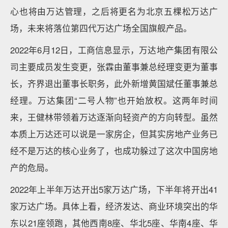
心也将由万达管理，之后将更名为北京五棵松万达广
场，未来将落位第四代万达广场全国旗舰产品。
2022年6月12日，工商信息显示，万达地产集团有限公
司主要成员发生变更，张霖由董事兼总经理变更为董事
长，齐界退出董事长职务，此外新增黄国斌任董事兼总
经理。万达集团“二号人物”也开始放权。这两年时间
来，王健林带领着万达逐渐向轻资产的方向转型。虽然
本质上万达还可以说是一家房企，但其实房地产业务已
经不是万达的核心业务了，也成功躲过了这次中国房地
产的危局。
2022年上半年万达开出5家万达广场，下半年将开出41
家万达广场。具体上看，经济发达、商业环境突出的华
东以21座领跑，其他西南8座、华北5座、华南4座、华