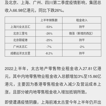
及北京、上海、广州、四川第二季度疫情影响，集团总
收入66.98亿港元，同比下跌26%。
上半年销售额
租金收入
上海兴业太古汇
-53%
持平
北京三里屯
-26%
微涨（新增的西区）
北京颐堤港
-25%
持平
广州太古汇
-7%
-2%
成都远洋太古里
-8.2%
持平
2022上半年，太古地产零售物业租金收入27.81亿港
元，其中内地零售物业租金收入总额增加3%至15.86亿
港元，主要因为香港零售租金收入减少及营运成本上
涨，且部分被内地零售租金收入增加抵销所致。
即使遭遇疫情阴霾，上海前滩太古里今年上半年仍开出