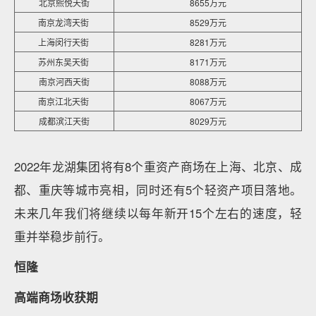
北京熙悦天街
8655万元
南京龙湾天街
8529万元
上海闵行天街
8281万元
苏州东吴天街
8171万元
南京河西天街
8088万元
南京江北天街
8067万元
成都滨江天街
8029万元
2022年龙湖集团将有8个重资产商场在上海、北京、成
都、重庆等城市亮相，同时还有5个轻资产项目落地。
未来几年我们将继续以每年新开15个左右的速度，轻
重并举稳步前行。
恒隆
高端商场收获期