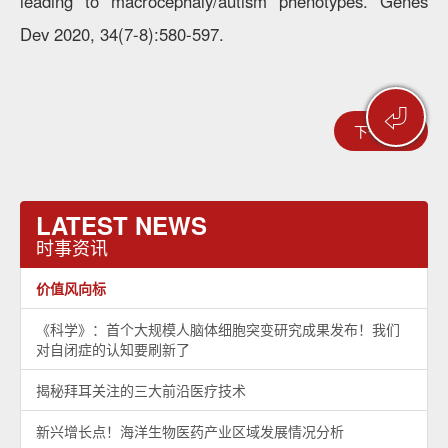
leading to macrocephaly/autism phenotypes. Genes
Dev 2020, 34(7-8):580-597.
⏎
下一篇 >
LATEST NEWS
时事资讯
价值风向标
《科学》：首个大规模人脑体细胞突变研究成果发布！我们
对自闭症的认知要刷新了
揭秘拜耳关注的三大前沿医疗技术
新兴增长点！海洋生物医药产业区域发展情况分析