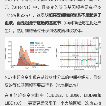
元（STR-INT）中，且突变的等位基因频率要高得多
（15%到25%），这表明
超突变细胞的谱系不是起源于
血液，而是起源于胚胎的基底节
（中间神经元在此处产
生），然后细胞通过迁移到达皮质和纹状体。
NC7中超突变出现在从纹状体分离的中间神经元，且突
变的等位基因频率要高得多（15%到25%）
在其他超突变大脑中（LIBD82、LIBD96、LIBD98和
LIBD107），突变更是仅限于一个大脑区域，这也支持