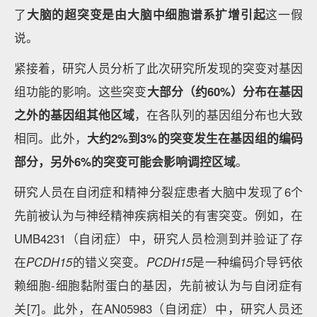
了
大脑的超突变是由大脑中细胞谱系扩增引起
这一假
说。
紧接着，研究人员分析了此次研究所发现的突变对基因
组功能的影响。这些突变
大部分（约60%）分布在基因
之外的基因组其他区域
，在各队列的基因组分布也大致
相同。此外，
大约2%到3%的突变发生在基因组的编码
部分，另外6%的突变可能会影响调控区域
。
研究人员在自闭症和精神分裂症患者大脑中发现了6个
先前被认为与神经精神疾病相关的有害突变。例如，在
UMB4231（自闭症）中，研究人员检测到并验证了存
在
PCDH15
的错义突变。
PCDH15
是一种编码介导钙依
赖细胞-细胞黏附蛋白的基因，先前被认为与自闭症有
关[7]。此外，在AN05983（自闭症）中，研究人员还