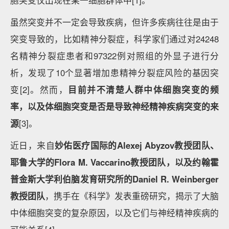
胞突变仅出现在某一细胞群体中[1]。
虽然突变并不一定会导致疾病，但许多疾病往往是由于
突变导致的，比如精神分裂症，科学家们通过对24248
名精神分裂症患者和97322例对照组的外显子进行分
析，发现了10个显著增加患精神分裂症风险的基因突
变[2]。然而，
目前并不清楚人群中体细胞突变的频
率，以及体细胞突变是否是导致神经精神疾病突变的来
源
[3]。
近日，来自
妙佑医疗国际的Alexej Abyzov教授团队、
耶鲁大学的Flora M. Vaccarino教授团队，以及约翰霍
普金斯大学利伯脑发育研究所的Daniel R. Weinberger
教授团队
，携手在《科学》发表重磅研究，揭示了大脑
中体细胞突变的复杂原因，以及它们与神经精神疾病的