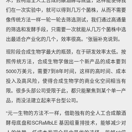
术，去构造全人工合成的酿酒酵母底盘，这样能使得我
们在一次实验中，就可以得到几万个菌株，从而不需要
像传统方法一样一轮一轮去筛选测试，我们通过高通量
的筛选和发酵手段，只需要一次就能从几万个菌株中选
出最适合产业化的几个，效率很高。”张骊补充说到。
现阶段合成生物学最大的瓶颈，在于研发效率太低。按
照传统方法，合成生物学做出一个新产品的成本要到
5000万美元，需要7到8年时间，这样的高时间、成本
投入及高风险，使得合成生物学的商业化空间相当有
限。很多头部公司受限于此，都只能聚焦到某个单一产
品，而没法建立起来平台型公司。
“元一生物的方法不一样，借助独有的全人工合成酿酒
酵母底盘和SCRaMbLE 基因组重排技术，能够减少对