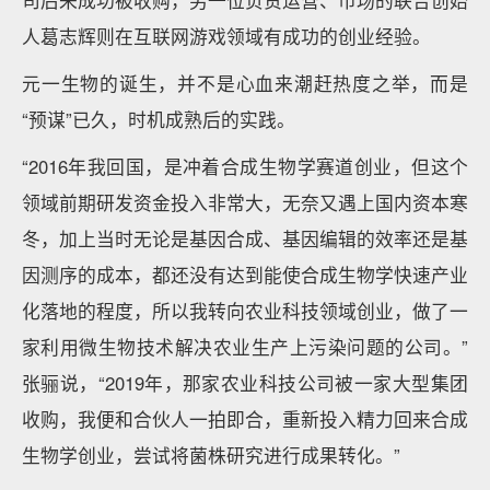
司后来成功被收购，另一位负责运营、市场的联合创始
人葛志辉则在互联网游戏领域有成功的创业经验。
元一生物的诞生，并不是心血来潮赶热度之举，而是
“预谋”已久，时机成熟后的实践。
“2016年我回国，是冲着合成生物学赛道创业，但这个
领域前期研发资金投入非常大，无奈又遇上国内资本寒
冬，加上当时无论是基因合成、基因编辑的效率还是基
因测序的成本，都还没有达到能使合成生物学快速产业
化落地的程度，所以我转向农业科技领域创业，做了一
家利用微生物技术解决农业生产上污染问题的公司。”
张骊说，“2019年，那家农业科技公司被一家大型集团
收购，我便和合伙人一拍即合，重新投入精力回来合成
生物学创业，尝试将菌株研究进行成果转化。”