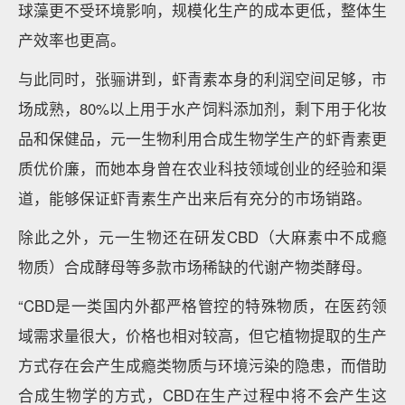
球藻更不受环境影响，规模化生产的成本更低，整体生
产效率也更高。
与此同时，张骊讲到，虾青素本身的利润空间足够，市
场成熟，80%以上用于水产饲料添加剂，剩下用于化妆
品和保健品，元一生物利用合成生物学生产的虾青素更
质优价廉，而她本身曾在农业科技领域创业的经验和渠
道，能够保证虾青素生产出来后有充分的市场销路。
除此之外，元一生物还在研发CBD（大麻素中不成瘾
物质）合成酵母等多款市场稀缺的代谢产物类酵母。
“CBD是一类国内外都严格管控的特殊物质，在医药领
域需求量很大，价格也相对较高，但它植物提取的生产
方式存在会产生成瘾类物质与环境污染的隐患，而借助
合成生物学的方式，CBD在生产过程中将不会产生这