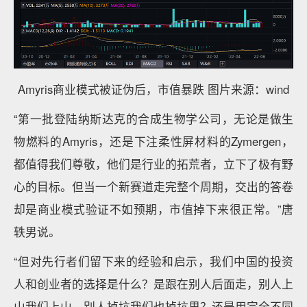
Amyris商业模式被证伪后，市值暴跌 图片来源：wind
“第一批登陆纳斯达克的合成生物学公司，无论是做生
物燃料的Amyris，还是下注柔性屏材料的Zymergen，
都值得我们尊敬，他们是行业的拓荒者，立下了极有野
心的目标。但当一个新赛道走完整个周期，交出的答卷
却是商业模式验证不如预期，市值掉下来很正常。”唐
轶男说。
“但对先行者们留下来的经验和启示，我们中国的投资
人和创业者的选择是什么？是跟在别人后面走，别人上
山我们上山，别人掉坑我们也掉坑里？还是用完全不同