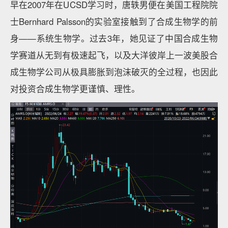
早在2007年在UCSD学习时，唐轶男便在美国工程院院
士Bernhard Palsson的实验室接触到了合成生物学的前
身——系统生物学。过去3年，她见证了中国合成生物
学赛道从无到有极速起飞，以及大洋彼岸上一波美股合
成生物学公司从极具膨胀到泡沫破灭的全过程，也因此
对投资合成生物学更谨慎、理性。