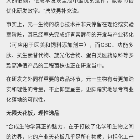
人的依赖，低成本发现全局中最优的选择，能够10倍
优化研发效率。”唐轶男补充说。
事实上，元一生物的核心技术并非只停留在理论或实验
室阶段，其已经率先完成虾青素酵母的开发与产业转化
（可应用于医美和饲料添加剂中），而CBD、功能多
肽、抗生素替代物、旋光化合物、蛋白类医药原料等多
款高净值产品的工程菌株也正在研发当中。
在研发之外同样重要的选品环节，元一生物有着更加踏
实和理性的考量，不止仰望星空，更脚踏实地思考商业
化落地的可能性。
无限天花板，理性选品
“合成生物学真正的魅力，在于打破了化学和生物之间
的边界，它的产业天花板几乎是所有物质，包括化工产