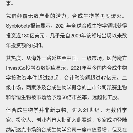
事。
凭借颠覆无数产业的潜力，合成生物学再度爆火。
Synbiobeta报告显示，2021年全球合成生物学领域获得
投资近180亿美元，几乎是自2009年该领域出现以来数
年投资额的总和。
其热度，从海外一路延烧至中国。一级市场，医药魔方
InvestGo投融资数据库显示，2021年至今国内合成生物
学投融资事件超过23起，合计融资额超过47亿元。二
级市场，两家涉及合成生物学概念的上市公司凯赛生物
和华恒生物被市场给予超50倍市盈率，远超化工股。
但合成生物学并非新事物，进入21世纪，无数科学
家、投资人、创业者曾大批涌入此赛道，多家成功登陆
纳斯达克市场的合成生物学公司一度市值暴增，但又在