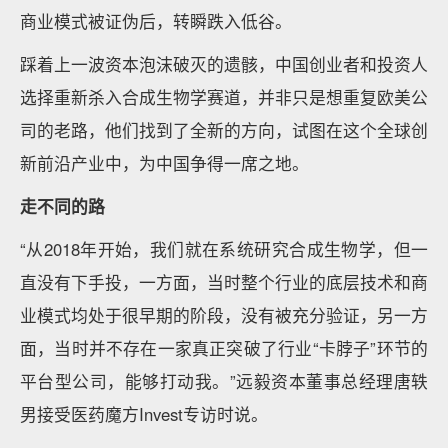
商业模式被证伪后，转瞬跌入低谷。
踩着上一波资本泡沫破灭的遗骸，中国创业者和投资人
选择重新杀入合成生物学赛道，并非只是想重复欧美公
司的老路，他们找到了全新的方向，试图在这个全球创
新前沿产业中，为中国争得一席之地。
走不同的路
“从2018年开始，我们就在系统研究合成生物学，但一
直没有下手投，一方面，当时整个行业的底层技术和商
业模式均处于很早期的阶段，没有被充分验证，另一方
面，当时并不存在一家真正突破了行业“卡脖子”环节的
平台型公司，能够打动我。”远毅资本董事总经理唐轶
男接受医药魔方Invest专访时说。