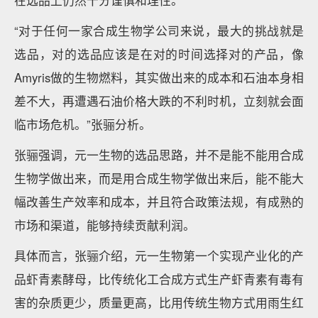
在选品上仍然十分谨慎和理性。
“对于任何一家合成生物学公司来说，最大的挑战就是
选品，对的选品应该是在对的时间选择对的产品，像
Amyris做的生物燃料，其实做出来的成本和石油本身相
差不大，再遭遇石油价格大跌的不利时机，立刻就会面
临市场危机。”张骊分析。
张骊强调，元一生物的选品思路，并不是能不能用合成
生物学做出来，而是用合成生物学做出来后，能不能大
幅改善生产效率和成本，并且符合政策法规，有成熟的
市场和渠道，能够持续贡献利润。
具体而言，张骊介绍，元一生物第一个实现产业化的产
品虾青素酵母，比传统化工合成方式生产虾青素有毒有
害的杂质更少，质量更高，比用传统生物方式用雨生红