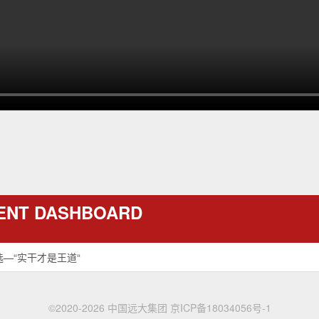
ENT DASHBOARD
选—“实干才是王道“
©2020-2026 中国远大集团
京ICP备18034056号-1