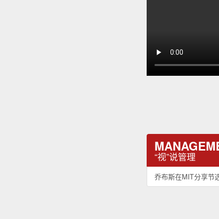
MANAGEM
“视”说管理
乔布斯在MIT分享节