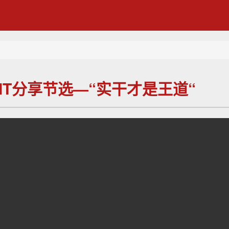
IT分享节选—“实干才是王道“