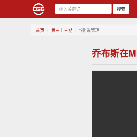
搜索
首页
第三十三期
“视”说管理
乔布斯在M