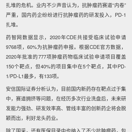
扎堆的危机。业内不少声音认为，抗肿瘤药赛道“内卷”
严重，国内药企纷纷进行抗肿瘤药的研发投入，PD-1
扎堆。
药智网数据显示，2020年CDE共接受临床试验申请
9768项，60%为抗肿瘤药申报。根据CDE官方数据，
2020年批准的777项肿瘤药物临床试验申请项目覆盖
150个靶点，但40%的项目集中在5个靶点，其中PD-
1/PD-L1最多，有133项。
安信国际证券分析认为，目前国内新药存在靶点过于集
中，赛道拥挤等问题，在经历多次行业洗盘后，未来研
发能力强劲、研发效率高、管线丰富的创新药企将会脱
颖而出，利好龙头药业。
除了国采，还有医保目录中也纳入了不少抗肿瘤药，包