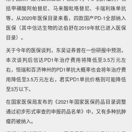
括甲磺酸阿帕替尼、马来酸吡咯替尼、卡瑞利珠单抗
等。从2020年医保目录来看，四款国产PD-1全部纳入
医保（其中信达生物的达伯舒在2019年就已进入医保
目录）。
关于今年的医保谈判，东吴证券曾在一份研报中预测，
本次谈判后信达PD1年治疗费用将降低至3.5万元左
右，恒瑞和百济神州的PD1单抗大概率也会将年治疗费
用降低至3.5万元左右，君实PD1单抗价格则可能降低
至3万以下。
在国家医保局发布的《2021年国家医保药品目录调整
通过初步形式审查的申报药品名单》中，又有多种抗肿
瘤药被纳入。