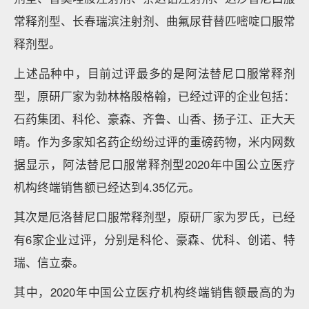
常释剂型、长春瑞滨注射剂、曲氟尿苷替匹嘧啶口服常
释剂型。
上述品种中，目前过评最多的是阿法替尼口服常释剂
型，原研厂家为勃林格殷格翰，已经过评的企业包括：
石药集团、科伦、豪森、齐鲁、山香、扬子江、正大天
晴。作为多家知名药企纷纷过评的重磅药物，米内网数
据显示，阿法替尼口服常释剂型2020年中国公立医疗
机构终端销售额已经达到4.35亿元。
其次是厄洛替尼口服常释剂型，原研厂家为罗氏，已经
有6家企业过评，分别是科伦、豪森、优科、创诺、特
瑞、信立泰。
其中，2020年中国公立医疗机构终端销售额最高的为