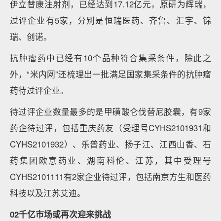
伊立替康注射剂，已经达到17.12亿元，原研为辉瑞，
过评企业有5家，分别是恒瑞医药、齐鲁、汇宇、锦
瑞、创诺。
抗肿瘤药中已经有10个品种符合集采条件，除此之
外，“米内网”还梳理出一批满足国家集采条件的抗肿瘤
药待过评企业。
待过评企业数量最多的是甲磺酸仑伐替尼胶囊，有9家
药企待过评，包括重庆药友（受理号CYHS2101931和
CYHS2101932）、乐普药业、扬子江、江西山香、石
药集团欧意药业、湖南科伦、江苏，其中受理号
CYHS2101111有2家企业待过评，包括南京方生和医药
科技以及江苏艾迪。
02千亿市场或再次迎来挑战