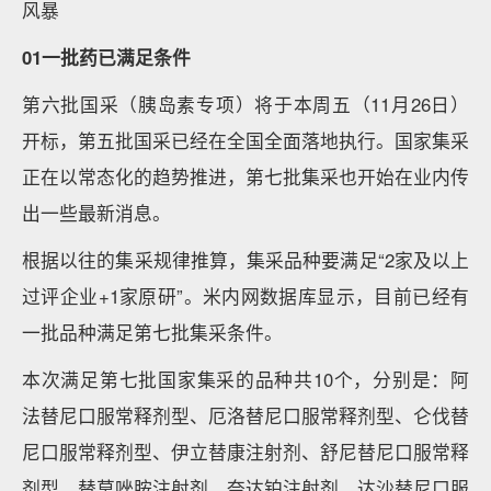
风暴
01一批药已满足条件
第六批国采（胰岛素专项）将于本周五（11月26日）
开标，第五批国采已经在全国全面落地执行。国家集采
正在以常态化的趋势推进，第七批集采也开始在业内传
出一些最新消息。
根据以往的集采规律推算，集采品种要满足“2家及以上
过评企业+1家原研”。米内网数据库显示，目前已经有
一批品种满足第七批集采条件。
本次满足第七批国家集采的品种共10个，分别是：阿
法替尼口服常释剂型、厄洛替尼口服常释剂型、仑伐替
尼口服常释剂型、伊立替康注射剂、舒尼替尼口服常释
剂型、替莫唑胺注射剂、奈达铂注射剂、达沙替尼口服