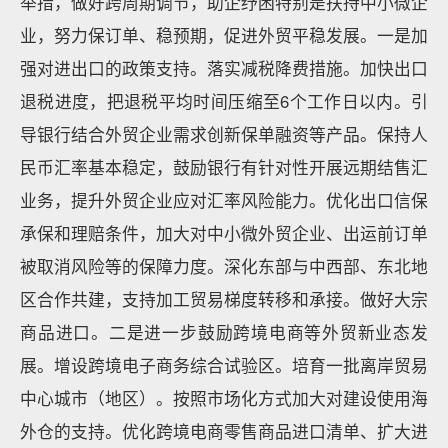
举措，做好跨周期调节，助企纾困特别是扶持中小微企
业，努力保订单、稳预期，促进外贸平稳发展。一是加
强对进出口的政策支持。落实减税降费措施。加快出口
退税进度，把退税平均时间压缩至6个工作日以内。引
导银行结合外贸企业需求创新保单融资等产品。保持人
民币汇率基本稳定，鼓励银行有针对性开展远期结售汇
业务，提升外贸企业应对汇率风险能力。优化出口信保
承保和理赔条件，加大对中小微外贸企业、出运前订单
被取消风险等的保障力度。深化东部与中西部、东北地
区合作共建，支持加工贸易梯度转移和承接。做好大宗
商品进口。二是进一步鼓励跨境电商等外贸新业态发
展。增设跨境电子商务综合试验区。培育一批离岸贸易
中心城市（地区）。按照市场化方式加大对建设使用海
外仓的支持。优化跨境电商零售商品进口清单、扩大进