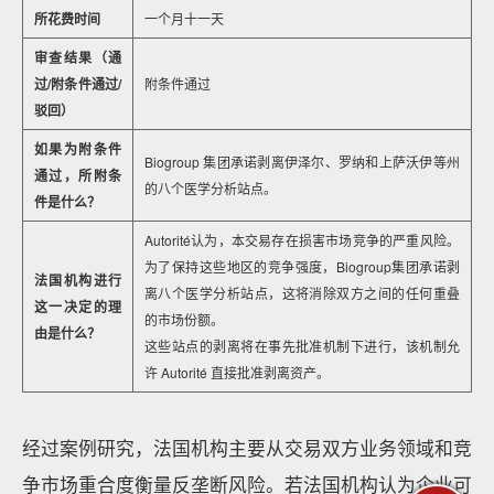
所花费时间
一个月十一天
审查结果（通
过/附条件通过/
附条件通过
驳回）
如果为附条件
Biogroup 集团承诺剥离伊泽尔、罗纳和上萨沃伊等州
通过，所附条
的八个医学分析站点。
件是什么？
Autorité认为，本交易存在损害市场竞争的严重风险。
为了保持这些地区的竞争强度，Biogroup集团承诺剥
法国机构进行
离八个医学分析站点，这将消除双方之间的任何重叠
这一决定的理
的市场份额。
由是什么？
这些站点的剥离将在事先批准机制下进行，该机制允
许 Autorité 直接批准剥离资产。
经过案例研究，法国机构主要从交易双方业务领域和竞
争市场重合度衡量反垄断风险。若法国机构认为企业可