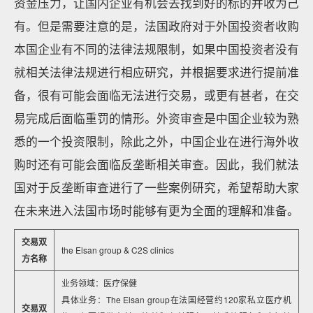
资金压力，让国内企业有机会去找到好的标的并收为己
有。但是需要注意的是，法国政府对于外国投资者收购
本国企业有不同的法律法规限制，如果中国投资者没有
就相关法律法规进行相应研究，并根据要求进行提前准
备，很有可能会面临无法进行交易，或更有甚者，在交
易完成后面临重罚的情形。外资审查是中国企业较为熟
悉的一个投资限制，除此之外，中国企业在进行海外收
购时还有可能会面临反垄断相关审查。因此，我们就法
国对于反垄断审查进行了一些案例研究，希望帮助大家
在未来进入法国市场时能够有更为全面的理解和准备。
交易双
the Elsan group & C2S clinics
方名称
业务领域：医疗保健
具体业务：The Elsan group在法国经营约120家私立医疗机
交易双