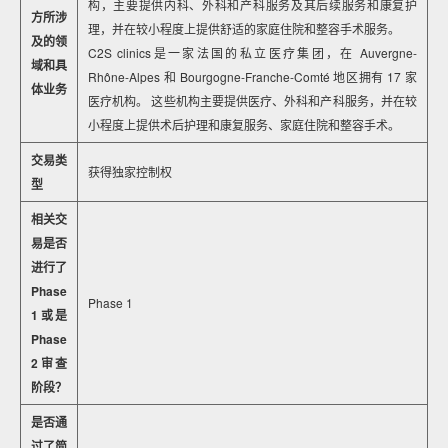
构，主要提供内科、外科和产科服务及其后续服务和康复护
方所涉
理，并在较小程度上提供舒适的家庭住院和整容手术服务。
及的领
C2S clinics是一家法国的私立医疗集团，在 Auvergne-
域和具
Rhône-Alpes 和 Bourgogne-Franche-Comté 地区拥有 17 家
体业务
医疗机构。 这些机构主要提供医疗、外科和产科服务，并在较
小程度上提供术后护理和康复服务、家庭住院和整容手术。
交易类
获得独家控制权
型
相关交
易是否
进行了
Phase
Phase 1
1或是
Phase
2审查
阶段？
是否通
过了简