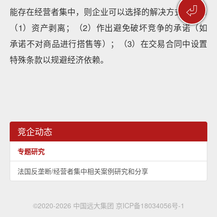
⏎
能存在经营者集中，则企业可以选择的解决方式主要为
（1）资产剥离；（2）作出避免破坏竞争的承诺（如
承诺不对商品进行搭售等）；（3）在交易合同中设置
特殊条款以规避经济依赖。
竞企动态
专题研究
法国反垄断/经营者集中相关案例研究和分享
©2020-2026 中国远大集团
京ICP备18034056号-1