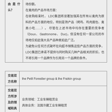
由是什
场份额。
么？
在禽肉的产品市场方面：
在收购结束时， LDC集团将显著加强其在所有以禽肉为原
料的产品方面的地位，特别是熟产品（烤鸡、鸡肉面包、禽
类小吃……）。 尽管在上述市场中均存在重要的竞争者
（Doux、 Gastronome、 Duc)，但没有任何一家公司的市
场地位如此强大且产品种类如此广泛。
为避免以任何方式破坏在向超市销售这些产品方面的竞争，
LDC集团已承诺不提供与同时购买几种产品相关的折扣，也
不将引用一个品牌作为引用另一个品牌的条件。
交易双
the Petit Forestier group & the Fraikin group
方名称
交易双
方所涉
业务领域：工业车辆租赁业
及的领
具体业务：法国冷藏工业车辆租赁
域和具