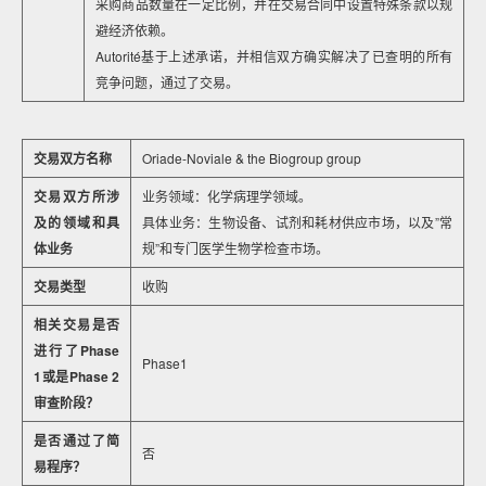
采购商品数量在一定比例，并在交易合同中设置特殊条款以规
避经济依赖。
Autorité基于上述承诺，并相信双方确实解决了已查明的所有
竞争问题，通过了交易。
交易双方名称
Oriade-Noviale & the Biogroup group
交易双方所涉
业务领域：化学病理学领域。
及的领域和具
具体业务：生物设备、试剂和耗材供应市场，以及”常
体业务
规”和专门医学生物学检查市场。
交易类型
收购
相关交易是否
进行了Phase
Phase1
1或是Phase 2
审查阶段？
是否通过了简
否
易程序？