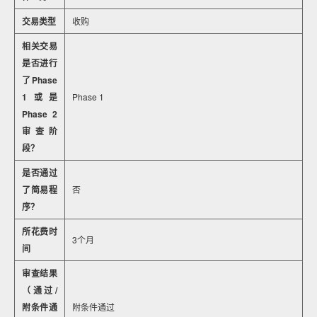
交易类型
收购
相关交易
是否进行
了Phase
1或是
Phase 1
Phase 2
审查阶
段？
是否通过
了简易程
否
序？
所花费时
3个月
间
审查结果
（通过/
附条件通
附条件通过