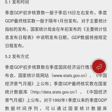
5.1 发布时间
季度GDP初步核算数一般于季后15日左右发布，季度
GDP最终核实数一般于隔年1月份发布。对于主要统计
指标的发布，国家统计局会在年初发布的《主要统计信
息发布日程表》中说明发布日期，GDP数据将按规定
日程发布。
5.2 发布方式
⏎
季度GDP初步核算数在季度国民经济运行情况新闻发
布会、国家统计局网站（www.stats.gov.cn）、《中国
经济景气月报》上公布；季度GDP最终核实数在国家
统计数据库（http://data.stats.gov.cn/）、《中国经济
景气月报》上公布。对于1992年1季度以来的季度GDP
数据时间序列，可以通过国家统计数据库