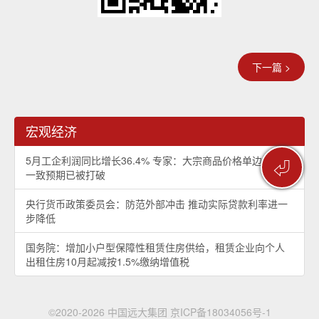
下一篇 >
宏观经济
5月工企利润同比增长36.4% 专家：大宗商品价格单边上涨的
⏎
一致预期已被打破
央行货币政策委员会：防范外部冲击 推动实际贷款利率进一
步降低
国务院：增加小户型保障性租赁住房供给，租赁企业向个人
出租住房10月起减按1.5%缴纳增值税
©2020-2026 中国远大集团
京ICP备18034056号-1