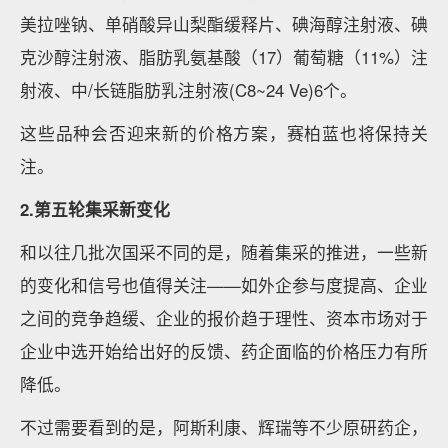
美拉唑钠、单硝酸异山梨酯缓释片、碘海醇注射液、碘
克沙醇注射液、脂肪乳氨基酸（17）葡萄糖（11%）注
射液、中/长链脂肪乳注射液(C8~24 Ve)6个。
这些品种会否迎来新的价格方案，赛柏蓝也将保持关
注。
2.第五轮集采新变化
和以往几批次国采不同的是，随着集采的推进，一些新
的变化和信号也值得关注——如外企参与度提高、企业
之间的竞争趋缓、企业的报价趋于理性、资本市场对于
企业中选开始给出好的反馈、药企面临的价格压力有所
降低。
不过需要看到的是，阿斯利康、辉瑞等不少原研药企，