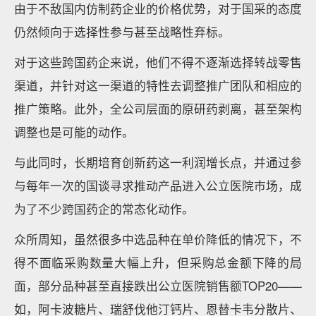
由于不敌国内仿制药企业的价格优势，对于国采的态度
仍然倾向于选择性参与甚至战略性弃标。
对于这些跨国药企来说，他们不得不逐渐选择转战零售
渠道，并针对这一渠道的特性去调整推广团队和相应的
推广策略。此外，全公司层面的原研药剥离，甚至架构
调整也是可能的动作。
与此同时，长期培育创新药这一利润增长点，并通过参
与每年一次的国谈寻求推动产品进入公立医院市场，成
为了不少跨国药企的常态化动作。
众所周知，虽然很多中选品种在单价降低的情况下，不
得不面临采购数量大幅上升，但采购总金额下降的局
面，部分品种甚至直接跌出公立医院销售额TOP20——
如，阿卡波糖片、瑞舒伐他汀钙片、恩替卡韦分散片、