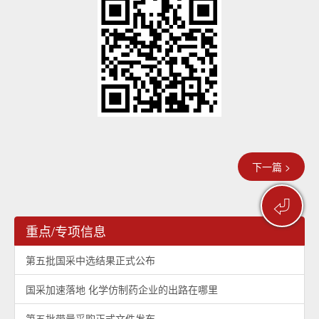
下一篇 >
⏎
重点/专项信息
第五批国采中选结果正式公布
国采加速落地 化学仿制药企业的出路在哪里
第五批带量采购正式文件发布