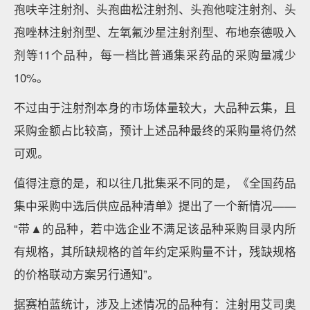
孢呋辛注射剂、头孢曲松注射剂、头孢他啶注射剂、头
孢唑林注射剂型、左氧氟沙星注射剂型、布地奈德吸入
剂等11个品种，每一档比普通集采药品的采购量减少
10%。
不过由于注射剂本身的市场体量较大，大品种云集，且
采购金额占比较高，预计上述品种最终的采购量将仍然
可观。
值得注意的是，和以往几批集采不同的是，《全国药品
集中采购中选后供应品种清单》提出了一个新情况——
“带▲的品种，若中选企业不满足该品种采购目录内所
有规格，其所缺规格的首年约定采购量不计，残缺规格
的价格联动方案另行通知”。
据赛柏蓝统计，涉及上述情况的品种有：注射用艾司奥