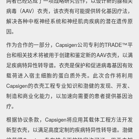
两者已经达成了一项战略研究合作，以设计新的腺相关
病毒（AAV）衣壳，该衣壳有可能提供转化基因疗法，
解决各种中枢神经系统和神经肌肉疾病的潜在遗传原
因。
作为合作的一部分，Capsigen公司专利的TRADE™平
台和相关技术将被用于创建和鉴定新的AAV衣壳，以满
足疾病特异性转导谱。衣壳是保护和促进病毒基因有效
载荷进入宿主细胞的蛋白质外壳。此次合作将利用
Capsigen的衣壳工程专业知识和渤健的发现、开发、
制造和商业化能力，以加速向需要的患者提供基因治
疗。
根据协议条款，Capsigen将应用其载体工程方法开发
新型衣壳，以满足高度定制的疾病特异性转导谱。渤健