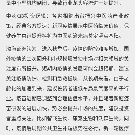
量中小型机构倒闭，导致行业龙头客流进一步提升。
中药Q3投资逻辑：各省相继出台振兴中医药产业政
策，经典名方提速；新冠疫情展示中医药临床价值，保
健养生意识提升料将为中医药治未病奠定坚实基础。
渤海证券认为，进入秋季后，疫情的防控难度增加，国
外疫情的二次回升和小规模爆发使市场对相关领域的关
注度有所提升。短期内疫情的发展可能会超预期，建议
关注疫情防护、检测和急救板块，从长期来看，由于老
龄化的加速到来，建议投资者逢低布局景气度高的子行
业。疫苗近期已调整到合理估值水平，并且随着新冠疫
苗研发的进展加快，势必会提升市场的热度，建议投资
者重点关注，比如智飞生物、康泰生物和沃森生物。同
时，疫情后周期公共卫生补短板势在必行，新一轮医疗