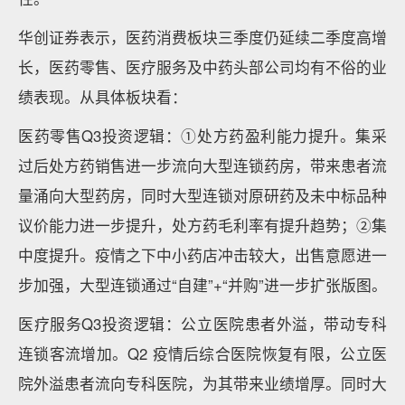
华创证券表示，医药消费板块三季度仍延续二季度高增
长，医药零售、医疗服务及中药头部公司均有不俗的业
绩表现。从具体板块看：
医药零售Q3投资逻辑：①处方药盈利能力提升。集采
过后处方药销售进一步流向大型连锁药房，带来患者流
量涌向大型药房，同时大型连锁对原研药及未中标品种
议价能力进一步提升，处方药毛利率有提升趋势；②集
中度提升。疫情之下中小药店冲击较大，出售意愿进一
步加强，大型连锁通过“自建”+“并购”进一步扩张版图。
医疗服务Q3投资逻辑：公立医院患者外溢，带动专科
连锁客流增加。Q2 疫情后综合医院恢复有限，公立医
院外溢患者流向专科医院，为其带来业绩增厚。同时大