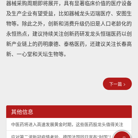
器械采购周期即将展开，具有显著临床价值的医疗设备
及生产企业有望受益，比如器械龙头迈瑞医疗、安图生
物等。除此之外，创新和消费升级仍旧是人口老龄化的
永恒热点，建议持续关注创新药研发龙头恒瑞医药以创
新产业链上的药明康德、泰格医药，还建议关注长春高
新、一心堂和天坛生物等。
下一篇 >
其他信息
中医药将进入高速发展黄金时期，这些医药股龙头值得关注
应对第二波新冠疫情考验，德国法国同日宣布“封国”！