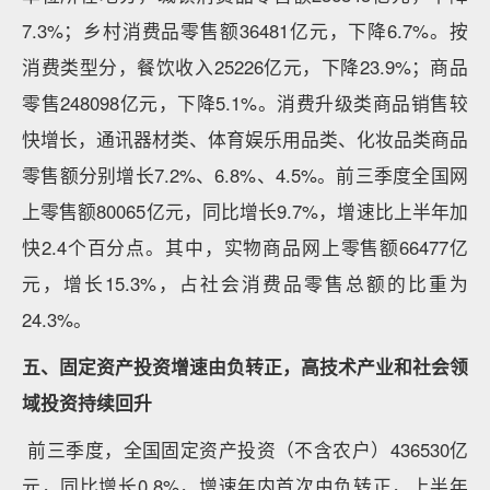
7.3%；乡村消费品零售额36481亿元，下降6.7%。按
消费类型分，餐饮收入25226亿元，下降23.9%；商品
零售248098亿元，下降5.1%。消费升级类商品销售较
快增长，通讯器材类、体育娱乐用品类、化妆品类商品
零售额分别增长7.2%、6.8%、4.5%。前三季度全国网
上零售额80065亿元，同比增长9.7%，增速比上半年加
快2.4个百分点。其中，实物商品网上零售额66477亿
元，增长15.3%，占社会消费品零售总额的比重为
24.3%。
五、固定资产投资增速由负转正，高技术产业和社会领
域投资持续回升
前三季度，全国固定资产投资（不含农户）436530亿
元，同比增长0.8%，增速年内首次由负转正，上半年