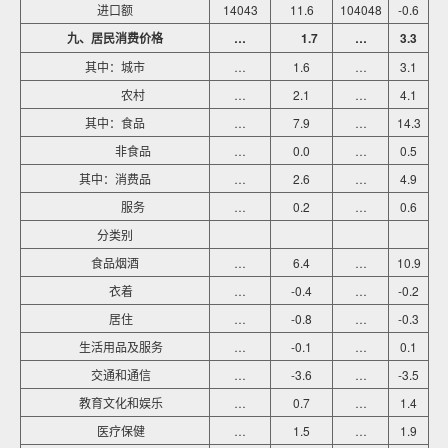
进口额
14043
11.6
104048
-0.6
九、居民消费价格
…
1.7
…
3.3
其中：城市
…
1.6
…
3.1
农村
…
2.1
…
4.1
其中：食品
…
7.9
…
14.3
非食品
…
0.0
…
0.5
其中：消费品
…
2.6
…
4.9
服务
…
0.2
…
0.6
分类别
食品烟酒
…
6.4
…
10.9
衣着
…
-0.4
…
-0.2
居住
…
-0.8
…
-0.3
生活用品及服务
…
-0.1
…
0.1
交通和通信
…
-3.6
…
-3.5
教育文化和娱乐
…
0.7
…
1.4
医疗保健
…
1.5
…
1.9