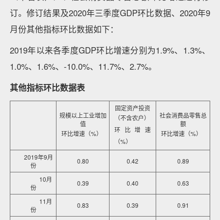
订。修订结果及2020年三季度GDP环比数据、2020年9
月份其他指标环比数据如下：
2019年以来各季度GDP环比增速分别为1.9%、1.3%、
1.0%、1.6%、-10.0%、11.7%、2.7%。
其他指标环比数据表
固定资产投资
规模以上工业增加
社会消费品零售总
（不含农户）
值
额
环比增速
环比增速（%）
环比增速（%）
（%）
2019年9月
0.80
0.42
0.89
份
10月
0.39
0.40
0.63
份
11月
0.83
0.39
0.91
份