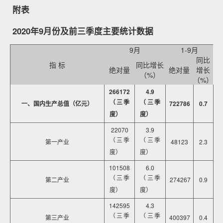
附表
2020年9月份及前三季度主要统计数据
9月
1-9月
同比
指 标
同比增长
绝对量
绝对量
增长
（%）
（%）
266172
4.9
（三季
（三季
一、国内生产总值（亿元）
722786
0.7
度）
度）
22070
3.9
（三季
（三季
第一产业
48123
2.3
度）
度）
101508
6.0
（三季
（三季
第二产业
274267
0.9
度）
度）
142595
4.3
（三季
（三季
第三产业
400397
0.4