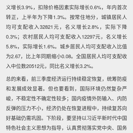
义增长3.9%，扣除价格因素实际增长0.6%，年内首次
转正，上半年为下降1.3%。按常住地分，城镇居民人
均可支配收入32821元，名义增长2.8%，实际下降
0.3%；农村居民人均可支配收入12297元，名义增长
5.8%，实际增长1.6%。城乡居民人均可支配收入比值
为2.67，比上年同期缩小0.08。全国居民人均可支配收
入中位数20512元，同比名义增长3.2%。
总的来看，前三季度经济运行持续稳定恢复，统筹防疫
和发展成效显著。但也要看到，国际环境仍然复杂严
峻，不稳定性不确定性较多；国内疫情外防输入、内防
反弹的压力不小，经济仍处在恢复进程中，持续复苏向
好基础仍需巩固。下阶段，要坚持以习近平新时代中国
特色社会主义思想为指导，认真贯彻落实党中央、国务