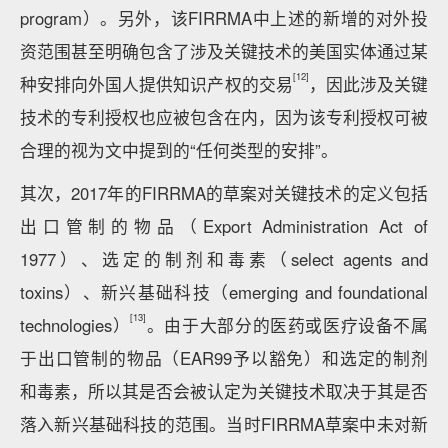
program）。另外，该FIRRMA中上述的新增的对外投
资范围甚至明确包含了涉及关键技术的美国实体通过某
[12]
种安排向外国人提供知识产权的交易
，因此涉及关键
技术的专利授权也应被包含在内，因为该专利授权可被
合理的视为文中提到的“任何类型的安排”。
其次，2017年的FIRRMA的草案对关键技术的定义包括
出口管制的物品（Export Administration Act of
1977）、选定的制剂和毒素（select agents and
toxins）、新兴基础科技（emerging and foundational
[13]
technologies）
。由于大部分的医药或医疗设备不属
于出口管制的物品（EAR99予以豁免）和选定的制剂
和毒素，所以其是否会被认定为关键技术取决于其是否
落入新兴基础科技的范围。当时FIRRMA草案中未对新