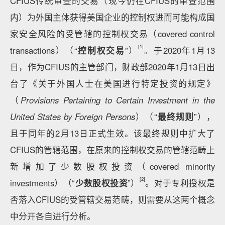
CFIUS传统审查的交易（现今仍在CFIUS的审查范围
内）为外国主体获得美国企业的控制权进而可能构成国
家安全风险的受管辖的控制权交易（covered control
[1]
transactions）（“
控制权交易
”）
。于2020年1月13
日，作为CFIUS的主管部门，财政部2020年1月13日出
台了《关于外国人士在美国进行特定投资的规定》
（
Provisions Pertaining to Certain Investment in the
United States by Foreign Persons
）（“
最终规则
”），
且于同年的2月13日正式生效。该最终规则中扩大了
CFIUS的管辖范围，在原来的控制权交易的管辖范畴上
新增加了少数股权投资（covered minority
[2]
investments）（“
少数股权投资
”）
。对于专利授权是
否落入CFIUS的受管辖交易范畴，则需要从这两个概念
中分开各自进行分析。