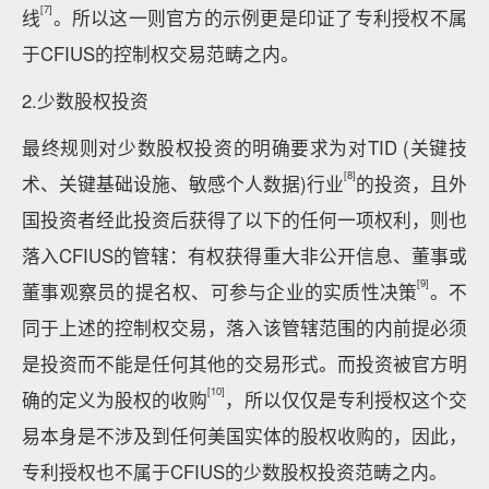
[7]
线
。所以这一则官方的示例更是印证了专利授权不属
于CFIUS的控制权交易范畴之内。
2.少数股权投资
最终规则对少数股权投资的明确要求为对TID (关键技
[8]
术、关键基础设施、敏感个人数据)行业
的投资，且外
国投资者经此投资后获得了以下的任何一项权利，则也
落入CFIUS的管辖：有权获得重大非公开信息、董事或
[9]
董事观察员的提名权、可参与企业的实质性决策
。不
同于上述的控制权交易，落入该管辖范围的内前提必须
是投资而不能是任何其他的交易形式。而投资被官方明
[10]
确的定义为股权的收购
，所以仅仅是专利授权这个交
易本身是不涉及到任何美国实体的股权收购的，因此，
专利授权也不属于CFIUS的少数股权投资范畴之内。