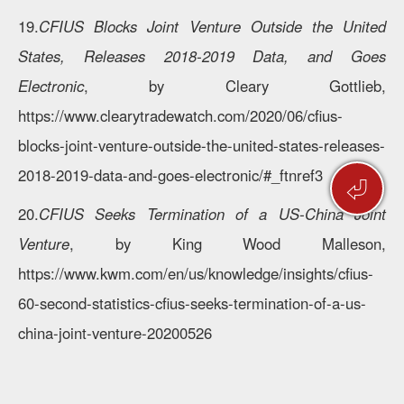
19.
CFIUS Blocks Joint Venture Outside the United
States, Releases 2018-2019 Data, and Goes
Electronic
, by Cleary Gottlieb,
https://www.clearytradewatch.com/2020/06/cfius-
blocks-joint-venture-outside-the-united-states-releases-
2018-2019-data-and-goes-electronic/#_ftnref3
⏎
20.
CFIUS Seeks Termination of a US-China Joint
Venture
, by King Wood Malleson,
https://www.kwm.com/en/us/knowledge/insights/cfius-
60-second-statistics-cfius-seeks-termination-of-a-us-
china-joint-venture-20200526