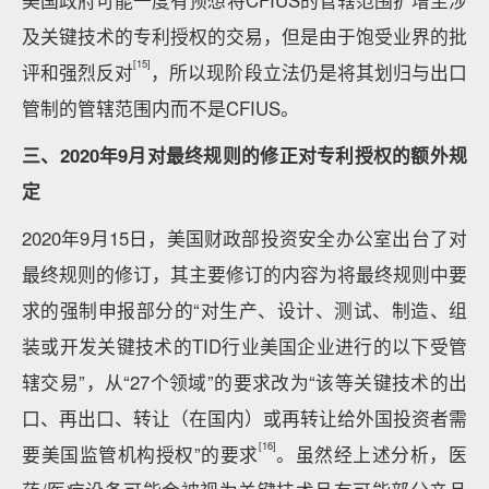
美国政府可能一度有预想将CFIUS的管辖范围扩增至涉
及关键技术的专利授权的交易，但是由于饱受业界的批
[15]
评和强烈反对
，所以现阶段立法仍是将其划归与出口
管制的管辖范围内而不是CFIUS。
三、2020年9月对最终规则的修正对专利授权的额外规
定
2020年9月15日，美国财政部投资安全办公室出台了对
最终规则的修订，其主要修订的内容为将最终规则中要
求的强制申报部分的“对生产、设计、测试、制造、组
装或开发关键技术的TID行业美国企业进行的以下受管
辖交易”，从“27个领域”的要求改为“该等关键技术的出
口、再出口、转让（在国内）或再转让给外国投资者需
[16]
要美国监管机构授权”的要求
。虽然经上述分析，医