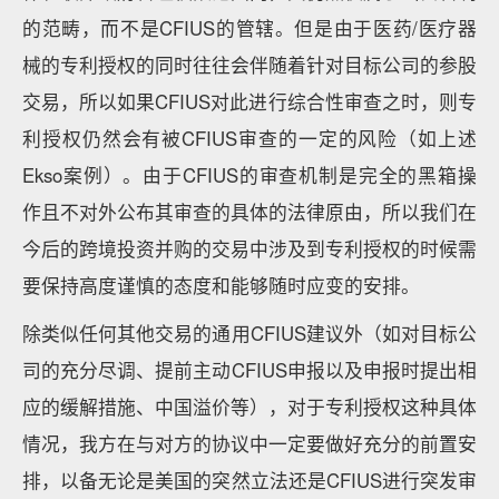
的范畴，而不是CFIUS的管辖。但是由于医药/医疗器
械的专利授权的同时往往会伴随着针对目标公司的参股
交易，所以如果CFIUS对此进行综合性审查之时，则专
利授权仍然会有被CFIUS审查的一定的风险（如上述
Ekso案例）。由于CFIUS的审查机制是完全的黑箱操
作且不对外公布其审查的具体的法律原由，所以我们在
今后的跨境投资并购的交易中涉及到专利授权的时候需
要保持高度谨慎的态度和能够随时应变的安排。
除类似任何其他交易的通用CFIUS建议外（如对目标公
司的充分尽调、提前主动CFIUS申报以及申报时提出相
应的缓解措施、中国溢价等），对于专利授权这种具体
情况，我方在与对方的协议中一定要做好充分的前置安
排，以备无论是美国的突然立法还是CFIUS进行突发审