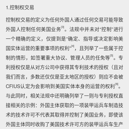
1.控制权交易
控制权交易的定义为任何外国人通过任何交易可能导致
[3]
外国人控制任何美国业务
。法规中并未对“控制”进行
一个精确的定义，仅提到是“确定、指导或决定影响美
[4]
国实体运营的重要事项的权利”
，且列举了一些属于控
[5]
制的情形，如签署重大协议、管理人员的任免等
。专
利授权仅是从对方公司中获得其专利技术的授权（且对
我们而言，多数还仅仅是亚太地区的授权）则应不会被
[6]
CFIUS认定为会影响到美国实体本身的运营的权利
。
与此同时，相关法规中还明确列举了一则与专利授权直
接相关的示例：外国主体获取的一项装甲运兵车制造技
术的技术许可不代表其取得并控制了美国业务，即使该
外国主体同时收购了美国技术许可方的装甲运兵车生产