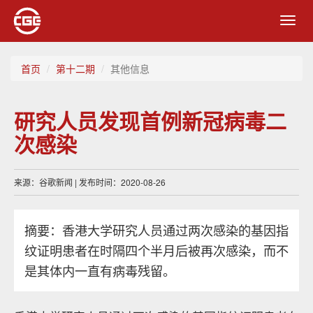
Toggl
navig
首页
第十二期
其他信息
研究人员发现首例新冠病毒二
次感染
来源：谷歌新闻 | 发布时间：2020-08-26
摘要：香港大学研究人员通过两次感染的基因指
纹证明患者在时隔四个半月后被再次感染，而不
是其体内一直有病毒残留。