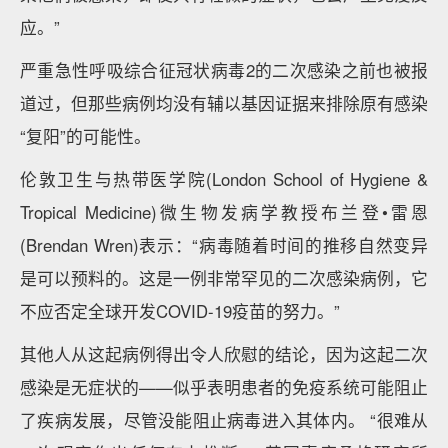
应。”
严重急性呼吸综合征冠状病毒2的二次感染之前也被报
道过，但那些病例均没有辅以基因证据来排除原有感染
“复阳”的可能性。
伦敦卫生与热带医学院(London School of Hygiene &
Tropical Medicine)微生物发病学教授布兰登•雷恩
(Brendan Wren)表示：“病毒随着时间的推移自然变异
是可以预料的。这是一例非常罕见的二次感染病例，它
不应否定全球开发COVID-19疫苗的努力。”
其他人从这起病例得出令人欣慰的结论，因为这起二次
感染是无症状的——似乎表明患者的免疫系统可能阻止
了疾病发展，尽管没能阻止病毒进入其体内。 “很难从