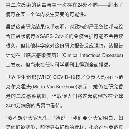
第二次感染的病毒与第一次存在24处不同——超出了
病毒在某一个体内发生突变的可能性。
虽然这些研究结果似乎表明，对致病的严重急性呼吸综
合征冠状病毒2(SARS-Cov-2)的免疫保护可能不会持续
很久，但其他科学家对这份研究报告反应谨慎。该报告
计划在《临床感染疾病》(Clinical Infectious Diseases)
上发表，但尚未在任何科学期刊上得到全面描述。
世界卫生组织(WHO) COVID-19技术负责人玛丽亚•范
克尔克霍夫(Maria Van Kerkhove)表示，她仍在研究香
港的二次感染病例，但敦促人们将这起病例放在全球
2400万病例的背景中看待。
“我不想让大家恐慌。”她说。“我们要让大家明白，如
果他们被感染，即使只有轻微的症状，也会产生免疫反