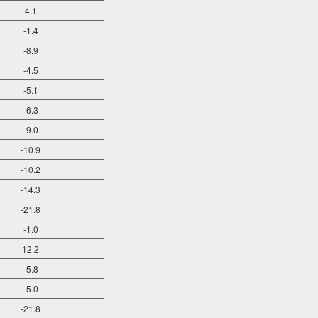
4.1
-1.4
-8.9
-4.5
-5.1
-6.3
-9.0
-10.9
-10.2
-14.3
-21.8
-1.0
12.2
-5.8
-5.0
-21.8