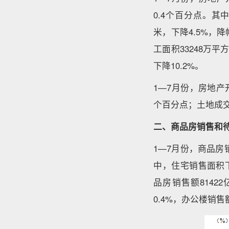
0.4个百分点。其中
米，下降4.5%，降
工面积33248万平
下降10.2%。
1—7月份，房地产
个百分点；土地成交价
二、商品房销售和
1—7月份，商品房销
中，住宅销售面积下
品房销售额8142
0.4%，办公楼销售