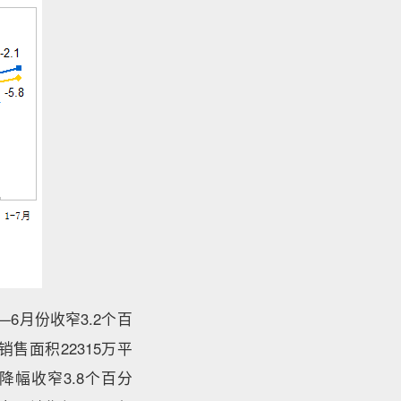
—6月份收窄3.2个百
销售面积22315万平
，降幅收窄3.8个百分