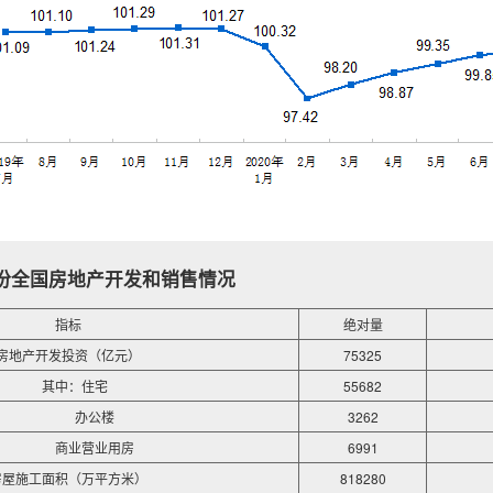
7月份全国房地产开发和销售情况
指标
绝对量
房地产开发投资（亿元）
75325
其中：住宅
55682
办公楼
3262
商业营业用房
6991
房屋施工面积（万平方米）
818280