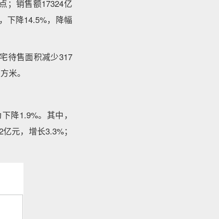
点；销售额17324亿
，下降14.5%，降幅
宅待售面积减少317
平方米。
为下降1.9%。其中，
2亿元，增长3.3%；