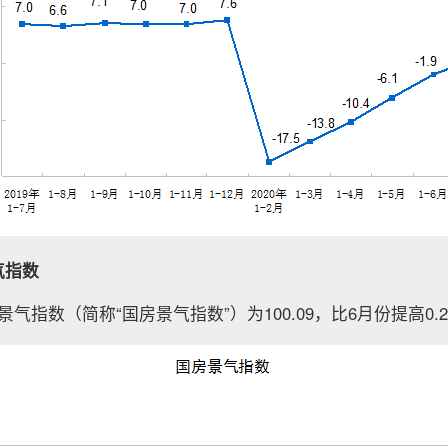
气指数
气指数（简称“国房景气指数”）为100.09，比6月份提高0.