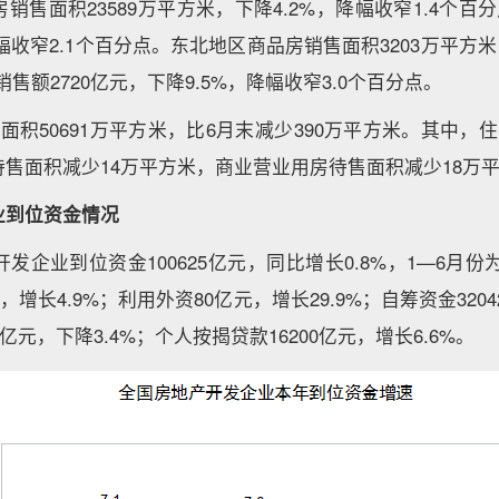
售面积23589万平方米，下降4.2%，降幅收窄1.4个百分
幅收窄2.1个百分点。东北地区商品房销售面积3203万平方米
销售额2720亿元，下降9.5%，降幅收窄3.0个百分点。
面积50691万平方米，比6月末减少390万平方米。其中，住
售面积减少14万平方米，商业营业用房待售面积减少18万
业到位资金情况
发企业到位资金100625亿元，同比增长0.8%，1—6月份
元，增长4.9%；利用外资80亿元，增长29.9%；自筹资金3204
0亿元，下降3.4%；个人按揭贷款16200亿元，增长6.6%。