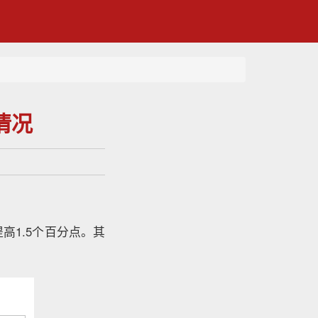
情况
提高1.5个百分点。其