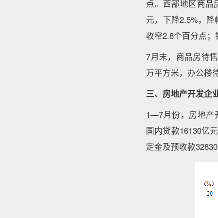
点。西部地区商品房销
元，下降2.5%，降
收窄2.8个百分点；
7月末，商品房待售
万平方米，办公楼待
三、房地产开发企
1—7月份，房地产开
国内贷款16130亿
定金及预收款3283