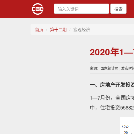
搜索
首页
第十二期
宏观经济
2020年
来源：国家统计局 | 发布时间：
一、房地产开发投
1—7月份，全国房地
中，住宅投资5568