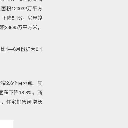
面积120032万平方
，下降5.1%。房屋竣
积23685万平方米，
1—6月份扩大0.1
收窄2.6个百分点。其
积下降18.8%。商
其中，住宅销售额增长