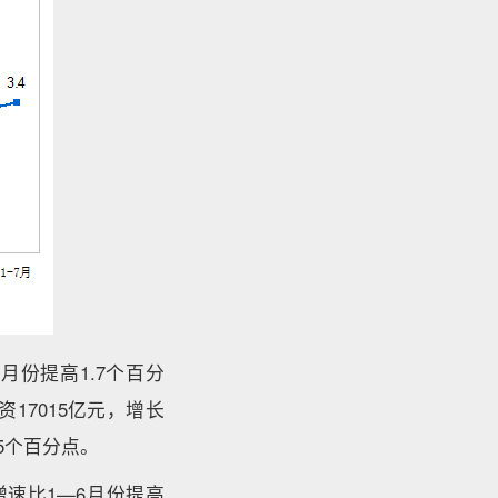
月份提高1.7个百分
资17015亿元，增长
.5个百分点。
增速比1—6月份提高