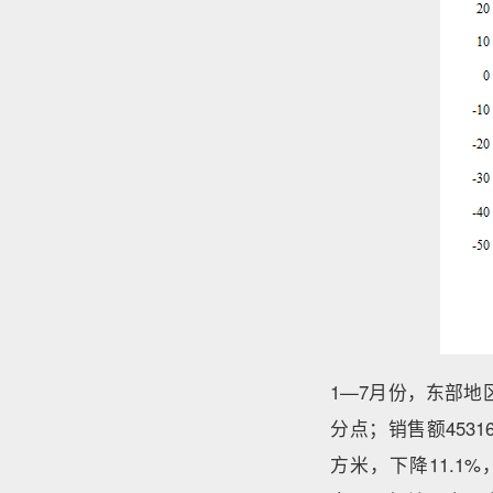
1—7月份，东部地区
分点；销售额4531
方米，下降11.1%