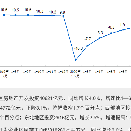
区房地产开发投资40621亿元，同比增长4.0%，增速比1—6
772亿元，下降3.1%，降幅收窄1.7个百分点；西部地区投
.7个百分点；东北地区投资2916亿元，增长2.5%，增速提高1
开发企业房屋施工面积818280万平方米，同比增长3.0%，