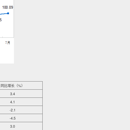
同比增长（%）
3.4
4.1
-2.1
-4.5
3.0