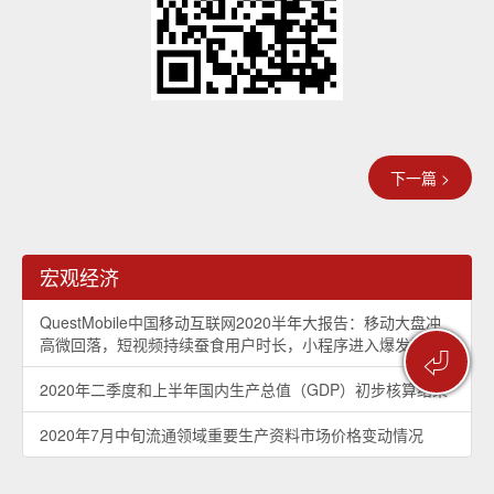
下一篇 >
宏观经济
QuestMobile中国移动互联网2020半年大报告：移动大盘冲
高微回落，短视频持续蚕食用户时长，小程序进入爆发期
⏎
2020年二季度和上半年国内生产总值（GDP）初步核算结果
2020年7月中旬流通领域重要生产资料市场价格变动情况