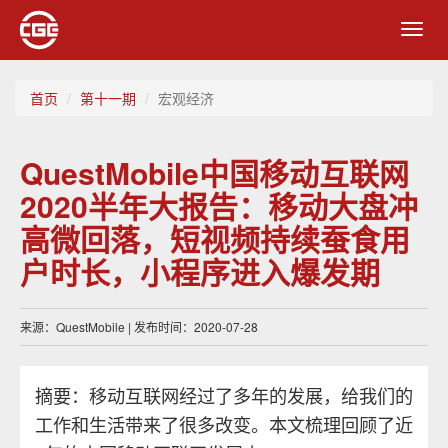
Toggl
navig
首页
第十一期
宏观经济
QuestMobile中国移动互联网
2020半年大报告：移动大盘冲
高微回落，短视频持续蚕食用
户时长，小程序进入爆发期
来源：QuestMobile | 发布时间：2020-07-28
摘要：移动互联网经过了多年的发展，给我们的
工作和生活带来了很多改变。本文梳理回顾了近